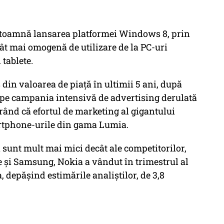
 toamnă lansarea platformei Windows 8, prin
ât mai omogenă de utilizare de la PC-uri
 tablete.
in valoarea de piaţă în ultimii 5 ani, după
 pe campania intensivă de advertising derulată
ând că efortul de marketing al gigantului
rtphone-urile din gama Lumia.
 sunt mult mai mici decât ale competitorilor,
le şi Samsung, Nokia a vândut în trimestrul al
 depăşind estimările analiştilor, de 3,8