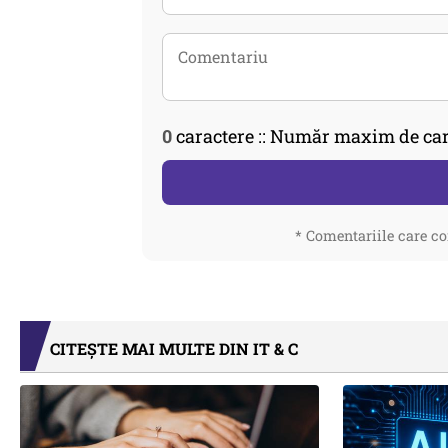
0
caractere :: Număr maxim de car
* Comentariile care co
CITEȘTE MAI MULTE DIN IT & C