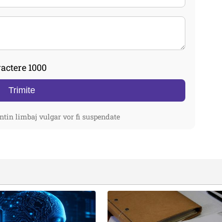
actere 1000
Trimite
ntin limbaj vulgar vor fi suspendate