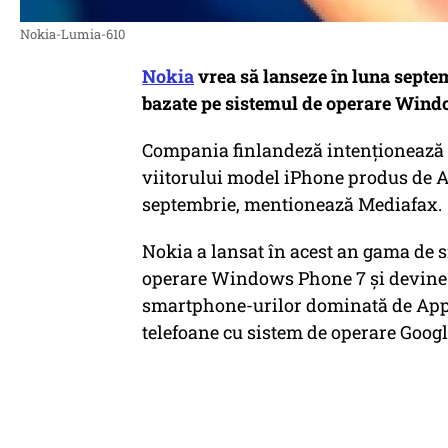
Nokia-Lumia-610
Nokia
vrea să lanseze în luna septe
bazate pe sistemul de operare Windo
Compania finlandeză intenţionează s
viitorului model iPhone produs de Ap
septembrie, mentionează Mediafax.
Nokia a lansat în acest an gama de
operare Windows Phone 7 şi devine a
smartphone-urilor dominată de Appl
telefoane cu sistem de operare Goog