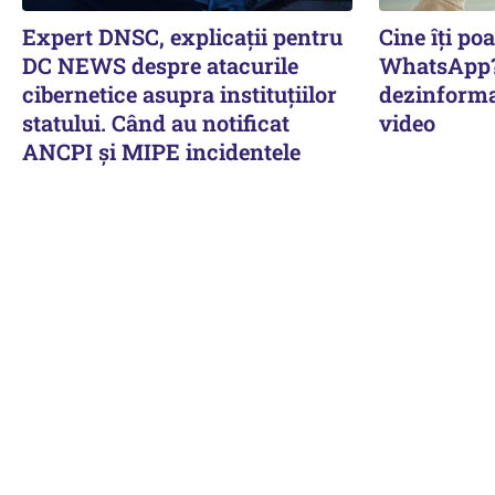
Expert DNSC, explicații pentru
Cine îți poa
DC NEWS despre atacurile
WhatsApp?
cibernetice asupra instituțiilor
dezinforma
statului. Când au notificat
video
ANCPI și MIPE incidentele