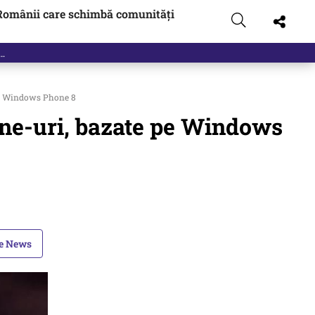
Românii care schimbă comunități
pe Windows Phone 8
one-uri, bazate pe Windows
le News