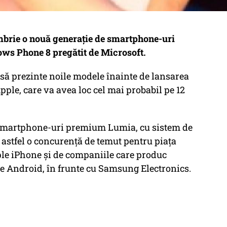
mbrie o nouă generaţie de smartphone-uri
ws Phone 8 pregătit de Microsoft.
ă prezinte noile modele înainte de lansarea
ple, care va avea loc cel mai probabil pe 12
 smartphone-uri premium Lumia, cu sistem de
stfel o concurenţă de temut pentru piaţa
e iPhone şi de companiile care produc
le Android, în frunte cu Samsung Electronics.