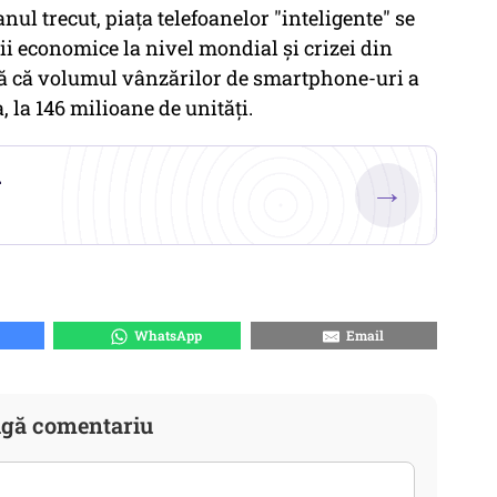
nul trecut, piaţa telefoanelor "inteligente" se
rii economice la nivel mondial şi crizei din
ză că volumul vânzărilor de smartphone-uri a
, la 146 milioane de unităţi.
.
→
WhatsApp
Email
gă comentariu