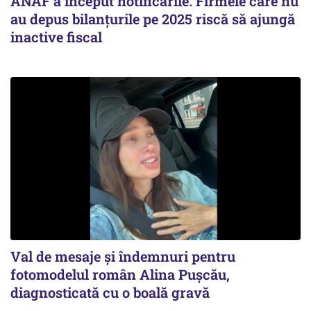
ANAF a început notificările. Firmele care nu
au depus bilanțurile pe 2025 riscă să ajungă
inactive fiscal
Val de mesaje și îndemnuri pentru
fotomodelul român Alina Pușcău,
diagnosticată cu o boală gravă