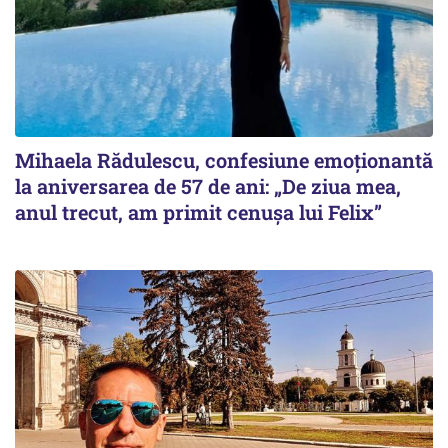
Mihaela Rădulescu, confesiune emoționantă
la aniversarea de 57 de ani: „De ziua mea,
anul trecut, am primit cenușa lui Felix”