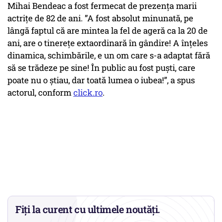
Mihai Bendeac a fost fermecat de prezența marii
actrițe de 82 de ani. ”A fost absolut minunată, pe
lângă faptul că are mintea la fel de ageră ca la 20 de
ani, are o tinerețe extaordinară în gândire! A înțeles
dinamica, schimbările, e un om care s-a adaptat fără
să se trădeze pe sine! În public au fost puști, care
poate nu o știau, dar toată lumea o iubea!”, a spus
actorul, conform
click.ro
.
Fiți la curent cu ultimele noutăți.