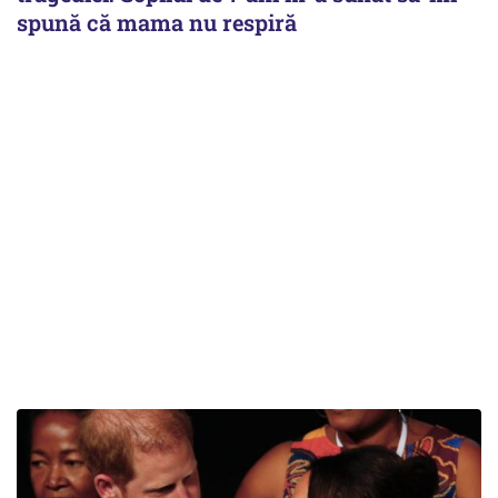
spună că mama nu respiră