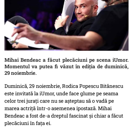
Mihai Bendeac a făcut plecăciuni pe scena iUmor.
Momentul va putea fi văzut în ediţia de duminică,
29 noiembrie.
Duminică, 29 noiembrie, Rodica Popescu Bitănescu
este invitată la iUmor, unde face glume pe seama
celor trei jurați care nu se așteptau să o vadă pe
marea actriță într-o asemenea ipostază. Mihai
Bendeac a fost de-a dreptul fascinat și chiar a făcut
plecăciuni în fața ei.