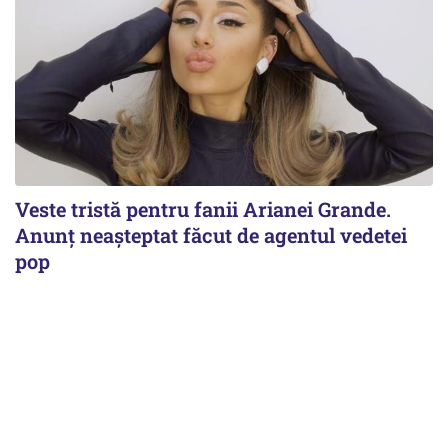
Veste tristă pentru fanii Arianei Grande.
Anunț neașteptat făcut de agentul vedetei
pop