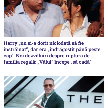
Harry „nu și-a dorit niciodată să fie
înstrăinat”, dar era „îndrăgostit până peste
cap”. Noi dezvăluiri despre ruptura de
familia regală: „Vălul” începe „să cadă”