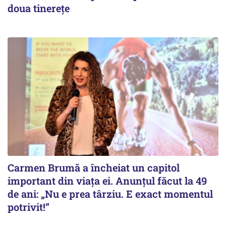
doua tinerețe
Carmen Brumă a încheiat un capitol
important din viața ei. Anunțul făcut la 49
de ani: „Nu e prea târziu. E exact momentul
potrivit!”