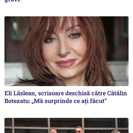
Eli Lăslean, scrisoare deschisă către Cătălin
Botezatu: „Mă surprinde ce ați făcut”