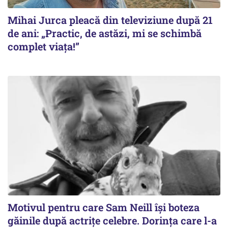
Mihai Jurca pleacă din televiziune după 21
de ani: „Practic, de astăzi, mi se schimbă
complet viața!”
Motivul pentru care Sam Neill își boteza
găinile după actrițe celebre. Dorința care l-a