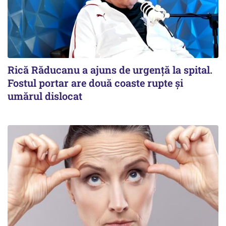
Rică Răducanu a ajuns de urgență la spital.
Fostul portar are două coaste rupte și
umărul dislocat