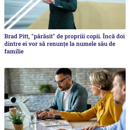
Brad Pitt, "părăsit" de propriii copii. Încă doi
dintre ei vor să renunțe la numele său de
familie