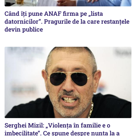
Când îți pune ANAF firma pe „lista
datornicilor”. Pragurile de la care restanțele
devin publice
Serghei Mizil: „Violența în familie e o
imbecilitate”. Ce spune despre nunta la a