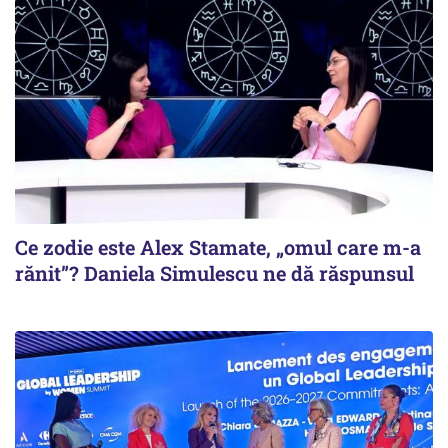
Ce zodie este Alex Stamate, „omul care m-a
rănit”? Daniela Simulescu ne dă răspunsul