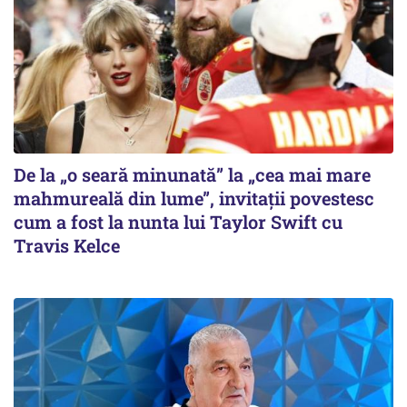
De la „o seară minunată” la „cea mai mare
mahmureală din lume”, invitații povestesc
cum a fost la nunta lui Taylor Swift cu
Travis Kelce