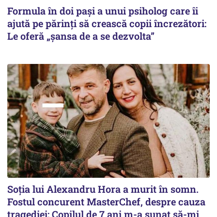
Formula în doi pași a unui psiholog care îi
ajută pe părinți să crească copii încrezători:
Le oferă „șansa de a se dezvolta”
Soția lui Alexandru Hora a murit în somn.
Fostul concurent MasterChef, despre cauza
tragediei: Copilul de 7 ani m-a sunat să-mi