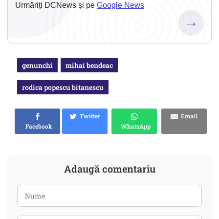
Urmăriți DCNews și pe
Google News
→
genunchi
mihai bendeac
rodica popescu bitanescu
Twitter
Email
Facebook
WhatsApp
Adaugă comentariu