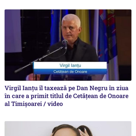
Virgil Ianțu îl taxează pe Dan Negru în ziua
în care a primit titlul de Cetățean de Onoare
al Timișoarei / video