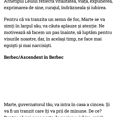
Arhetipul Leului reflectă vitalitatea, viața, expunerea,
exprimarea de sine, curajul, îndrăzneala și iubirea.
Pentru că va tranzita un semn de foc, Marte se va
simți în largul său, va căuta aplauze și atenție. Ne
motivează să facem un pas înainte, să luptăm pentru
visurile noastre, dar, în același timp, ne face mai
egoiști și mai narcisiști.
Berbec/Ascendent în Berbec
Marte, guvernatorul tău, va intra în casa a cincea. Și
va fi un tranzit care îți va prii de minune. De ce?