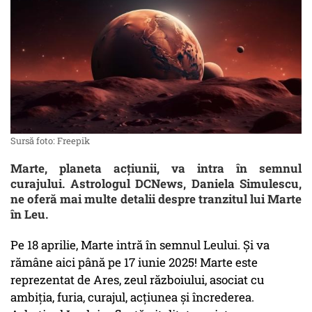
Sursă foto: Freepik
Marte, planeta acțiunii, va intra în semnul
curajului. Astrologul DCNews, Daniela Simulescu,
ne oferă mai multe detalii despre tranzitul lui Marte
în Leu.
Pe 18 aprilie, Marte intră în semnul Leului. Și va
rămâne aici până pe 17 iunie 2025! Marte este
reprezentat de Ares, zeul războiului, asociat cu
ambiția, furia, curajul, acțiunea și încrederea.