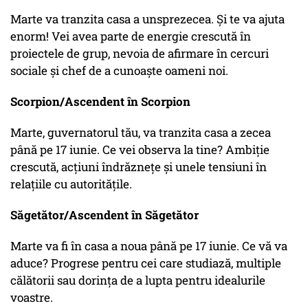
Marte va tranzita casa a unsprezecea. Și te va ajuta
enorm! Vei avea parte de energie crescută în
proiectele de grup, nevoia de afirmare în cercuri
sociale și chef de a cunoaște oameni noi.
Scorpion/Ascendent în Scorpion
Marte, guvernatorul tău, va tranzita casa a zecea
până pe 17 iunie. Ce vei observa la tine? Ambiție
crescută, acțiuni îndrăznețe și unele tensiuni în
relațiile cu autoritățile.
Săgetător/Ascendent în Săgetător
Marte va fi în casa a noua până pe 17 iunie. Ce vă va
aduce? Progrese pentru cei care studiază, multiple
călătorii sau dorința de a lupta pentru idealurile
voastre.