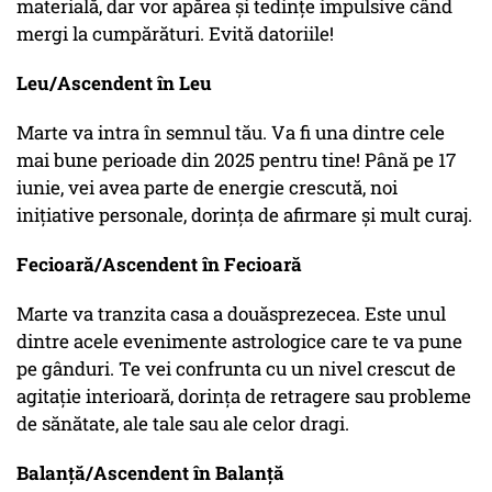
materială, dar vor apărea și tedințe impulsive când
mergi la cumpărături. Evită datoriile!
Leu/Ascendent în Leu
Marte va intra în semnul tău. Va fi una dintre cele
mai bune perioade din 2025 pentru tine! Până pe 17
iunie, vei avea parte de energie crescută, noi
inițiative personale, dorința de afirmare și mult curaj.
Fecioară/Ascendent în Fecioară
Marte va tranzita casa a douăsprezecea. Este unul
dintre acele evenimente astrologice care te va pune
pe gânduri. Te vei confrunta cu un nivel crescut de
agitație interioară, dorința de retragere sau probleme
de sănătate, ale tale sau ale celor dragi.
Balanță/Ascendent în Balanță