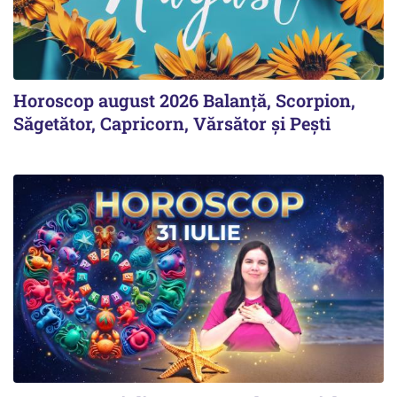
Horoscop august 2026 Balanță, Scorpion,
Săgetător, Capricorn, Vărsător și Pești