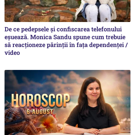
De ce pedepsele și confiscarea telefonului
eșuează. Monica Sandu spune cum trebuie
să reacționeze părinții în fața dependenței /
video