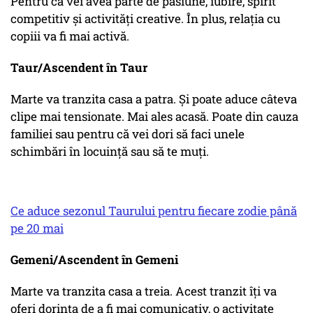
Pentru că vei avea parte de pasiune, iubire, spirit
competitiv și activități creative. În plus, relația cu
copiii va fi mai activă.
Taur/Ascendent în Taur
Marte va tranzita casa a patra. Și poate aduce câteva
clipe mai tensionate. Mai ales acasă. Poate din cauza
familiei sau pentru că vei dori să faci unele
schimbări în locuință sau să te muți.
Ce aduce sezonul Taurului pentru fiecare zodie până
pe 20 mai
Gemeni/Ascendent în Gemeni
Marte va tranzita casa a treia. Acest tranzit îți va
oferi dorința de a fi mai comunicativ, o activitate