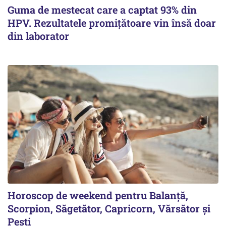
Guma de mestecat care a captat 93% din
HPV. Rezultatele promițătoare vin însă doar
din laborator
Horoscop de weekend pentru Balanță,
Scorpion, Săgetător, Capricorn, Vărsător și
Pești