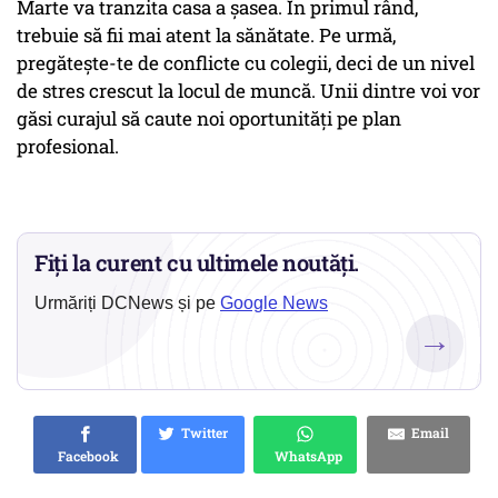
Marte va tranzita casa a șasea. În primul rând,
trebuie să fii mai atent la sănătate. Pe urmă,
pregătește-te de conflicte cu colegii, deci de un nivel
de stres crescut la locul de muncă. Unii dintre voi vor
găsi curajul să caute noi oportunități pe plan
profesional.
Fiți la curent cu ultimele noutăți.
Urmăriți DCNews și pe
Google News
→
Twitter
Email
Facebook
WhatsApp