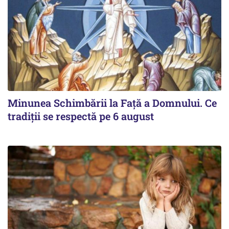
Minunea Schimbării la Față a Domnului. Ce
tradiții se respectă pe 6 august