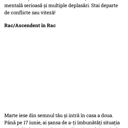
mentală serioasă și multiple deplasări. Stai departe
de conflicte sau viteză!
Rac/Ascendent în Rac
Marte iese din semnul tău și intră în casa a doua.
Până pe 17 iunie, ai șansa de a-ți îmbunătăți situația