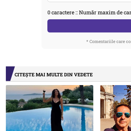
0
caractere :: Număr maxim de car
* Comentariile care co
CITEȘTE MAI MULTE DIN VEDETE