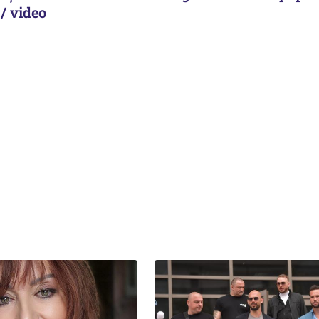
/ video