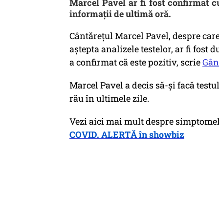
Marcel Pavel ar fi fost confirmat c
informații de ultimă oră.
Cântărețul Marcel Pavel, despre care 
aștepta analizele testelor, ar fi fost 
a confirmat că este pozitiv, scrie
Gân
Marcel Pavel a decis să-și facă testu
rău în ultimele zile.
Vezi aici mai mult despre simptomele
COVID. ALERTĂ în showbiz