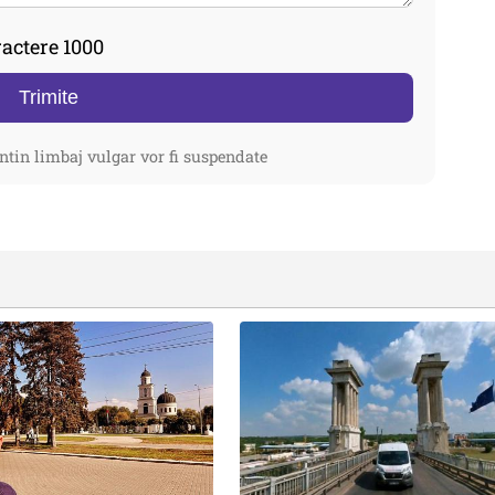
actere 1000
Trimite
ntin limbaj vulgar vor fi suspendate