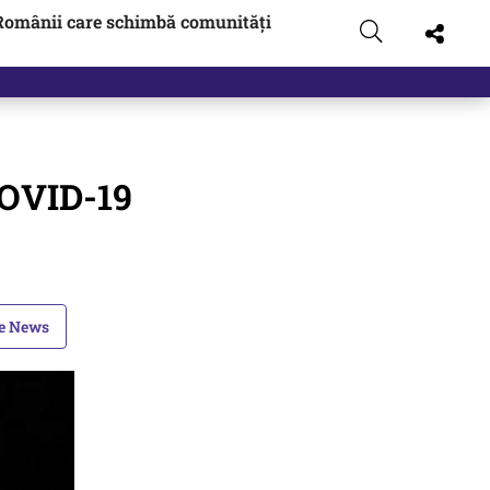
Românii care schimbă comunități
COVID-19
le News