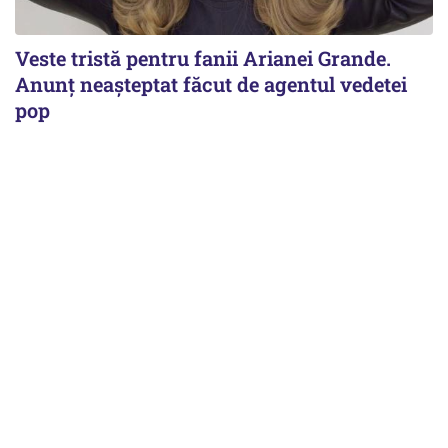
Veste tristă pentru fanii Arianei Grande.
Anunț neașteptat făcut de agentul vedetei
pop