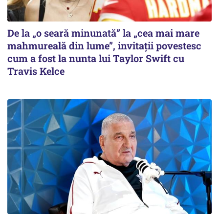
De la „o seară minunată” la „cea mai mare
mahmureală din lume”, invitații povestesc
cum a fost la nunta lui Taylor Swift cu
Travis Kelce