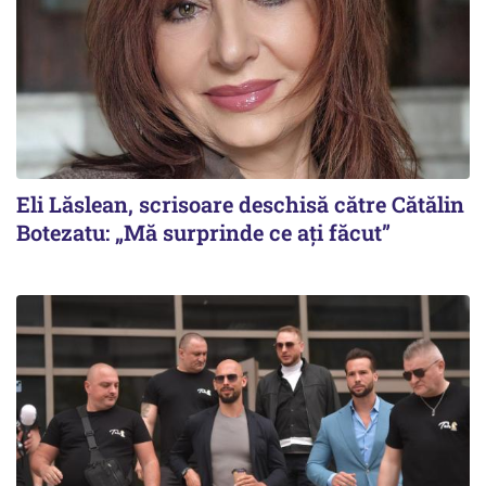
Eli Lăslean, scrisoare deschisă către Cătălin
Botezatu: „Mă surprinde ce ați făcut”