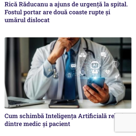
Rică Răducanu a ajuns de urgență la spital.
Fostul portar are două coaste rupte și
umărul dislocat
Cum schimbă Inteligența Artificială relația
dintre medic și pacient