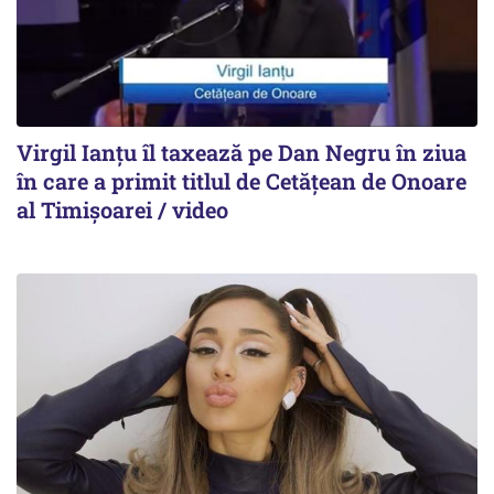
Virgil Ianțu îl taxează pe Dan Negru în ziua
în care a primit titlul de Cetățean de Onoare
al Timișoarei / video