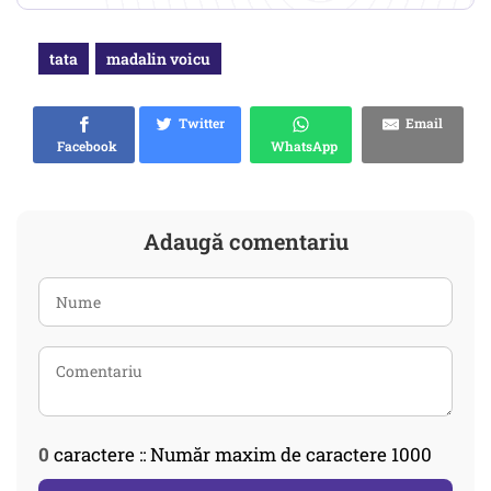
tata
madalin voicu
Twitter
Email
Facebook
WhatsApp
Adaugă comentariu
0
caractere :: Număr maxim de caractere 1000