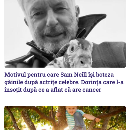
Motivul pentru care Sam Neill își boteza
găinile după actrițe celebre. Dorința care l-a
însoțit după ce a aflat că are cancer