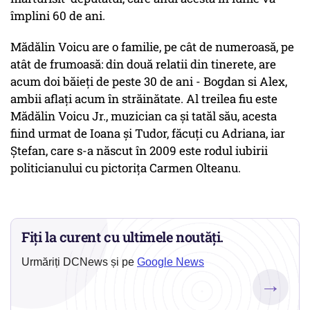
împlini 60 de ani.
Mădălin Voicu are o familie, pe cât de numeroasă, pe
atât de frumoasă: din două relatii din tinerete, are
acum doi băieți de peste 30 de ani - Bogdan si Alex,
ambii aflați acum în străinătate. Al treilea fiu este
Mădălin Voicu Jr., muzician ca și tatăl său, acesta
fiind urmat de Ioana și Tudor, făcuți cu Adriana, iar
Ștefan, care s-a născut în 2009 este rodul iubirii
politicianului cu pictorița Carmen Olteanu.
Fiți la curent cu ultimele noutăți.
Urmăriți DCNews și pe
Google News
→