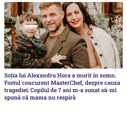
Soția lui Alexandru Hora a murit în somn.
Fostul concurent MasterChef, despre cauza
tragediei: Copilul de 7 ani m-a sunat să-mi
spună că mama nu respiră