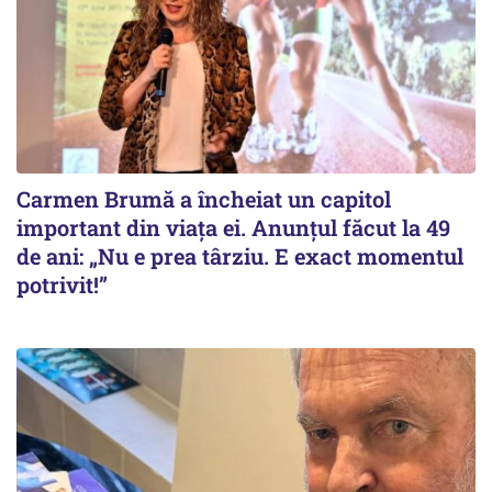
Carmen Brumă a încheiat un capitol
important din viața ei. Anunțul făcut la 49
de ani: „Nu e prea târziu. E exact momentul
potrivit!”