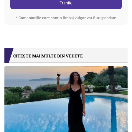
Trimite
* Comentariile care contin limbaj vulgar vor fi suspendate
CITEȘTE MAI MULTE DIN VEDETE