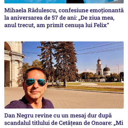
Mihaela Rădulescu, confesiune emoționantă
la aniversarea de 57 de ani: „De ziua mea,
anul trecut, am primit cenușa lui Felix”
Dan Negru revine cu un mesaj dur după
scandalul titlului de Cetățean de Onoare: „Mi