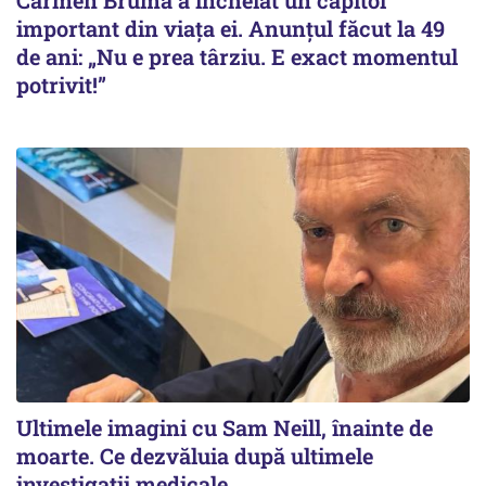
Carmen Brumă a încheiat un capitol
important din viața ei. Anunțul făcut la 49
de ani: „Nu e prea târziu. E exact momentul
potrivit!”
Ultimele imagini cu Sam Neill, înainte de
moarte. Ce dezvăluia după ultimele
investigații medicale