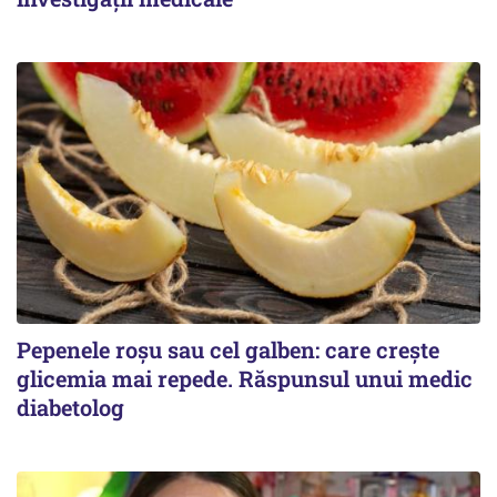
Pepenele roșu sau cel galben: care crește
glicemia mai repede. Răspunsul unui medic
diabetolog