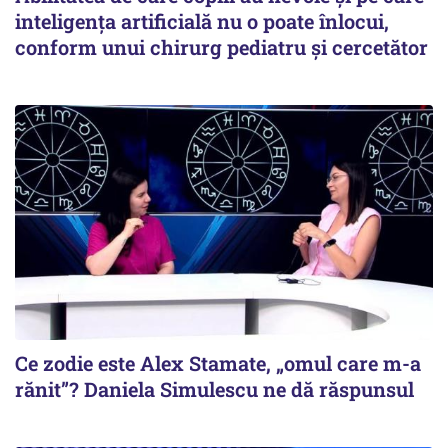
inteligența artificială nu o poate înlocui,
conform unui chirurg pediatru și cercetător
Ce zodie este Alex Stamate, „omul care m-a
rănit”? Daniela Simulescu ne dă răspunsul