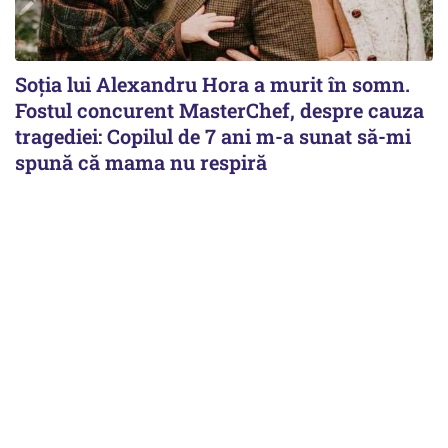
Soția lui Alexandru Hora a murit în somn.
Fostul concurent MasterChef, despre cauza
tragediei: Copilul de 7 ani m-a sunat să-mi
spună că mama nu respiră