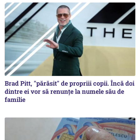
Brad Pitt, "părăsit" de propriii copii. Încă doi
dintre ei vor să renunțe la numele său de
familie