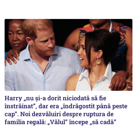
Harry „nu și-a dorit niciodată să fie
înstrăinat”, dar era „îndrăgostit până peste
cap”. Noi dezvăluiri despre ruptura de
familia regală: „Vălul” începe „să cadă”