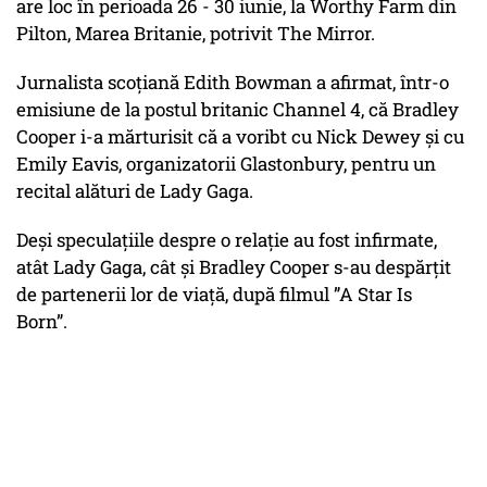
are loc în perioada 26 - 30 iunie, la Worthy Farm din
Pilton, Marea Britanie, potrivit The Mirror.
Jurnalista scoțiană Edith Bowman a afirmat, într-o
emisiune de la postul britanic Channel 4, că Bradley
Cooper i-a mărturisit că a voribt cu Nick Dewey și cu
Emily Eavis, organizatorii Glastonbury, pentru un
recital alături de Lady Gaga.
Deși speculațiile despre o relație au fost infirmate,
atât Lady Gaga, cât și Bradley Cooper s-au despărțit
de partenerii lor de viață, după filmul ”A Star Is
Born”.