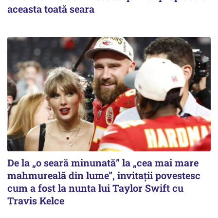
aceasta toată seara
De la „o seară minunată” la „cea mai mare
mahmureală din lume”, invitații povestesc
cum a fost la nunta lui Taylor Swift cu
Travis Kelce