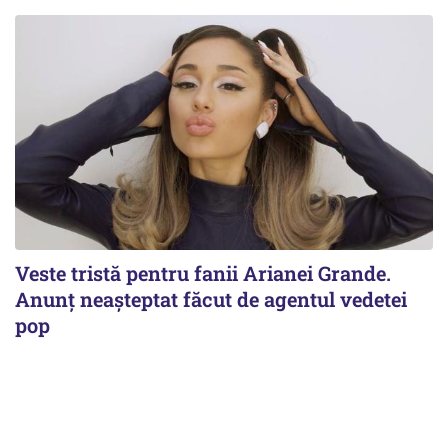
Veste tristă pentru fanii Arianei Grande.
Anunț neașteptat făcut de agentul vedetei
pop