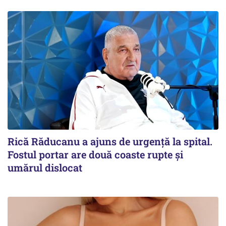
Rică Răducanu a ajuns de urgență la spital.
Fostul portar are două coaste rupte și
umărul dislocat