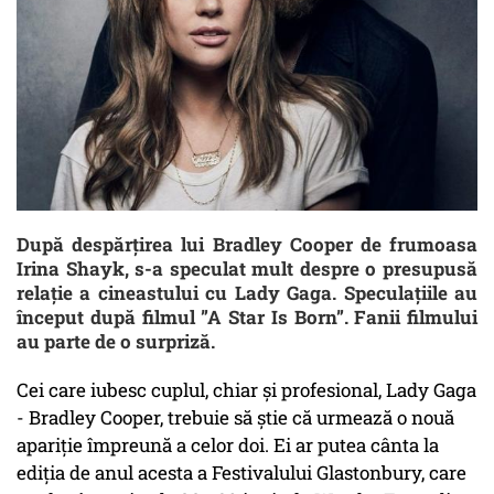
După despărțirea lui Bradley Cooper de frumoasa
Irina Shayk, s-a speculat mult despre o presupusă
relație a cineastului cu Lady Gaga. Speculațiile au
început după filmul ”A Star Is Born”. Fanii filmului
au parte de o surpriză.
Cei care iubesc cuplul, chiar și profesional, Lady Gaga
- Bradley Cooper, trebuie să știe că urmează o nouă
apariție împreună a celor doi. Ei ar putea cânta la
ediția de anul acesta a Festivalului Glastonbury, care