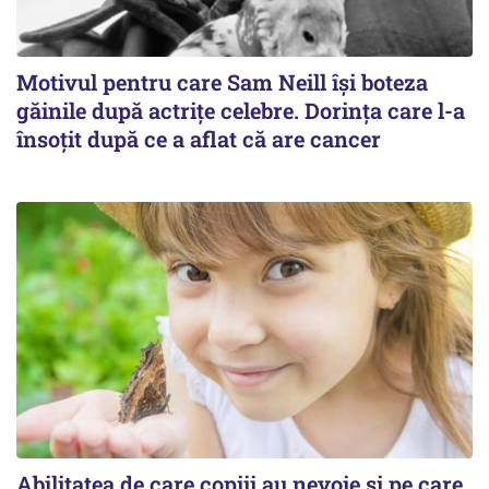
Motivul pentru care Sam Neill își boteza
găinile după actrițe celebre. Dorința care l-a
însoțit după ce a aflat că are cancer
Abilitatea de care copiii au nevoie și pe care