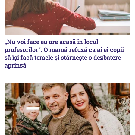
„Nu voi face eu ore acasă în locul
profesorilor”. O mamă refuză ca ai ei copii
să își facă temele și stârnește o dezbatere
aprinsă