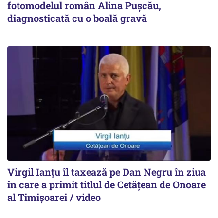
fotomodelul român Alina Pușcău,
diagnosticată cu o boală gravă
Virgil Ianțu îl taxează pe Dan Negru în ziua
în care a primit titlul de Cetățean de Onoare
al Timișoarei / video