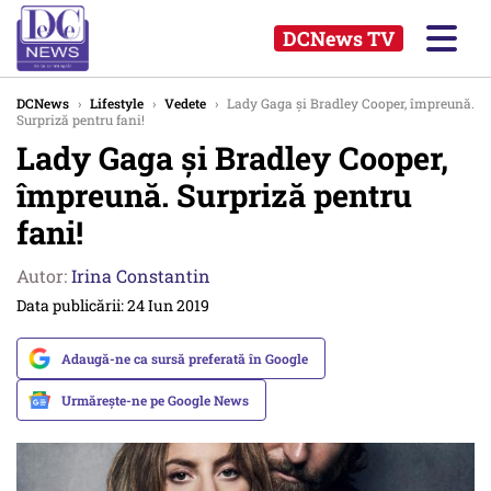
DCNews TV
DCNews
›
Lifestyle
›
Vedete
›
Lady Gaga și Bradley Cooper, împreună.
Surpriză pentru fani!
Lady Gaga și Bradley Cooper,
împreună. Surpriză pentru
fani!
Autor:
Irina Constantin
Data publicării: 24 Iun 2019
Adaugă-ne ca sursă preferată în Google
Urmărește-ne pe Google News