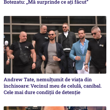
Botezatu: „Mă surprinde ce ați făcut”
Andrew Tate, nemulțumit de viața din
închisoare: Vecinul meu de celulă, canibal.
Cele mai dure condiții de detenție