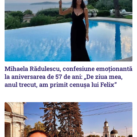
Mihaela Rădulescu, confesiune emoționantă
la aniversarea de 57 de ani: „De ziua mea,
anul trecut, am primit cenușa lui Felix”