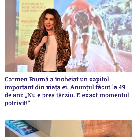
Carmen Brumă a încheiat un capitol
important din viața ei. Anunțul făcut la 49
de ani: „Nu e prea târziu. E exact momentul
potrivit!”