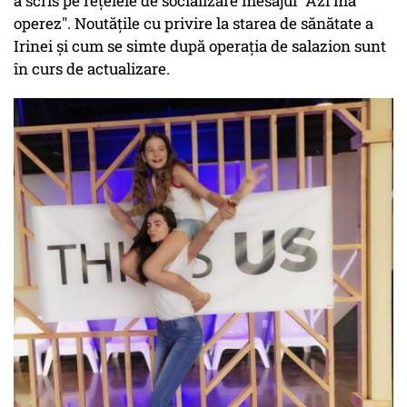
a scris pe rețelele de socializare mesajul "Azi mă
operez". Noutățile cu privire la starea de sănătate a
Irinei și cum se simte după operația de salazion sunt
în curs de actualizare.