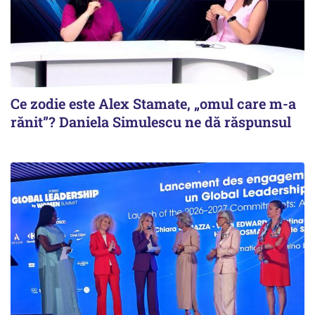
Ce zodie este Alex Stamate, „omul care m-a
rănit”? Daniela Simulescu ne dă răspunsul