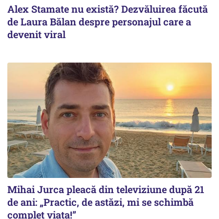
Alex Stamate nu există? Dezvăluirea făcută
de Laura Bălan despre personajul care a
devenit viral
Mihai Jurca pleacă din televiziune după 21
de ani: „Practic, de astăzi, mi se schimbă
complet viața!”