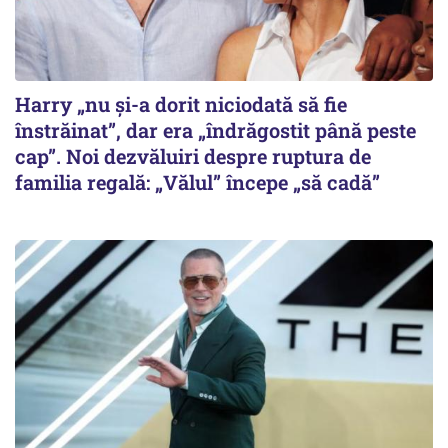
Harry „nu și-a dorit niciodată să fie
înstrăinat”, dar era „îndrăgostit până peste
cap”. Noi dezvăluiri despre ruptura de
familia regală: „Vălul” începe „să cadă”