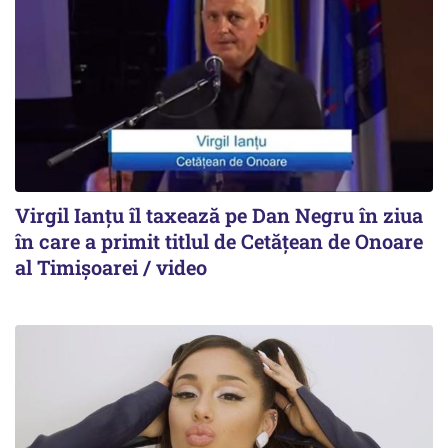
Virgil Ianțu îl taxează pe Dan Negru în ziua
în care a primit titlul de Cetățean de Onoare
al Timișoarei / video