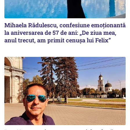
Mihaela Rădulescu, confesiune emoționantă
la aniversarea de 57 de ani: „De ziua mea,
anul trecut, am primit cenușa lui Felix”