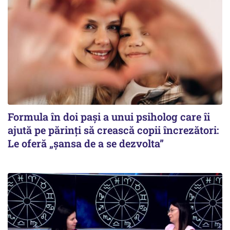
Formula în doi pași a unui psiholog care îi
ajută pe părinți să crească copii încrezători:
Le oferă „șansa de a se dezvolta”