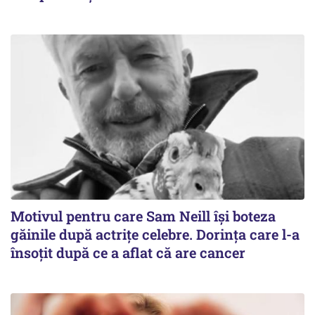
Motivul pentru care Sam Neill își boteza
găinile după actrițe celebre. Dorința care l-a
însoțit după ce a aflat că are cancer