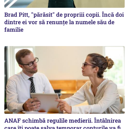
Brad Pitt, "părăsit" de propriii copii. Încă doi
dintre ei vor să renunțe la numele său de
familie
ANAF schimbă regulile medierii. Întâlnirea
care îți poate salva temporar conturile va fi