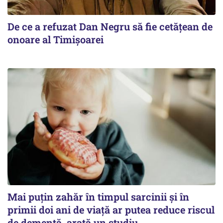
De ce a refuzat Dan Negru să fie cetățean de
onoare al Timișoarei
Mai puțin zahăr în timpul sarcinii și în
primii doi ani de viață ar putea reduce riscul
de demență, arată un studiu