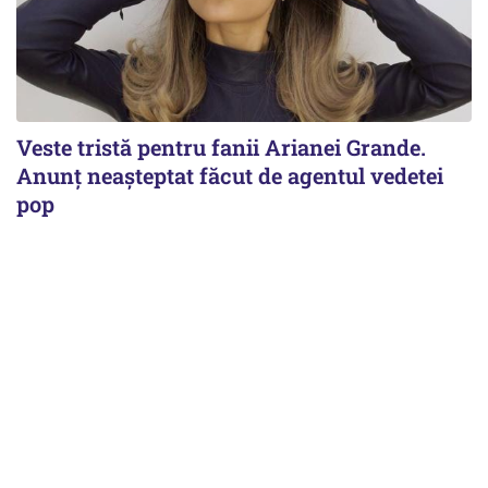
Veste tristă pentru fanii Arianei Grande.
Anunț neașteptat făcut de agentul vedetei
pop