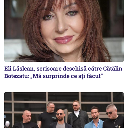
Eli Lăslean, scrisoare deschisă către Cătălin
Botezatu: „Mă surprinde ce ați făcut”