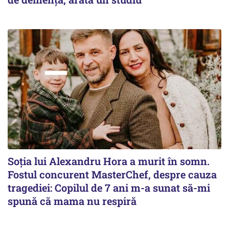
Soția lui Alexandru Hora a murit în somn.
Fostul concurent MasterChef, despre cauza
tragediei: Copilul de 7 ani m-a sunat să-mi
spună că mama nu respiră