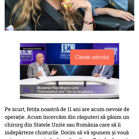
Citește articolul
Pe scurt, fetița noastră de 11 ani are acum nevoie de
operație. Acum încercăm din răsputeri să găsim un
chirurg din Statele Unite sau România care să îi
indepărteze chisturile. Dorim să vă spunem și vouă