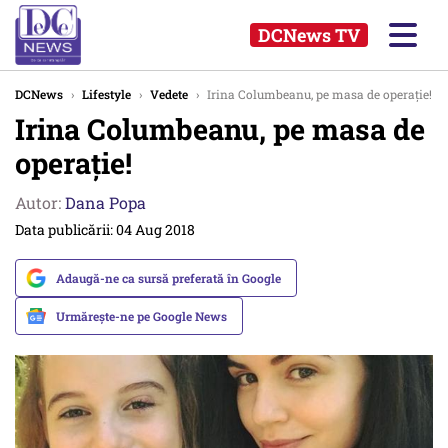
DCNews TV
DCNews
›
Lifestyle
›
Vedete
›
Irina Columbeanu, pe masa de operație!
Irina Columbeanu, pe masa de
operație!
Autor:
Dana Popa
Data publicării: 04 Aug 2018
Adaugă-ne ca sursă preferată în Google
Urmărește-ne pe Google News