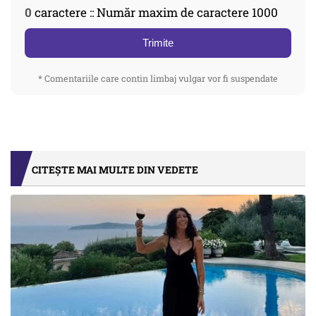
0
caractere :: Număr maxim de caractere 1000
Trimite
* Comentariile care contin limbaj vulgar vor fi suspendate
CITEȘTE MAI MULTE DIN VEDETE