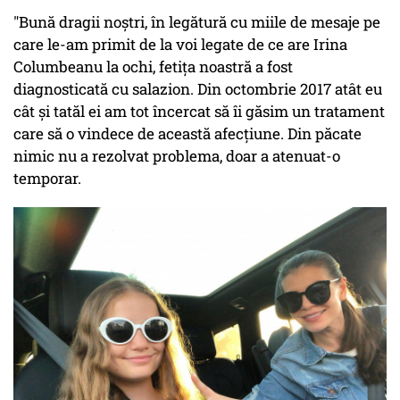
"Bună dragii noștri, în legătură cu miile de mesaje pe
care le-am primit de la voi legate de ce are Irina
Columbeanu la ochi, fetița noastră a fost
diagnosticată cu salazion. Din octombrie 2017 atât eu
cât și tatăl ei am tot încercat să îi găsim un tratament
care să o vindece de această afecțiune. Din păcate
nimic nu a rezolvat problema, doar a atenuat-o
temporar.