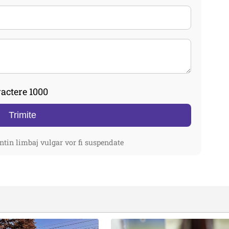
actere 1000
Trimite
ntin limbaj vulgar vor fi suspendate