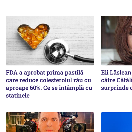
FDA a aprobat prima pastilă
Eli Lăslean
care reduce colesterolul rău cu
către Cătăl
aproape 60%. Ce se întâmplă cu
surprinde c
statinele