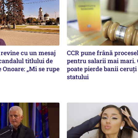
revine cu un mesaj
CCR pune frână procese
andalul titlului de
pentru salarii mai mari.
e Onoare: „Mi se rupe
poate pierde banii ceruți
statului