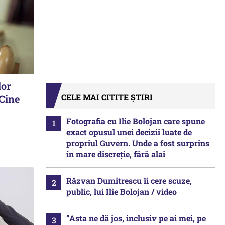
lor
CELE MAI CITITE ȘTIRI
 Cine
Fotografia cu Ilie Bolojan care spune
exact opusul unei decizii luate de
propriul Guvern. Unde a fost surprins
în mare discreție, fără alai
Răzvan Dumitrescu îi cere scuze,
public, lui Ilie Bolojan / video
”Asta ne dă jos, inclusiv pe ai mei, pe