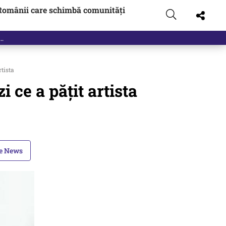
Românii care schimbă comunități
rtista
 ce a pățit artista
le News