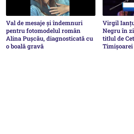
Val de mesaje și îndemnuri
Virgil Ianț
pentru fotomodelul român
Negru în zi
Alina Pușcău, diagnosticată cu
titlul de C
o boală gravă
Timișoarei 