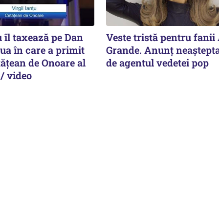
u îl taxează pe Dan
Veste tristă pentru fanii
ua în care a primit
Grande. Anunț neaștepta
etățean de Onoare al
de agentul vedetei pop
/ video