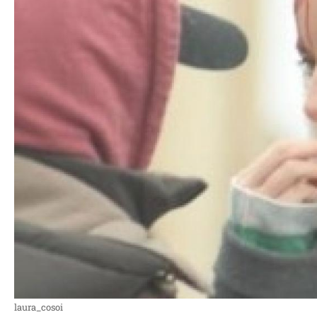
laura_cosoi