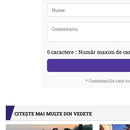
0
caractere :: Număr maxim de car
* Comentariile care co
CITEȘTE MAI MULTE DIN VEDETE