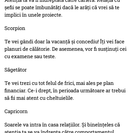
șefii se poate îmbunătăți dacă le arăți că vrei să te
implici în unele proiecte.
Scorpion
Te vei gândi doar la vacanță și concediu! Îți vei face
planuri de călătorie. De asemenea, vor fi susținuți cei
cu examene sau teste.
Săgetător
Te vei trezi cu tot felul de frici, mai ales pe plan
financiar. Ce-i drept, în perioada următoare ar trebui
să fii mai atent cu cheltuielile.
Capricorn
Soarele va intra în casa relațiilor. Și bineînțeles că
atenția ta se va îndrepta către comportamentul