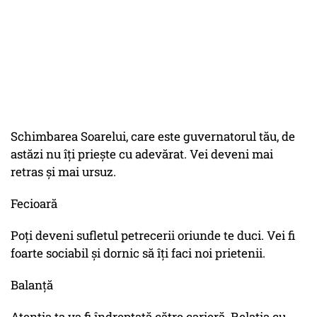
Schimbarea Soarelui, care este guvernatorul tău, de
astăzi nu îți priește cu adevărat. Vei deveni mai
retras și mai ursuz.
Fecioară
Poți deveni sufletul petrecerii oriunde te duci. Vei fi
foarte sociabil și dornic să îți faci noi prietenii.
Balanță
Atenția ta va fi îndreptată către carieră. Relația cu