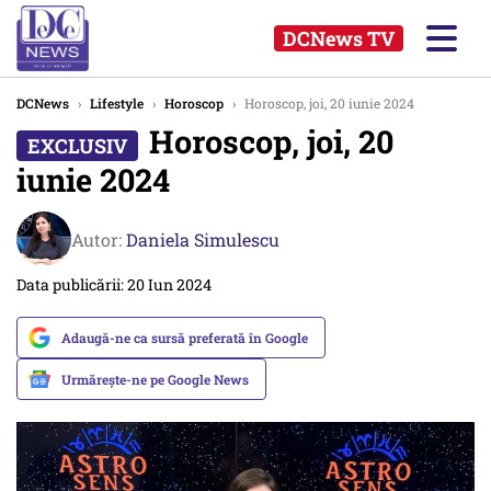
DCNews TV
DCNews
›
Lifestyle
›
Horoscop
›
Horoscop, joi, 20 iunie 2024
Horoscop, joi, 20
iunie 2024
Autor:
Daniela Simulescu
Data publicării: 20 Iun 2024
Adaugă-ne ca sursă preferată în Google
Urmărește-ne pe Google News