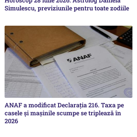
Horoscop 28 iulie 2026. Astrolog Daniela
Simulescu, previziunile pentru toate zodiile
ANAF a modificat Declarația 216. Taxa pe
casele și mașinile scumpe se triplează în
2026