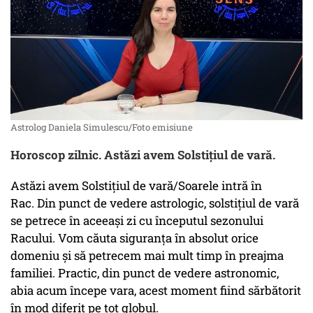
Astrolog Daniela Simulescu/Foto emisiune
Horoscop zilnic. Astăzi avem Solstițiul de vară.
Astăzi avem Solstițiul de vară/Soarele intră în
Rac. Din punct de vedere astrologic, solstițiul de vară
se petrece în aceeași zi cu începutul sezonului
Racului. Vom căuta siguranța în absolut orice
domeniu și să petrecem mai mult timp în preajma
familiei. Practic, din punct de vedere astronomic,
abia acum începe vara, acest moment fiind sărbătorit
în mod diferit pe tot globul.