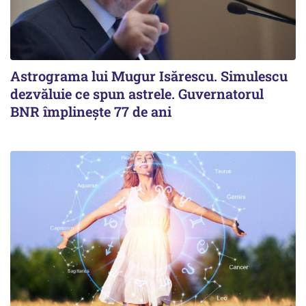
Astrograma lui Mugur Isărescu. Simulescu
dezvăluie ce spun astrele. Guvernatorul
BNR împlinește 77 de ani