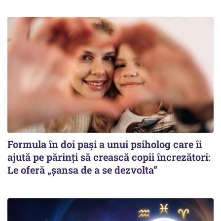
Formula în doi pași a unui psiholog care îi
ajută pe părinți să crească copii încrezători:
Le oferă „șansa de a se dezvolta”