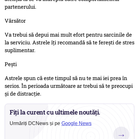
partenerului.
Vărsător
Va trebui să depui mai mult efort pentru sarcinile de
la serviciu. Astrele îți recomandă să te ferești de stres
suplimentar.
Pești
Astrele spun că este timpul să nu te mai iei prea în
serios. În perioada următoare ar trebui să te preocupi
și de distracție.
Fiți la curent cu ultimele noutăți.
Urmăriți DCNews și pe
Google News
→