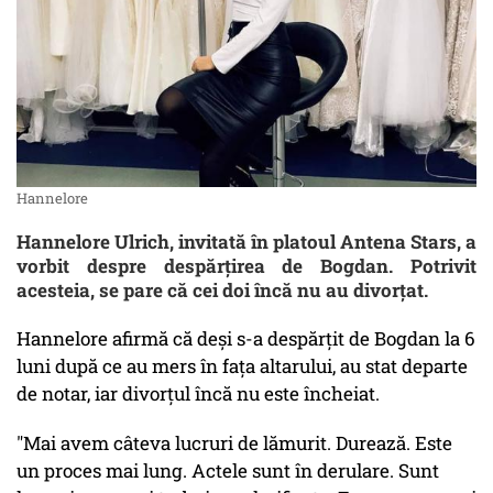
Hannelore
Hannelore Ulrich, invitată în platoul Antena Stars, a
vorbit despre despărțirea de Bogdan. Potrivit
acesteia, se pare că cei doi încă nu au divorțat.
Hannelore afirmă că deși s-a despărțit de Bogdan la 6
luni după ce au mers în fața altarului, au stat departe
de notar, iar divorțul încă nu este încheiat.
"Mai avem câteva lucruri de lămurit. Durează. Este
un proces mai lung. Actele sunt în derulare. Sunt