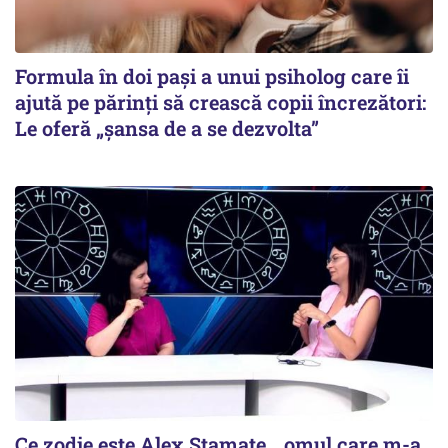
Formula în doi pași a unui psiholog care îi
ajută pe părinți să crească copii încrezători:
Le oferă „șansa de a se dezvolta”
Ce zodie este Alex Stamate, „omul care m-a