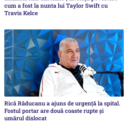
cum a fost la nunta lui Taylor Swift cu
Travis Kelce
Rică Răducanu a ajuns de urgență la spital.
Fostul portar are două coaste rupte și
umărul dislocat