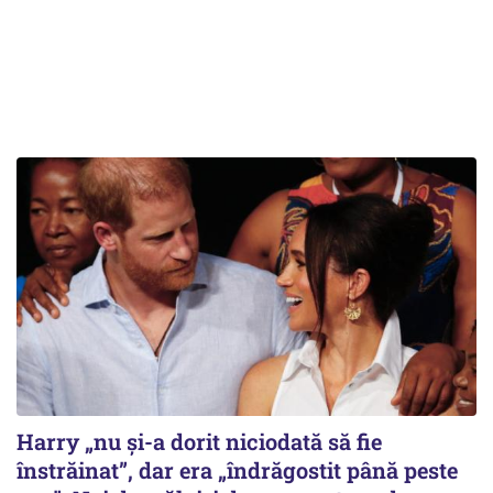
Harry „nu și-a dorit niciodată să fie
înstrăinat”, dar era „îndrăgostit până peste