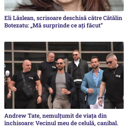
Eli Lăslean, scrisoare deschisă către Cătălin
Botezatu: „Mă surprinde ce ați făcut”
Andrew Tate, nemulțumit de viața din
închisoare: Vecinul meu de celulă, canibal.