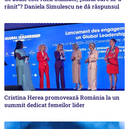
rănit”? Daniela Simulescu ne dă răspunsul
Cristina Herea promovează România la un
summit dedicat femeilor lider