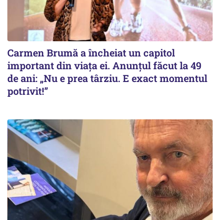
Carmen Brumă a încheiat un capitol
important din viața ei. Anunțul făcut la 49
de ani: „Nu e prea târziu. E exact momentul
potrivit!”