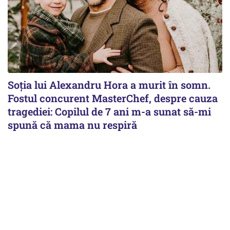
Soția lui Alexandru Hora a murit în somn.
Fostul concurent MasterChef, despre cauza
tragediei: Copilul de 7 ani m-a sunat să-mi
spună că mama nu respiră