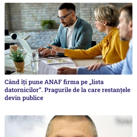
Când îți pune ANAF firma pe „lista
datornicilor”. Pragurile de la care restanțele
devin publice