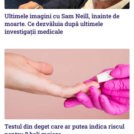
Ultimele imagini cu Sam Neill, înainte de
moarte. Ce dezvăluia după ultimele
investigații medicale
Testul din deget care ar putea indica riscul
pentru 8 boli majore