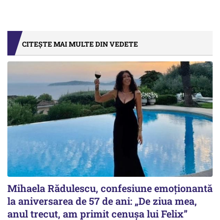
CITEȘTE MAI MULTE DIN VEDETE
Mihaela Rădulescu, confesiune emoționantă
la aniversarea de 57 de ani: „De ziua mea,
anul trecut, am primit cenușa lui Felix”