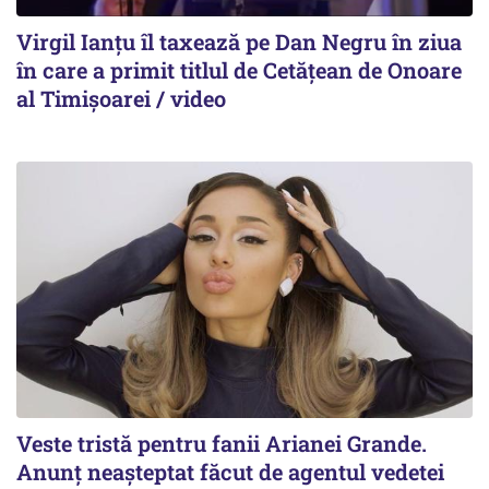
Virgil Ianțu îl taxează pe Dan Negru în ziua
în care a primit titlul de Cetățean de Onoare
al Timișoarei / video
Veste tristă pentru fanii Arianei Grande.
Anunț neașteptat făcut de agentul vedetei