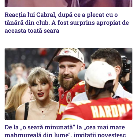
Reacția lui Cabral, după ce a plecat cu o
tânără din club. A fost surprins apropiat de
aceasta toată seara
De la „o seară minunată” la „cea mai mare
mahmureală din lume”, invitații povestesc