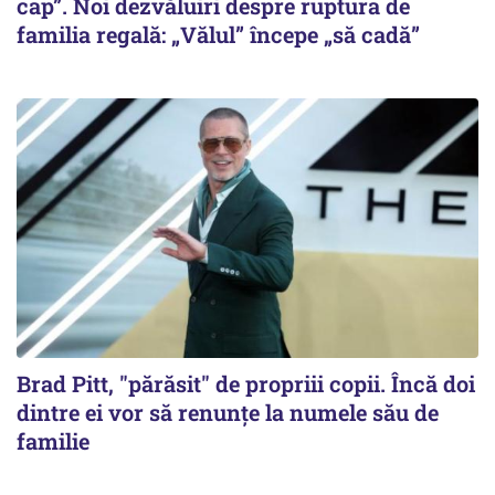
cap”. Noi dezvăluiri despre ruptura de
familia regală: „Vălul” începe „să cadă”
Brad Pitt, "părăsit" de propriii copii. Încă doi
dintre ei vor să renunțe la numele său de
familie