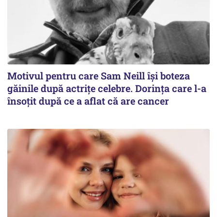
Motivul pentru care Sam Neill își boteza
găinile după actrițe celebre. Dorința care l-a
însoțit după ce a aflat că are cancer