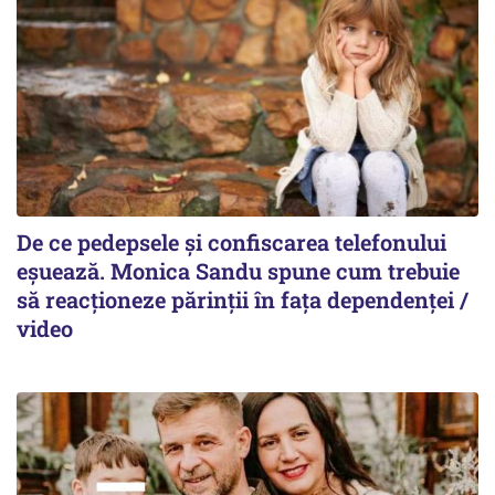
De ce pedepsele și confiscarea telefonului
eșuează. Monica Sandu spune cum trebuie
să reacționeze părinții în fața dependenței /
video