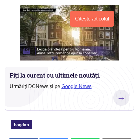
Citește articolul
Fiți la curent cu ultimele noutăți.
Urmăriți DCNews și pe
Google News
→
bogdan