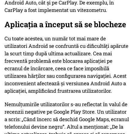
Android Auto, cât și pe CarPlay. De exemplu, în
CarPlay a fost implementat un vitezometru.
Aplicația a început să se blocheze
Cu toate acestea, un număr tot mai mare de
utilizatori Android se confruntă cu dificultăți apărute
la scurt timp după ultima actualizare. Cea mai
frecventă problemă este blocarea aplicației pe
ecranul de încărcare, ceea ce face imposibilă
utilizarea hărților sau configurarea navigației. Acest
inconvenient afectează și versiunea Android Auto a
aplicației, amplificând frustrarea utilizatorilor.
Nemulțumirile utilizatorilor s-au reflectat în valul de
recenzii negative pe Google Play Store. Un utilizator
a scris: „Când încerc să deschid Google Maps, ecranul
telefonului devine negru”. Altul a menționat: „De la