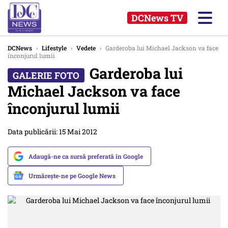
DCNews TV
DCNews
›
Lifestyle
›
Vedete
›
Garderoba lui Michael Jackson va face
înconjurul lumii
Garderoba lui
Michael Jackson va face
înconjurul lumii
Data publicării: 15 Mai 2012
Adaugă-ne ca sursă preferată în Google
Urmărește-ne pe Google News