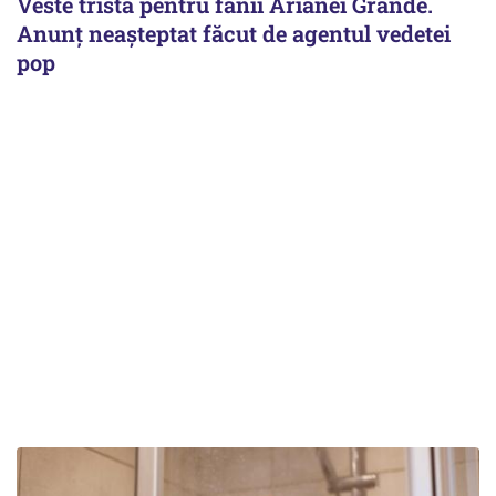
Veste tristă pentru fanii Arianei Grande.
Anunț neașteptat făcut de agentul vedetei
pop