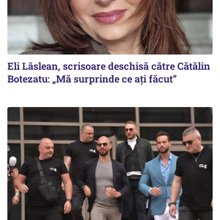
Eli Lăslean, scrisoare deschisă către Cătălin
Botezatu: „Mă surprinde ce ați făcut”