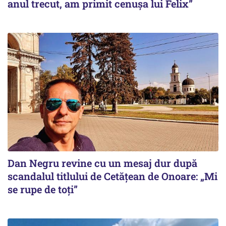
anul trecut, am primit cenușa lui Felix”
Dan Negru revine cu un mesaj dur după
scandalul titlului de Cetățean de Onoare: „Mi
se rupe de toți”