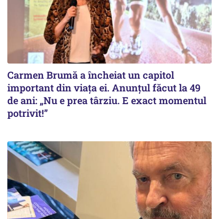
Carmen Brumă a încheiat un capitol
important din viața ei. Anunțul făcut la 49
de ani: „Nu e prea târziu. E exact momentul
potrivit!”