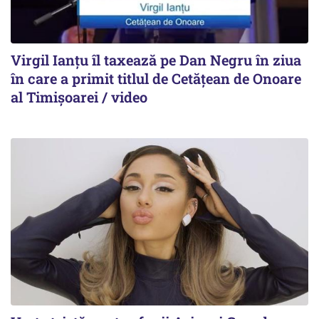
Virgil Ianțu îl taxează pe Dan Negru în ziua
în care a primit titlul de Cetățean de Onoare
al Timișoarei / video