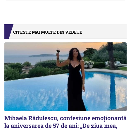
CITEȘTE MAI MULTE DIN VEDETE
Mihaela Rădulescu, confesiune emoționantă
la aniversarea de 57 de ani: „De ziua mea,