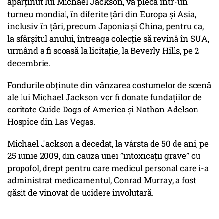
aparținut lui Michael Jackson, va pleca într-un
turneu mondial, în diferite țări din Europa și Asia,
inclusiv în țări, precum Japonia și China, pentru ca,
la sfârșitul anului, întreaga colecție să revină în SUA,
urmând a fi scoasă la licitație, la Beverly Hills, pe 2
decembrie.
Fondurile obținute din vânzarea costumelor de scenă
ale lui Michael Jackson vor fi donate fundaţiilor de
caritate Guide Dogs of America şi Nathan Adelson
Hospice din Las Vegas.
Michael Jackson a decedat, la vârsta de 50 de ani, pe
25 iunie 2009, din cauza unei ”intoxicații grave” cu
propofol, drept pentru care medicul personal care i-a
administrat medicamentul, Conrad Murray, a fost
găsit de vinovat de ucidere involutară.