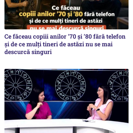
Ce făceau copiii anilor ’70 și ’80 fără telefon
și de ce mulți tineri de astăzi nu se mai
descurcă singuri