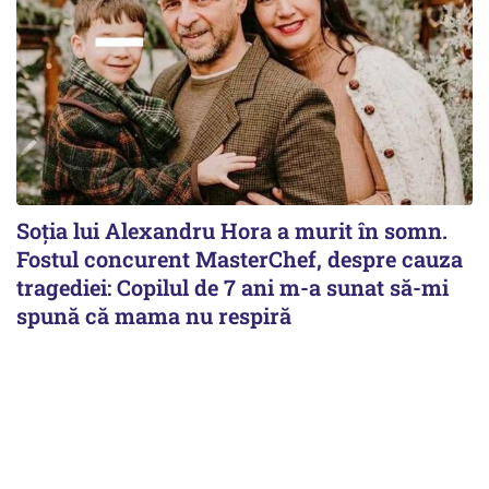
Soția lui Alexandru Hora a murit în somn.
Fostul concurent MasterChef, despre cauza
tragediei: Copilul de 7 ani m-a sunat să-mi
spună că mama nu respiră