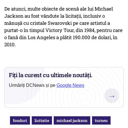
De atunci, multe obiecte de scenă ale lui Michael
Jackson au fost vândute la licitații, inclusiv o
mănuşă cu cristale Swarovski pe care artistul a
purtat-o în timpul Victory Tour, din 1984, pentru care
o fană din Los Angeles a plătit 190.000 de dolari, în
2010.
Fiți la curent cu ultimele noutăți.
Urmăriți DCNews și pe
Google News
→
fonduri
licitatie
michael jackson
turneu