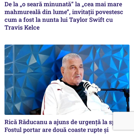
De la „o seară minunată” la „cea mai mare
mahmureală din lume”, invitații povestesc
cum a fost la nunta lui Taylor Swift cu
Travis Kelce
Rică Răducanu a ajuns de urgență la spital.
Fostul portar are două coaste rupte și