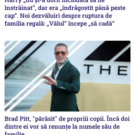
înstrăinat”, dar era „îndrăgostit până peste
cap”. Noi dezvăluiri despre ruptura de
familia regală: „Vălul” începe „să cadă”
Brad Pitt, "părăsit" de propriii copii. Încă doi
dintre ei vor să renunțe la numele său de
familie