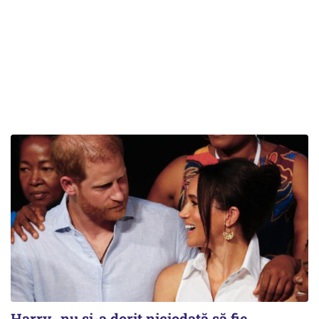
Harry „nu și-a dorit niciodată să fie