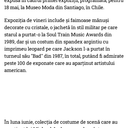
expusă în cadrul primei expoziții, programată, pentru
18 mai, la Museo Moda din Santiago, în Chile.
Expoziţia de vineri include și faimoase mănuşi
decorate cu cristale, o jachetă în stil militar pe care
starul a purtat-o la Soul Train Music Awards din
1989, dar şi un costum din spandex argintiu cu
imprimeu leopard pe care Jackson l-a purtat în
turneul său "Bad" din 1987, în total, putând fi admirate
peste 100 de exponate care au aparținut artistului
american.
În luna iunie, colecția de costume de scenă care au