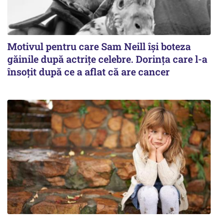
Motivul pentru care Sam Neill își boteza
găinile după actrițe celebre. Dorința care l-a
însoțit după ce a aflat că are cancer