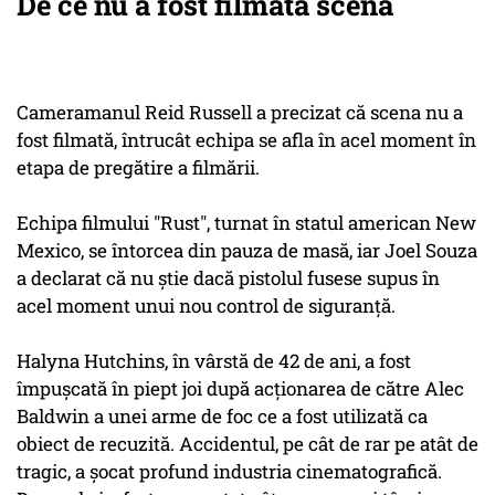
De ce nu a fost filmată scena
Cameramanul Reid Russell a precizat că scena nu a
fost filmată, întrucât echipa se afla în acel moment în
etapa de pregătire a filmării.
Echipa filmului "Rust", turnat în statul american New
Mexico, se întorcea din pauza de masă, iar Joel Souza
a declarat că nu ştie dacă pistolul fusese supus în
acel moment unui nou control de siguranţă.
Halyna Hutchins, în vârstă de 42 de ani, a fost
împuşcată în piept joi după acţionarea de către Alec
Baldwin a unei arme de foc ce a fost utilizată ca
obiect de recuzită. Accidentul, pe cât de rar pe atât de
tragic, a şocat profund industria cinematografică.