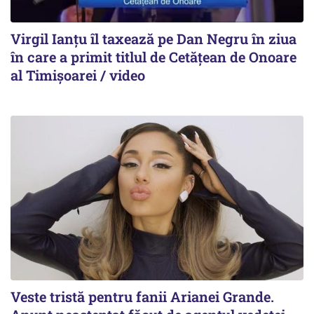
Virgil Ianțu îl taxează pe Dan Negru în ziua
în care a primit titlul de Cetățean de Onoare
al Timișoarei / video
Veste tristă pentru fanii Arianei Grande.