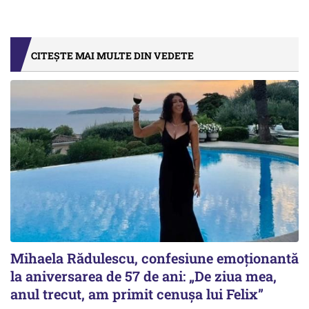
CITEȘTE MAI MULTE DIN VEDETE
Mihaela Rădulescu, confesiune emoționantă
la aniversarea de 57 de ani: „De ziua mea,
anul trecut, am primit cenușa lui Felix”