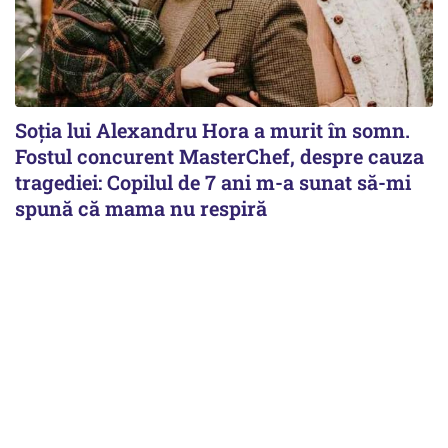
Soția lui Alexandru Hora a murit în somn.
Fostul concurent MasterChef, despre cauza
tragediei: Copilul de 7 ani m-a sunat să-mi
spună că mama nu respiră