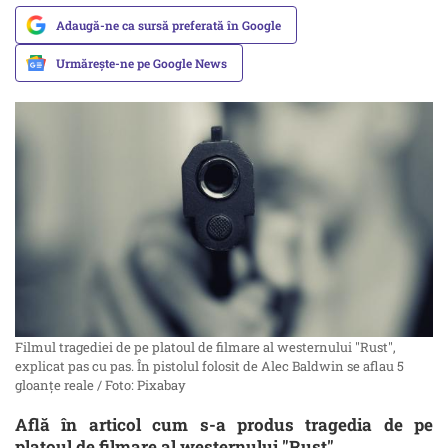
Adaugă-ne ca sursă preferată în Google
Urmărește-ne pe Google News
Filmul tragediei de pe platoul de filmare al westernului "Rust",
explicat pas cu pas. În pistolul folosit de Alec Baldwin se aflau 5
gloanțe reale / Foto: Pixabay
Află în articol cum s-a produs tragedia de pe
platoul de filmare al westernului "Rust".