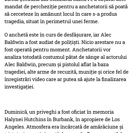
mandat de percheziţie pentru a anchetatorii să poată
să cerceteze în amănunt locul în care s-a produs
tragedia, situat în perimetrul unei ferme.
O anchetă este în curs de desfăşurare, iar Alec
Baldwin a fost audiat de poliţişti. Nicio arestare nu a
fost operată pentru moment. Anchetatorii vor
analiza totodată costumul pătat de sânge al actorului
Alec Baldwin, precum şi pistolul aflat la baza
tragediei, alte arme de recuzită, muniţie şi orice fel de
înregistrări video care ar putea să ajute la finalizarea
investigaţiei.
Duminică, un priveghi a fost oficiat în memoria
Halynei Hutchins în Burbank, în apropiere de Los
Angeles. Atmosfera era încărcată de amărăciune şi