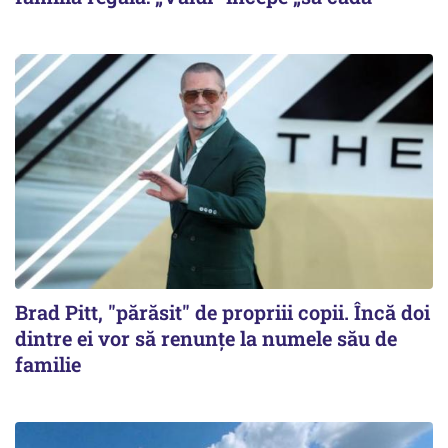
Brad Pitt, "părăsit" de propriii copii. Încă doi
dintre ei vor să renunțe la numele său de
familie