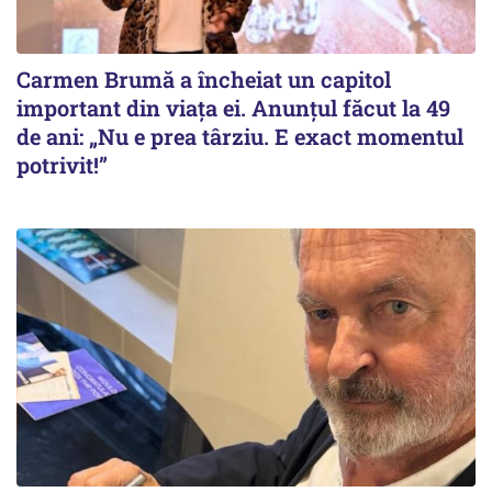
Carmen Brumă a încheiat un capitol
important din viața ei. Anunțul făcut la 49
de ani: „Nu e prea târziu. E exact momentul
potrivit!”