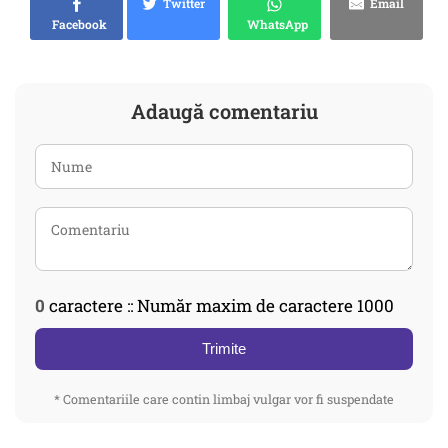
Twitter
Email
Facebook
WhatsApp
Adaugă comentariu
0
caractere :: Număr maxim de caractere 1000
Trimite
* Comentariile care contin limbaj vulgar vor fi suspendate