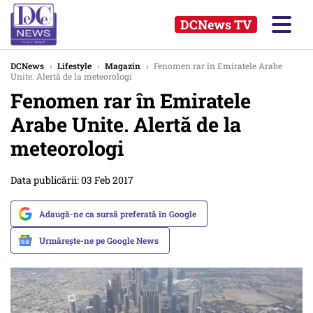
DCNews TV
DCNews
›
Lifestyle
›
Magazin
›
Fenomen rar în Emiratele Arabe
Unite. Alertă de la meteorologi
Fenomen rar în Emiratele
Arabe Unite. Alertă de la
meteorologi
Data publicării: 03 Feb 2017
Adaugă-ne ca sursă preferată în Google
Urmărește-ne pe Google News