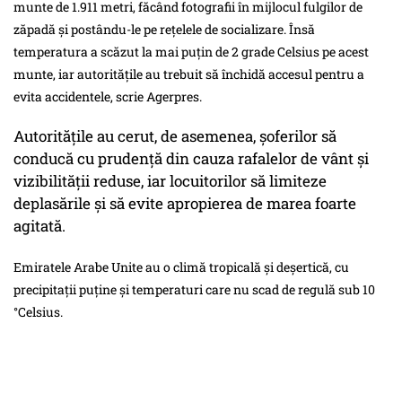
munte de 1.911 metri, făcând fotografii în mijlocul fulgilor de
zăpadă și postându-le pe rețelele de socializare. Însă
temperatura a scăzut la mai puțin de 2 grade Celsius pe acest
munte, iar autoritățile au trebuit să închidă accesul pentru a
evita accidentele, scrie Agerpres.
Autoritățile au cerut, de asemenea, șoferilor să
conducă cu prudență din cauza rafalelor de vânt și
vizibilității reduse, iar locuitorilor să limiteze
deplasările și să evite apropierea de marea foarte
agitată.
Emiratele Arabe Unite au o climă tropicală și deșertică, cu
precipitații puține și temperaturi care nu scad de regulă sub 10
°Celsius.