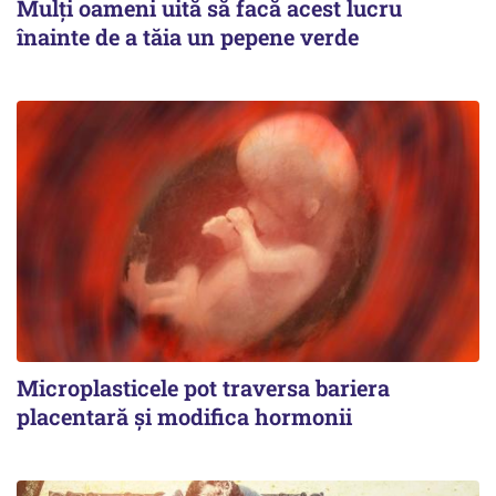
Mulți oameni uită să facă acest lucru
înainte de a tăia un pepene verde
Microplasticele pot traversa bariera
placentară și modifica hormonii