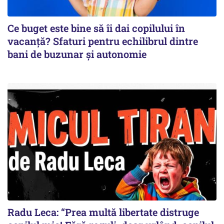
Ce buget este bine să îi dai copilului în
vacanță? Sfaturi pentru echilibrul dintre
bani de buzunar și autonomie
Radu Leca: “Prea multă libertate distruge