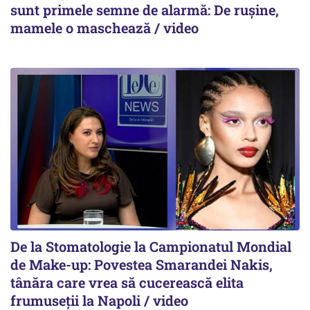
sunt primele semne de alarmă: De rușine,
mamele o maschează / video
De la Stomatologie la Campionatul Mondial
de Make-up: Povestea Smarandei Nakis,
tânăra care vrea să cucerească elita
frumuseții la Napoli / video