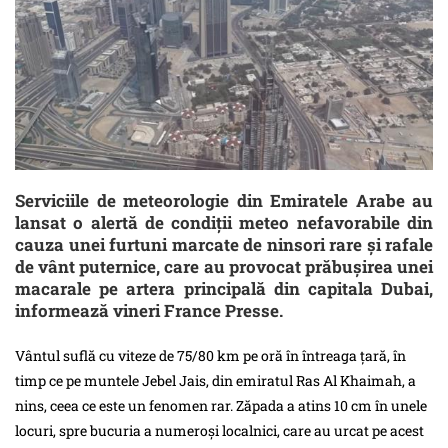
Serviciile de meteorologie din Emiratele Arabe au
lansat o alertă de condiții meteo nefavorabile din
cauza unei furtuni marcate de ninsori rare și rafale
de vânt puternice, care au provocat prăbușirea unei
macarale pe artera principală din capitala Dubai,
informează vineri France Presse.
Vântul suflă cu viteze de 75/80 km pe oră în întreaga țară, în
timp ce pe muntele Jebel Jais, din emiratul Ras Al Khaimah, a
nins, ceea ce este un fenomen rar. Zăpada a atins 10 cm în unele
locuri, spre bucuria a numeroși localnici, care au urcat pe acest