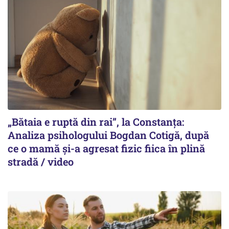
„Bătaia e ruptă din rai”, la Constanța:
Analiza psihologului Bogdan Cotigă, după
ce o mamă și-a agresat fizic fiica în plină
stradă / video