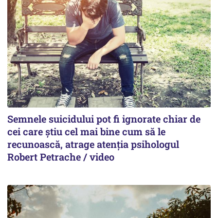
Semnele suicidului pot fi ignorate chiar de
cei care știu cel mai bine cum să le
recunoască, atrage atenția psihologul
Robert Petrache / video