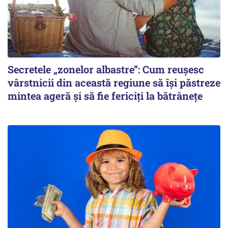
Secretele „zonelor albastre”: Cum reușesc
vârstnicii din această regiune să își păstreze
mintea ageră și să fie fericiți la bătrânețe