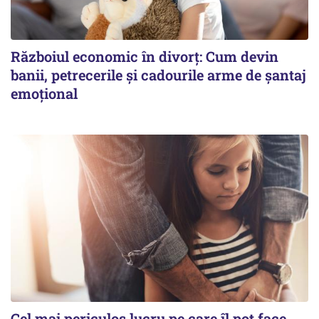
Războiul economic în divorț: Cum devin
banii, petrecerile și cadourile arme de șantaj
emoțional
Cel mai periculos lucru pe care îl pot face