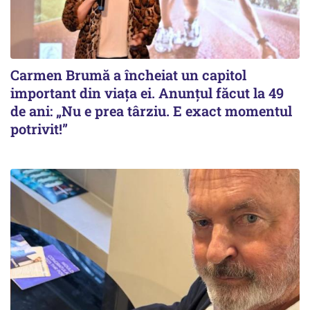
Carmen Brumă a încheiat un capitol
important din viața ei. Anunțul făcut la 49
de ani: „Nu e prea târziu. E exact momentul
potrivit!”