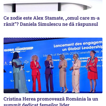
Ce zodie este Alex Stamate, „omul care m-a
rănit”? Daniela Simulescu ne dă răspunsul
Cristina Herea promovează România la un
summit dedicat femeilor lider