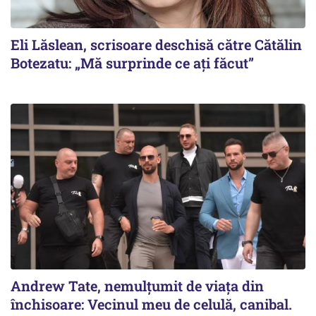
Eli Lăslean, scrisoare deschisă către Cătălin
Botezatu: „Mă surprinde ce ați făcut”
Andrew Tate, nemulțumit de viața din
închisoare: Vecinul meu de celulă, canibal.