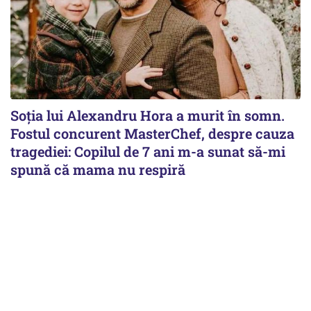
Soția lui Alexandru Hora a murit în somn.
Fostul concurent MasterChef, despre cauza
tragediei: Copilul de 7 ani m-a sunat să-mi
spună că mama nu respiră