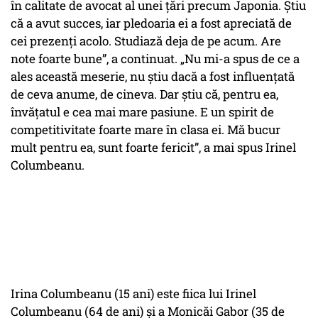
în calitate de avocat al unei țări precum Japonia. Știu
că a avut succes, iar pledoaria ei a fost apreciată de
cei prezenți acolo. Studiază deja de pe acum. Are
note foarte bune”, a continuat. „Nu mi-a spus de ce a
ales această meserie, nu știu dacă a fost influențată
de ceva anume, de cineva. Dar știu că, pentru ea,
învățatul e cea mai mare pasiune. E un spirit de
competitivitate foarte mare în clasa ei. Mă bucur
mult pentru ea, sunt foarte fericit”, a mai spus Irinel
Columbeanu.
Irina Columbeanu (15 ani) este fiica lui Irinel
Columbeanu (64 de ani) și a Monicăi Gabor (35 de