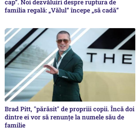
cap”. Noi dezvăluiri despre ruptura de
familia regală: „Vălul” începe „să cadă”
Brad Pitt, "părăsit" de propriii copii. Încă doi
dintre ei vor să renunțe la numele său de
familie