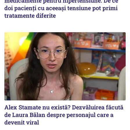
medicamente pentru hipertensiune. De ce
doi pacienți cu aceeași tensiune pot primi
tratamente diferite
Alex Stamate nu există? Dezvăluirea făcută
de Laura Bălan despre personajul care a
devenit viral