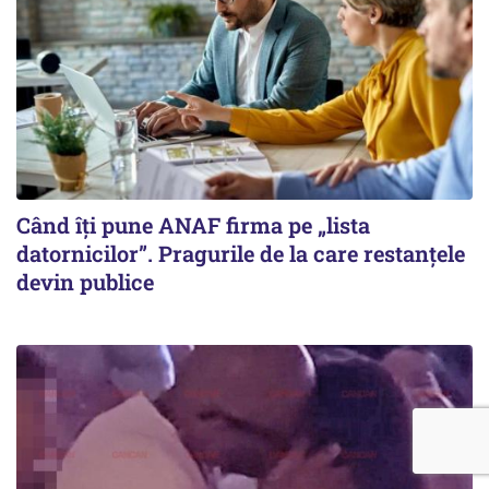
Când îți pune ANAF firma pe „lista
datornicilor”. Pragurile de la care restanțele
devin publice