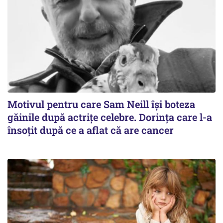
Motivul pentru care Sam Neill își boteza
găinile după actrițe celebre. Dorința care l-a
însoțit după ce a aflat că are cancer