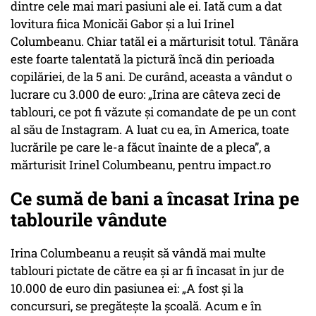
dintre cele mai mari pasiuni ale ei. Iată cum a dat
lovitura fiica Monicăi Gabor şi a lui Irinel
Columbeanu. Chiar tatăl ei a mărturisit totul. Tânăra
este foarte talentată la pictură încă din perioada
copilăriei, de la 5 ani. De curând, aceasta a vândut o
lucrare cu 3.000 de euro: „Irina are câteva zeci de
tablouri, ce pot fi văzute și comandate de pe un cont
al său de Instagram. A luat cu ea, în America, toate
lucrările pe care le-a făcut înainte de a pleca”, a
mărturisit Irinel Columbeanu, pentru impact.ro
Ce sumă de bani a încasat Irina pe
tablourile vândute
Irina Columbeanu a reușit să vândă mai multe
tablouri pictate de către ea și ar fi încasat în jur de
10.000 de euro din pasiunea ei: „A fost și la
concursuri, se pregătește la școală. Acum e în