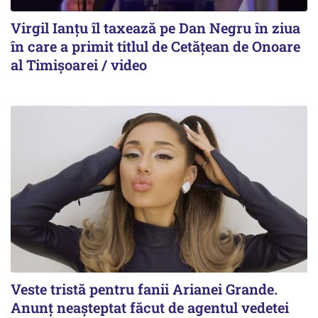
Virgil Ianțu îl taxează pe Dan Negru în ziua
în care a primit titlul de Cetățean de Onoare
al Timișoarei / video
Veste tristă pentru fanii Arianei Grande.
Anunț neașteptat făcut de agentul vedetei