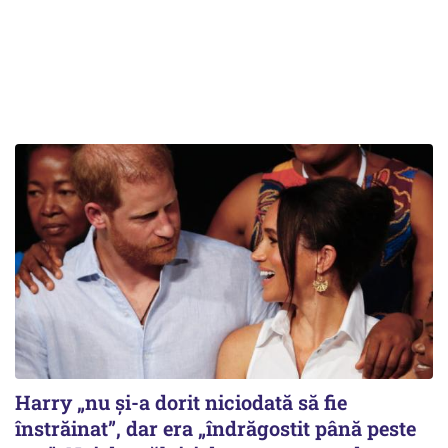
Harry „nu și-a dorit niciodată să fie
înstrăinat”, dar era „îndrăgostit până peste