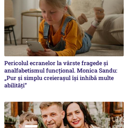
Pericolul ecranelor la vârste fragede și
analfabetismul funcțional. Monica Sandu:
„Pur și simplu creierașul își inhibă multe
abilități”