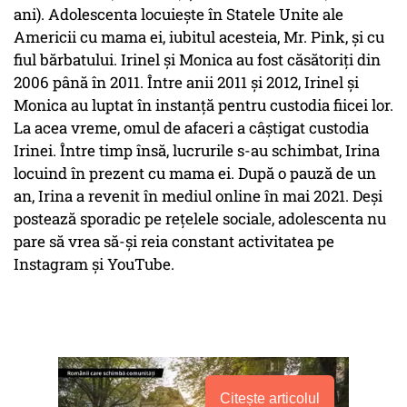
ani). Adolescenta locuiește în Statele Unite ale
Americii cu mama ei, iubitul acesteia, Mr. Pink, și cu
fiul bărbatului. Irinel și Monica au fost căsătoriți din
2006 până în 2011. Între anii 2011 și 2012, Irinel și
Monica au luptat în instanță pentru custodia fiicei lor.
La acea vreme, omul de afaceri a câștigat custodia
Irinei. Între timp însă, lucrurile s-au schimbat, Irina
locuind în prezent cu mama ei. După o pauză de un
an, Irina a revenit în mediul online în mai 2021. Deși
postează sporadic pe rețelele sociale, adolescenta nu
pare să vrea să-și reia constant activitatea pe
Instagram și YouTube.
Citește articolul