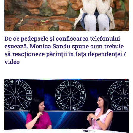
De ce pedepsele și confiscarea telefonului
eșuează. Monica Sandu spune cum trebuie
să reacționeze părinții în fața dependenței /
video