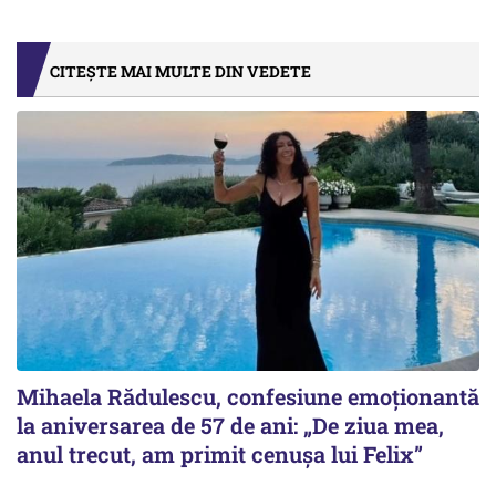
CITEȘTE MAI MULTE DIN VEDETE
Mihaela Rădulescu, confesiune emoționantă
la aniversarea de 57 de ani: „De ziua mea,
anul trecut, am primit cenușa lui Felix”