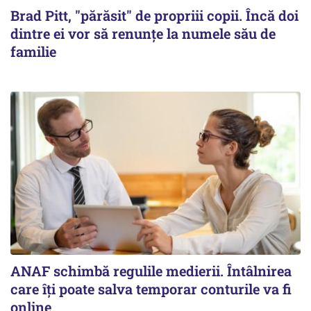
Brad Pitt, "părăsit" de propriii copii. Încă doi
dintre ei vor să renunțe la numele său de
familie
ANAF schimbă regulile medierii. Întâlnirea
care îți poate salva temporar conturile va fi
online