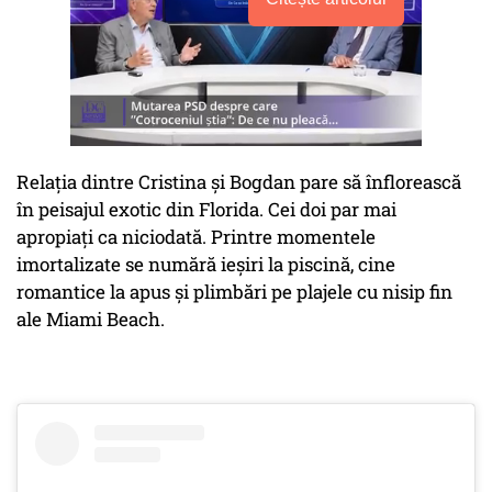
Relația dintre Cristina și Bogdan pare să înflorească
în peisajul exotic din Florida. Cei doi par mai
apropiați ca niciodată. Printre momentele
imortalizate se numără ieșiri la piscină, cine
romantice la apus și plimbări pe plajele cu nisip fin
ale Miami Beach.