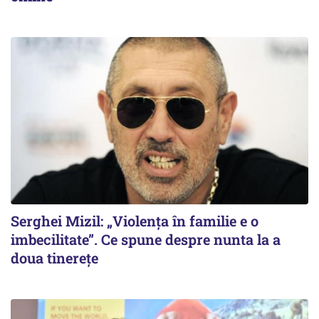
Serghei Mizil: „Violența în familie e o
imbecilitate”. Ce spune despre nunta la a
doua tinerețe