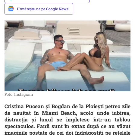
Urmărește-ne pe Google News
Foto: Instagram
Cristina Pucean și Bogdan de la Ploiești petrec zile
de neuitat în Miami Beach, acolo unde iubirea,
distracția și luxul se împletesc într-un tablou
spectaculos. Fanii sunt în extaz după ce au văzut
imaginile postate de cei doi îndrăgostiți pe rețelele