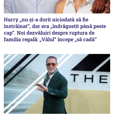
Harry „nu și-a dorit niciodată să fie
înstrăinat”, dar era „îndrăgostit până peste
cap”. Noi dezvăluiri despre ruptura de
familia regală: „Vălul” începe „să cadă”