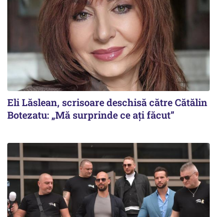
Eli Lăslean, scrisoare deschisă către Cătălin
Botezatu: „Mă surprinde ce ați făcut”