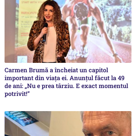
Carmen Brumă a încheiat un capitol
important din viața ei. Anunțul făcut la 49
de ani: „Nu e prea târziu. E exact momentul
potrivit!”