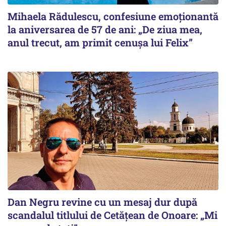
Mihaela Rădulescu, confesiune emoționantă
la aniversarea de 57 de ani: „De ziua mea,
anul trecut, am primit cenușa lui Felix”
Dan Negru revine cu un mesaj dur după
scandalul titlului de Cetățean de Onoare: „Mi