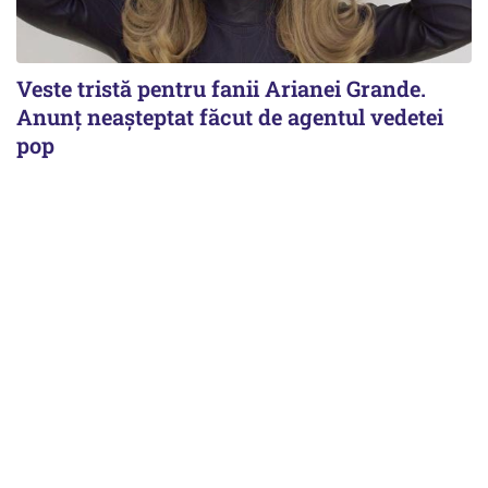
Veste tristă pentru fanii Arianei Grande.
Anunț neașteptat făcut de agentul vedetei
pop