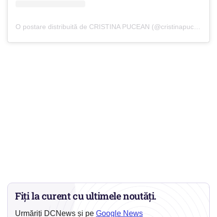
O postare distribuită de CRISTINA PUCEAN (@cristinapuceann)
Fiți la curent cu ultimele noutăți.
Urmăriți DCNews și pe
Google News