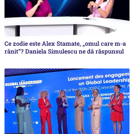
Ce zodie este Alex Stamate, „omul care m-a
rănit”? Daniela Simulescu ne dă răspunsul