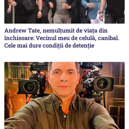
Andrew Tate, nemulțumit de viața din
închisoare: Vecinul meu de celulă, canibal.
Cele mai dure condiții de detenție