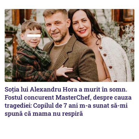
Soția lui Alexandru Hora a murit în somn.
Fostul concurent MasterChef, despre cauza
tragediei: Copilul de 7 ani m-a sunat să-mi
spună că mama nu respiră