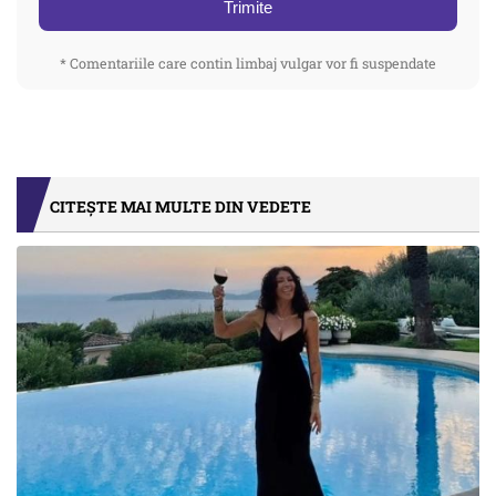
Trimite
* Comentariile care contin limbaj vulgar vor fi suspendate
CITEȘTE MAI MULTE DIN VEDETE