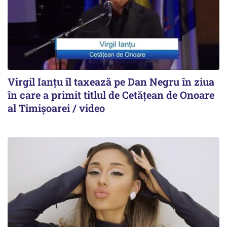
Virgil Ianțu îl taxează pe Dan Negru în ziua
în care a primit titlul de Cetățean de Onoare
al Timișoarei / video