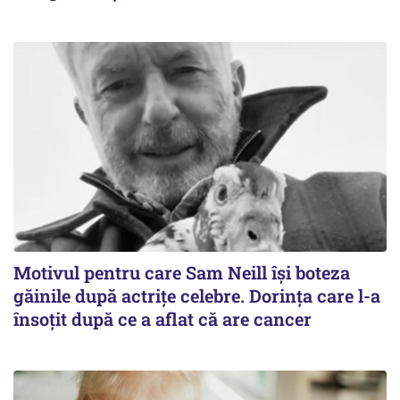
Motivul pentru care Sam Neill își boteza
găinile după actrițe celebre. Dorința care l-a
însoțit după ce a aflat că are cancer