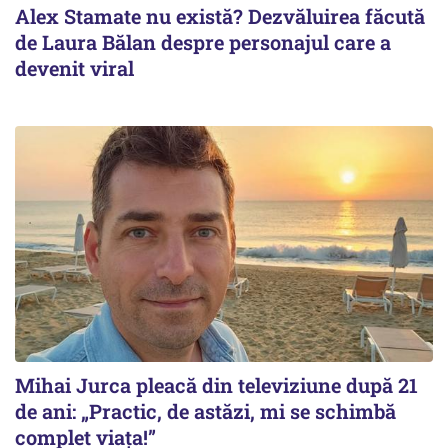
Alex Stamate nu există? Dezvăluirea făcută
de Laura Bălan despre personajul care a
devenit viral
Mihai Jurca pleacă din televiziune după 21
de ani: „Practic, de astăzi, mi se schimbă
complet viața!”