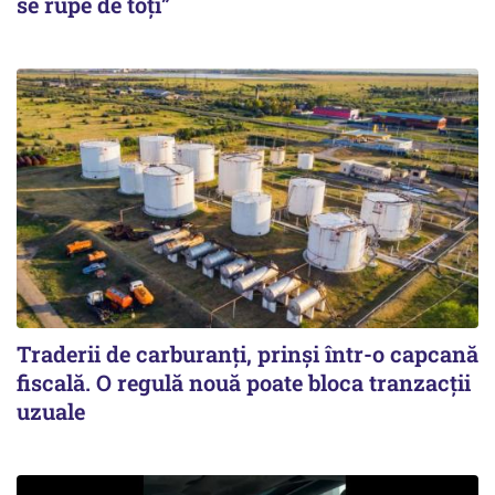
se rupe de toți”
Traderii de carburanți, prinși într-o capcană
fiscală. O regulă nouă poate bloca tranzacții
uzuale