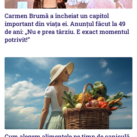
Carmen Brumă a încheiat un capitol
important din viața ei. Anunțul făcut la 49
de ani: „Nu e prea târziu. E exact momentul
potrivit!”
Cum alegem alimentele pe timp de caniculă.