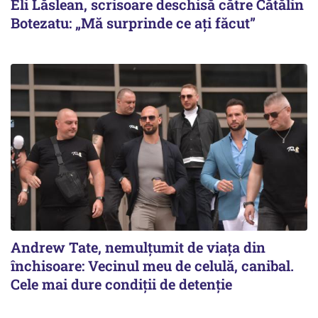
Eli Lăslean, scrisoare deschisă către Cătălin
Botezatu: „Mă surprinde ce ați făcut”
Andrew Tate, nemulțumit de viața din
închisoare: Vecinul meu de celulă, canibal.
Cele mai dure condiții de detenție