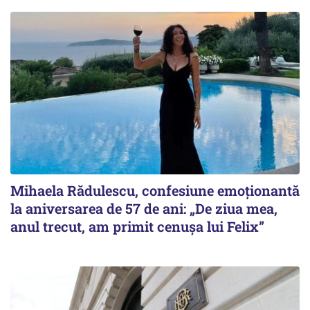
Mihaela Rădulescu, confesiune emoționantă
la aniversarea de 57 de ani: „De ziua mea,
anul trecut, am primit cenușa lui Felix”