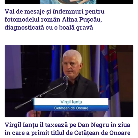
Val de mesaje și îndemnuri pentru
fotomodelul român Alina Pușcău,
diagnosticată cu o boală gravă
Virgil Ianțu îl taxează pe Dan Negru în ziua
în care a primit titlul de Cetățean de Onoare