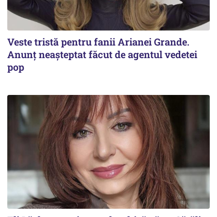
Veste tristă pentru fanii Arianei Grande.
Anunț neașteptat făcut de agentul vedetei
pop