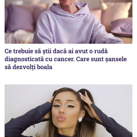
Ce trebuie să știi dacă ai avut o rudă
diagnosticată cu cancer. Care sunt șansele
să dezvolți boala