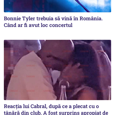
Bonnie Tyler trebuia să vină în România.
Când ar fi avut loc concertul
Reacția lui Cabral, după ce a plecat cu o
tânără din club. A fost surprins apropiat de