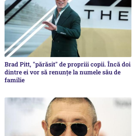
Brad Pitt, "părăsit" de propriii copii. Încă doi
dintre ei vor să renunțe la numele său de
familie