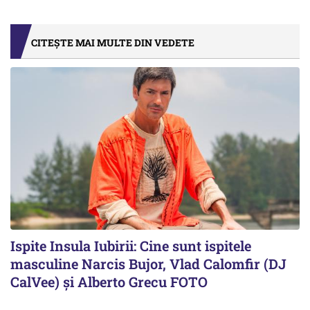
CITEȘTE MAI MULTE DIN VEDETE
Ispite Insula Iubirii: Cine sunt ispitele
masculine Narcis Bujor, Vlad Calomfir (DJ
CalVee) și Alberto Grecu FOTO