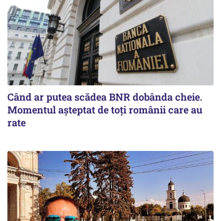
Când ar putea scădea BNR dobânda cheie.
Momentul aşteptat de toţi românii care au
rate