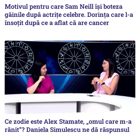
Motivul pentru care Sam Neill își boteza
găinile după actrițe celebre. Dorința care l-a
însoțit după ce a aflat că are cancer
Ce zodie este Alex Stamate, „omul care m-a
rănit”? Daniela Simulescu ne dă răspunsul