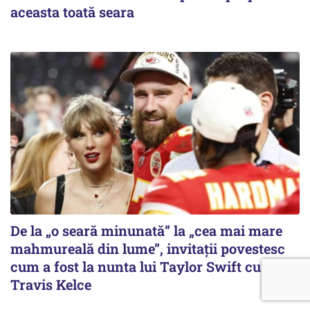
aceasta toată seara
De la „o seară minunată” la „cea mai mare
mahmureală din lume”, invitații povestesc
cum a fost la nunta lui Taylor Swift cu
Travis Kelce