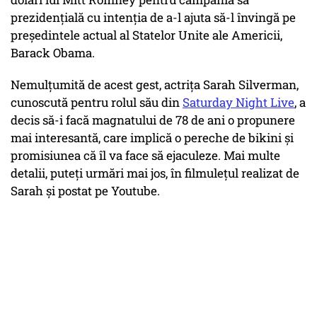
prezidenţială cu intenţia de a-l ajuta să-l învingă pe
preşedintele actual al Statelor Unite ale Americii,
Barack Obama.
Nemulţumită de acest gest, actriţa Sarah Silverman,
cunoscută pentru rolul său din
Saturday Night Live
, a
decis să-i facă magnatului de 78 de ani o propunere
mai interesantă, care implică o pereche de bikini şi
promisiunea că îl va face să ejaculeze. Mai multe
detalii, puteţi urmări mai jos, în filmuleţul realizat de
Sarah şi postat pe Youtube.