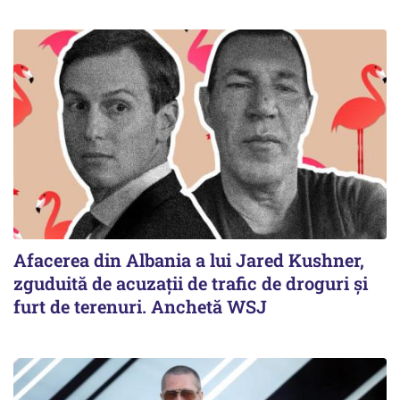
Afacerea din Albania a lui Jared Kushner,
zguduită de acuzații de trafic de droguri și
furt de terenuri. Anchetă WSJ