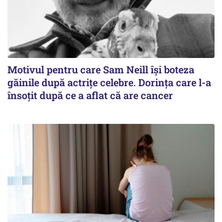
Motivul pentru care Sam Neill își boteza
găinile după actrițe celebre. Dorința care l-a
însoțit după ce a aflat că are cancer