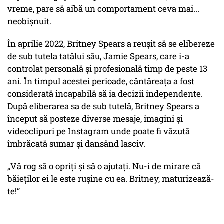
vreme, pare să aibă un comportament ceva mai...
neobişnuit.
În aprilie 2022, Britney Spears a reușit să se elibereze
de sub tutela tatălui său, Jamie Spears, care i-a
controlat personală și profesională timp de peste 13
ani. În timpul acestei perioade, cântăreața a fost
considerată incapabilă să ia decizii independente.
După eliberarea sa de sub tutelă, Britney Spears a
început să posteze diverse mesaje, imagini și
videoclipuri pe Instagram unde poate fi văzută
îmbrăcată sumar şi dansând lasciv.
„Vă rog să o opriți și să o ajutați. Nu-i de mirare că
băieților ei le este rușine cu ea. Britney, maturizează-
te!”