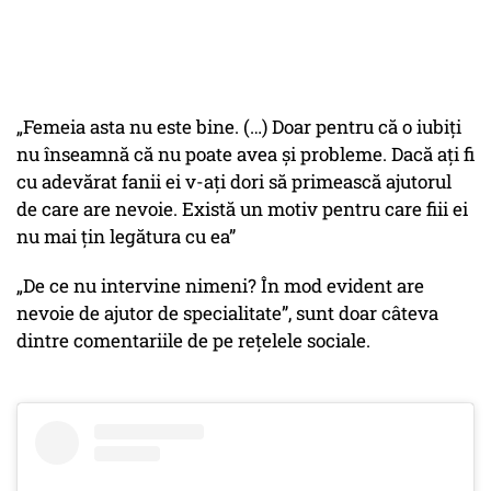
„Femeia asta nu este bine. (…) Doar pentru că o iubiți
nu înseamnă că nu poate avea și probleme. Dacă ați fi
cu adevărat fanii ei v-ați dori să primească ajutorul
de care are nevoie. Există un motiv pentru care fiii ei
nu mai țin legătura cu ea”
„De ce nu intervine nimeni? În mod evident are
nevoie de ajutor de specialitate”, sunt doar câteva
dintre comentariile de pe rețelele sociale.