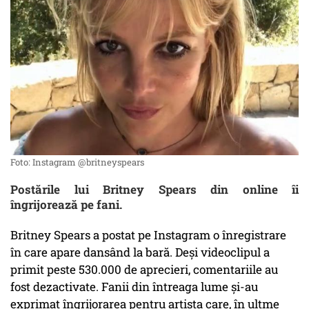
Foto: Instagram @britneyspears
Postările lui Britney Spears din online îi
îngrijorează pe fani.
Britney Spears a postat pe Instagram o înregistrare
în care apare dansând la bară. Deși videoclipul a
primit peste 530.000 de aprecieri, comentariile au
fost dezactivate. Fanii din întreaga lume și-au
exprimat îngrijorarea pentru artista care, în ultme