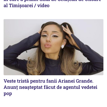
al Timișoarei / video
Veste tristă pentru fanii Arianei Grande.
Anunț neașteptat făcut de agentul vedetei
pop