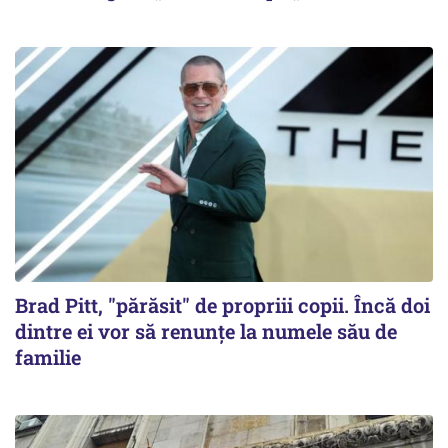
Brad Pitt, "părăsit" de propriii copii. Încă doi
dintre ei vor să renunțe la numele său de
familie