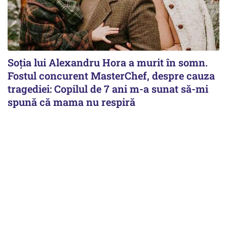
Soția lui Alexandru Hora a murit în somn.
Fostul concurent MasterChef, despre cauza
tragediei: Copilul de 7 ani m-a sunat să-mi
spună că mama nu respiră