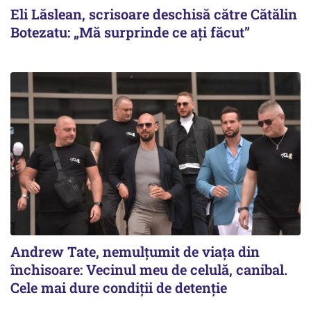
Eli Lăslean, scrisoare deschisă către Cătălin
Botezatu: „Mă surprinde ce ați făcut”
Andrew Tate, nemulțumit de viața din
închisoare: Vecinul meu de celulă, canibal.
Cele mai dure condiții de detenție