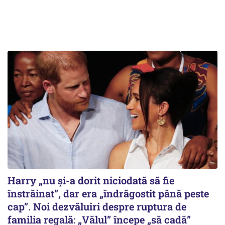
Harry „nu și-a dorit niciodată să fie
înstrăinat”, dar era „îndrăgostit până peste
cap”. Noi dezvăluiri despre ruptura de
familia regală: „Vălul” începe „să cadă”