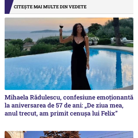
CITEȘTE MAI MULTE DIN VEDETE
Mihaela Rădulescu, confesiune emoționantă
la aniversarea de 57 de ani: „De ziua mea,
anul trecut, am primit cenușa lui Felix”