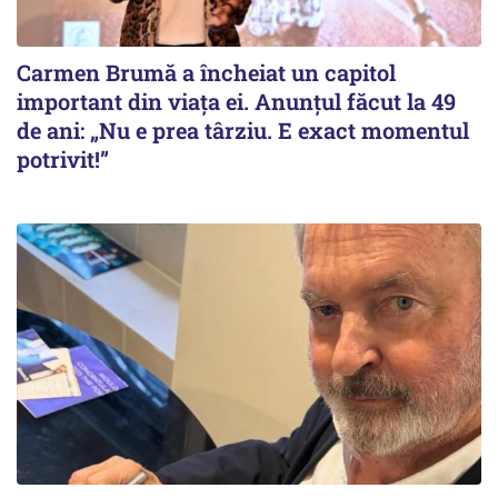
Carmen Brumă a încheiat un capitol
important din viața ei. Anunțul făcut la 49
de ani: „Nu e prea târziu. E exact momentul
potrivit!”