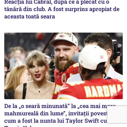
Reacția lui Cabral, după ce a plecat cu o
tânără din club. A fost surprins apropiat de
aceasta toată seara
De la „o seară minunată” la „cea mai mare
mahmureală din lume”, invitații povestesc
cum a fost la nunta lui Taylor Swift cu