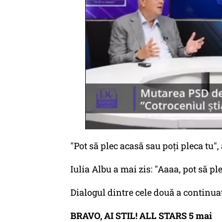
"Pot să plec acasă sau poți pleca tu", 
Iulia Albu a mai zis: "Aaaa, pot să ple
Dialogul dintre cele două a continuat 
BRAVO, AI STIL! ALL STARS 5 mai