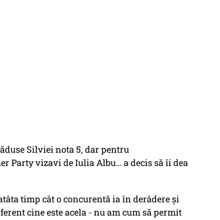
dăduse Silviei nota 5, dar pentru
arty vizavi de Iulia Albu... a decis să îi dea
atâta timp cât o concurentă ia în derâdere și
iferent cine este acela - nu am cum să permit