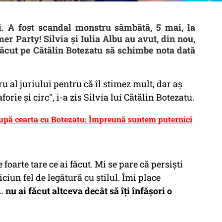
 A fost scandal monstru sâmbătă, 5 mai, la
mer Party! Silvia și Iulia Albu au avut, din nou,
 făcut pe Cătălin Botezatu să schimbe nota dată
 al juriului pentru că îl stimez mult, dar aș
rie și circ", i-a zis Silvia lui Cătălin Botezatu.
a, după cearta cu Botezatu: Împreună suntem puternici
 foarte tare ce ai făcut. Mi se pare că persiști
iun fel de legătură cu stilul. Îmi place
..
nu ai făcut altceva decât să îți înfășori o