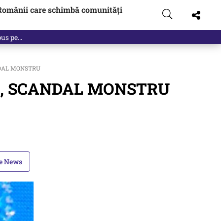
Românii care schimbă comunități
CANDAL MONSTRU
lvia, SCANDAL MONSTRU
le News