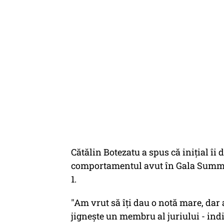
Cătălin Botezatu a spus că inițial îi 
comportamentul avut în Gala Summer P
1.
"Am vrut să îți dau o notă mare, dar 
jignește un membru al juriului - ind