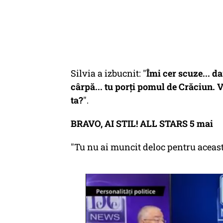
Silvia a izbucnit: "
Îmi cer scuze... da
cârpă... tu porți pomul de Crăciun. 
ta?
".
BRAVO, AI STIL! ALL STARS 5 mai
"Tu nu ai muncit deloc pentru această