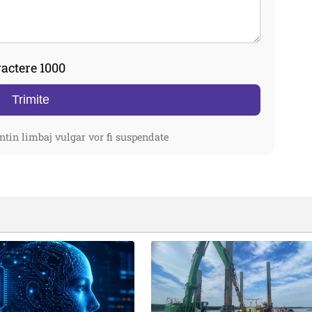
actere 1000
Trimite
ntin limbaj vulgar vor fi suspendate