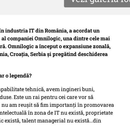
în industria IT din România, a acordat un
 al companiei Omnilogic, una dintre cele mai
ară. Omnilogic a început o expansiune zonală,
nia, Croația, Serbia și pregătind deschiderea
ar o legendă?
apabilitate tehnică, avem ingineri buni,
se. Este un rai pentru cei care vor să
a, nu am reușit să fim importanți în promovarea
telectuală în zona de IT nu există, proprietate
c există, talent managerial nu există...din