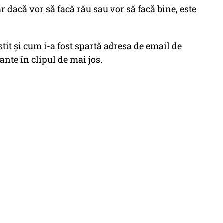
ar dacă vor să facă rău sau vor să facă bine, este
t și cum i-a fost spartă adresa de email de
ante în clipul de mai jos.