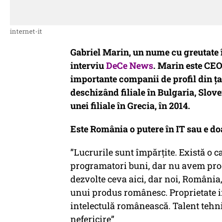
internet-it
Gabriel Marin, un nume cu greutate 
interviu
DeCe News
. Marin este CEO
importante companii de profil din ț
deschizând filiale în Bulgaria, Slove
unei filiale în Grecia, în 2014.
Este România o putere în IT sau e do
”Lucrurile sunt împărțite. Există o c
programatori buni, dar nu avem produ
dezvolte ceva aici, dar noi, Români
unui produs românesc. Proprietate in
intelectulă românească. Talent tehni
nefericire”