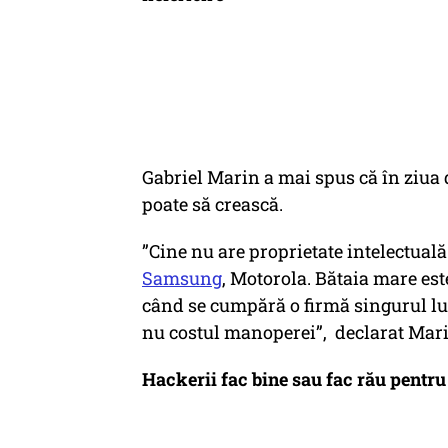
Gabriel Marin a mai spus că în ziua d
poate să crească.
”Cine nu are proprietate intelectuală
Samsung
, Motorola. Bătaia mare est
când se cumpără o firmă singurul luc
nu costul manoperei”, declarat Mari
Hackerii fac bine sau fac rău pentr