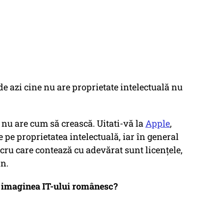
e azi cine nu are proprietate intelectuală nu
 nu are cum să crească. Uitati-vă la
Apple
,
e pe proprietatea intelectuală, iar în general
ru care contează cu adevărat sunt licențele,
n.
u imaginea IT-ului românesc?