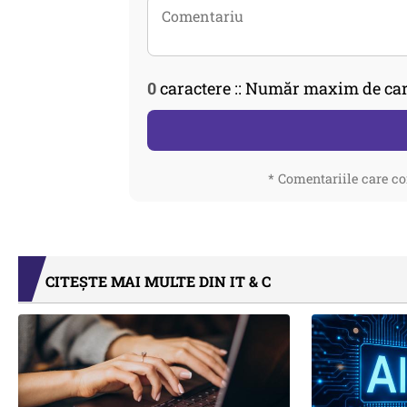
0
caractere :: Număr maxim de car
* Comentariile care co
CITEȘTE MAI MULTE DIN IT & C