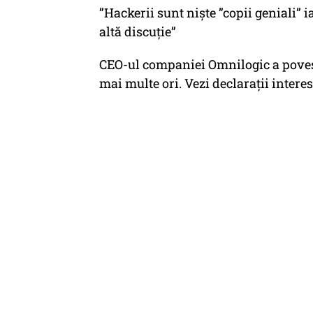
”Hackerii sunt niște ”copii geniali” i
altă discuție”
CEO-ul companiei Omnilogic a povesti
mai multe ori. Vezi declarații interes