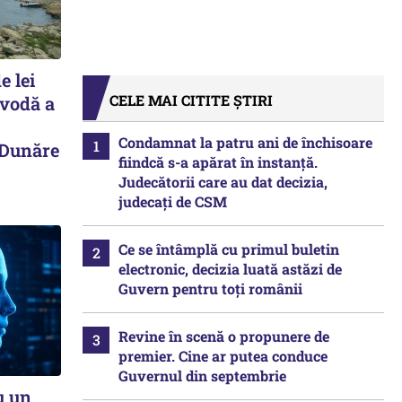
e lei
CELE MAI CITITE ȘTIRI
avodă a
Condamnat la patru ani de închisoare
 Dunăre
fiindcă s-a apărat în instanță.
Judecătorii care au dat decizia,
judecați de CSM
Ce se întâmplă cu primul buletin
electronic, decizia luată astăzi de
Guvern pentru toți românii
Revine în scenă o propunere de
premier. Cine ar putea conduce
Guvernul din septembrie
u un