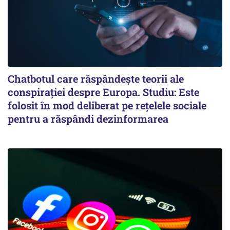
Chatbotul care răspândește teorii ale
conspirației despre Europa. Studiu: Este
folosit în mod deliberat pe rețelele sociale
pentru a răspândi dezinformarea