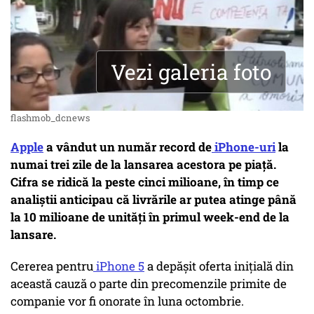
Vezi galeria foto
flashmob_dcnews
Apple
a vândut un număr record de
iPhone-uri
la
numai trei zile de la lansarea acestora pe piață.
Cifra se ridică la peste cinci milioane, în timp ce
analiștii anticipau că livrările ar putea atinge până
la 10 milioane de unități în primul week-end de la
lansare.
Cererea pentru
iPhone 5
a depășit oferta inițială din
această cauză o parte din precomenzile primite de
companie vor fi onorate în luna octombrie.