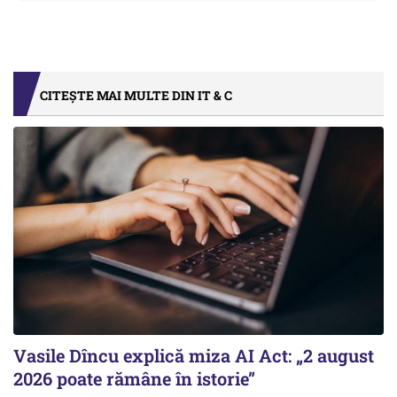
CITEȘTE MAI MULTE DIN IT & C
Vasile Dîncu explică miza AI Act: „2 august
2026 poate rămâne în istorie”