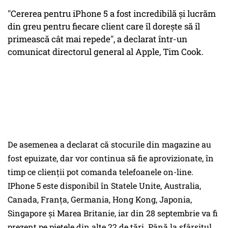
"Cererea pentru iPhone 5 a fost incredibilă şi lucrăm
din greu pentru fiecare client care îl doreşte să îl
primească cât mai repede", a declarat într-un
comunicat directorul general al Apple, Tim Cook.
De asemenea a declarat că stocurile din magazine au
fost epuizate, dar vor continua să fie aprovizionate, în
timp ce clienții pot comanda telefoanele on-line.
IPhone 5 este disponibil în Statele Unite, Australia,
Canada, Franţa, Germania, Hong Kong, Japonia,
Singapore şi Marea Britanie, iar din 28 septembrie va fi
prezent pe pieţele din alte 22 de ţări. Până la sfârşitul