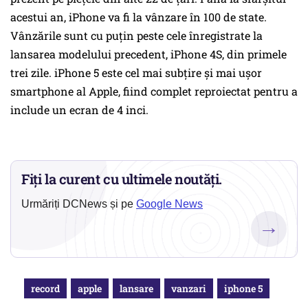
acestui an, iPhone va fi la vânzare în 100 de state.
Vânzările sunt cu puțin peste cele înregistrate la
lansarea modelului precedent, iPhone 4S, din primele
trei zile. iPhone 5 este cel mai subţire şi mai uşor
smartphone al Apple, fiind complet reproiectat pentru a
include un ecran de 4 inci.
Fiți la curent cu ultimele noutăți.
Urmăriți DCNews și pe
Google News
→
record
apple
lansare
vanzari
iphone 5