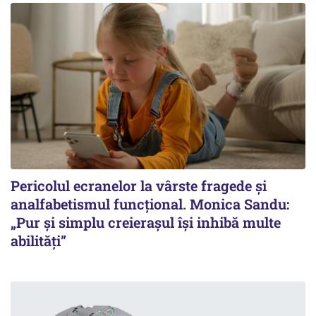
Pericolul ecranelor la vârste fragede și
analfabetismul funcțional. Monica Sandu:
„Pur și simplu creierașul își inhibă multe
abilități”