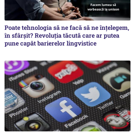
Poate tehnologia să ne facă să ne înțelegem,
în sfârșit? Revoluția tăcută care ar putea
pune capăt barierelor lingvistice