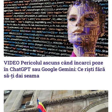
VIDEO Pericolul ascuns când încarci poze
în ChatGPT sau Google Gemini: Ce riști fără
să-ți dai seama