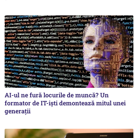
AI-ul ne fură locurile de muncă? Un
formator de IT-işti demontează mitul unei
generaţii