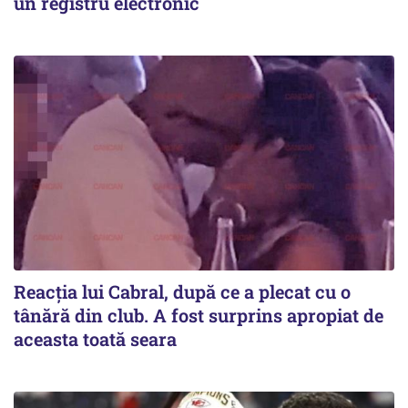
un registru electronic
Reacția lui Cabral, după ce a plecat cu o
tânără din club. A fost surprins apropiat de
aceasta toată seara