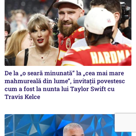
De la „o seară minunată” la „cea mai mare
mahmureală din lume”, invitații povestesc
cum a fost la nunta lui Taylor Swift cu
Travis Kelce