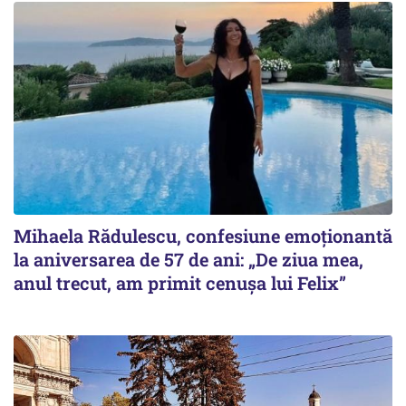
Mihaela Rădulescu, confesiune emoționantă
la aniversarea de 57 de ani: „De ziua mea,
anul trecut, am primit cenușa lui Felix”