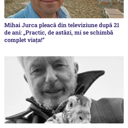
Mihai Jurca pleacă din televiziune după 21
de ani: „Practic, de astăzi, mi se schimbă
complet viața!”