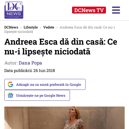
DCNews TV
DCNews
›
Lifestyle
›
Vedete
›
Andreea Esca dă din casă: Ce nu-i
lipsește niciodată
Andreea Esca dă din casă: Ce
nu-i lipsește niciodată
Autor:
Dana Popa
Data publicării: 26 Iun 2018
Adaugă-ne ca sursă preferată în Google
Urmărește-ne pe Google News