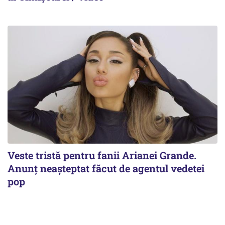
Veste tristă pentru fanii Arianei Grande.
Anunț neașteptat făcut de agentul vedetei
pop