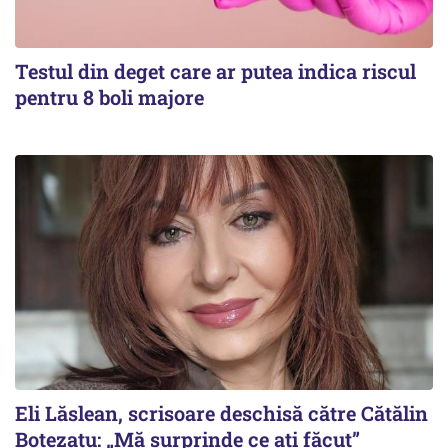
Testul din deget care ar putea indica riscul
pentru 8 boli majore
Eli Lăslean, scrisoare deschisă către Cătălin
Botezatu: „Mă surprinde ce ați făcut”