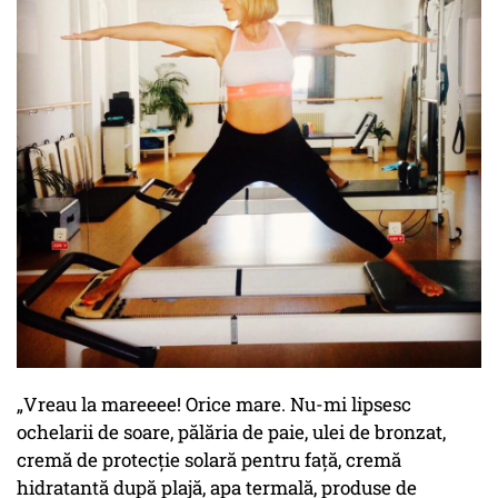
„Vreau la mareeee! Orice mare. Nu-mi lipsesc
ochelarii de soare, pălăria de paie, ulei de bronzat,
cremă de protecție solară pentru față, cremă
hidratantă după plajă, apa termală, produse de