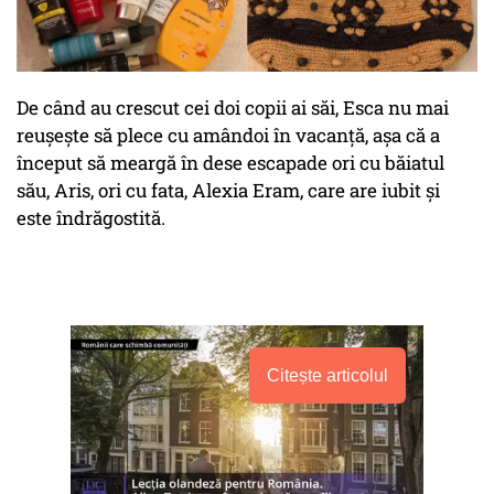
De când au crescut cei doi copii ai săi, Esca nu mai
reușește să plece cu amândoi în vacanță, așa că a
început să meargă în dese escapade ori cu băiatul
său, Aris, ori cu fata, Alexia Eram, care are iubit și
este îndrăgostită.
Citește articolul