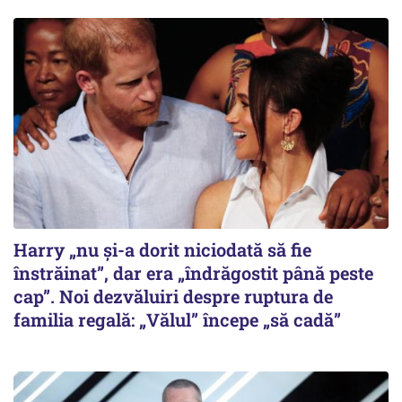
Harry „nu și-a dorit niciodată să fie
înstrăinat”, dar era „îndrăgostit până peste
cap”. Noi dezvăluiri despre ruptura de
familia regală: „Vălul” începe „să cadă”