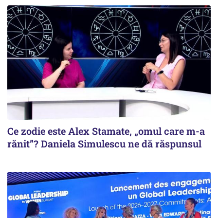
Ce zodie este Alex Stamate, „omul care m-a
rănit”? Daniela Simulescu ne dă răspunsul