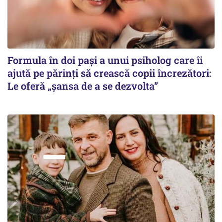
Formula în doi pași a unui psiholog care îi
ajută pe părinți să crească copii încrezători:
Le oferă „șansa de a se dezvolta”