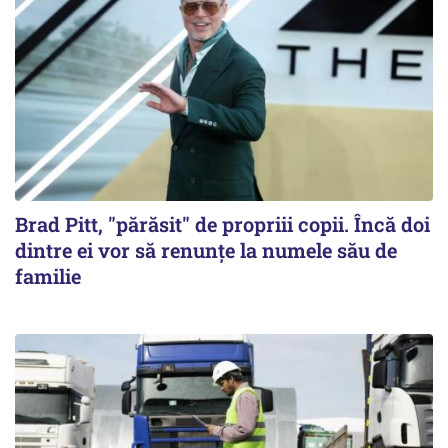
Brad Pitt, "părăsit" de propriii copii. Încă doi
dintre ei vor să renunțe la numele său de
familie