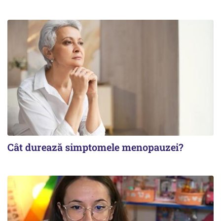
Cât durează simptomele menopauzei?