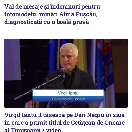
Val de mesaje și îndemnuri pentru
fotomodelul român Alina Pușcău,
diagnosticată cu o boală gravă
Virgil Ianțu îl taxează pe Dan Negru în ziua
în care a primit titlul de Cetățean de Onoare
al Timișoarei / video