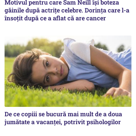
Motivul pentru care Sam Neill își boteza
găinile după actrițe celebre. Dorința care l-a
însoțit după ce a aflat că are cancer
De ce copiii se bucură mai mult de a doua
jumătate a vacanței, potrivit psihologilor