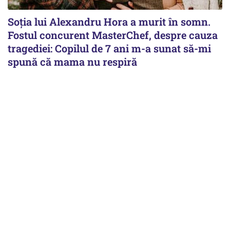
Soția lui Alexandru Hora a murit în somn.
Fostul concurent MasterChef, despre cauza
tragediei: Copilul de 7 ani m-a sunat să-mi
spună că mama nu respiră