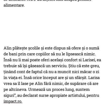
alimentare.
Alin plătește școlile și este dispus să ofere și o sumă
de bani prin care copiilor să nu le lipsească nimic.
Însă nu îi mai poate oferi același confort si Larisei, ea
trebuie să își găsească un serviciu. Știu că este greu,
ținând cont de faptul că nu a muncit nici măcar o zi
în viața ei. Însă orice început are și un sfârșit. Larisa
vrea sa îl lase pe Alin fără nimic, de supărare că are
pe altcineva. Urmează un proces lung, suntem
siguri”, au declarat surse apropiate artistului, pentru
impact.ro.