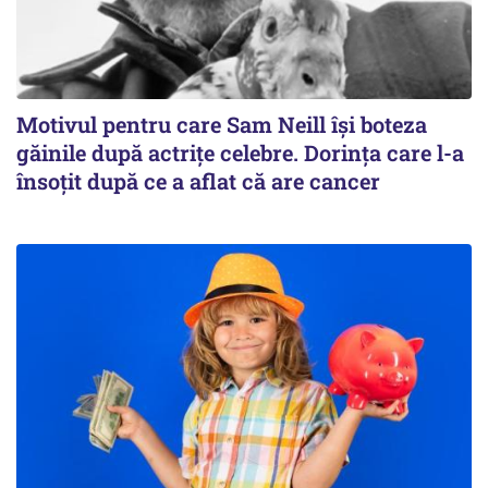
Motivul pentru care Sam Neill își boteza
găinile după actrițe celebre. Dorința care l-a
însoțit după ce a aflat că are cancer