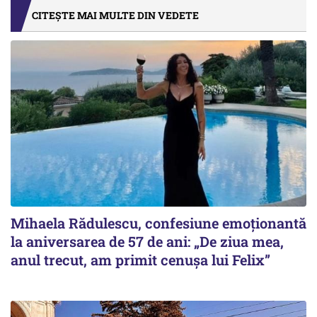
CITEȘTE MAI MULTE DIN VEDETE
Mihaela Rădulescu, confesiune emoționantă
la aniversarea de 57 de ani: „De ziua mea,
anul trecut, am primit cenușa lui Felix”