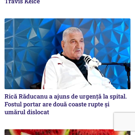
Travis Kelce
Rică Răducanu a ajuns de urgență la spital.
Fostul portar are două coaste rupte și
umărul dislocat