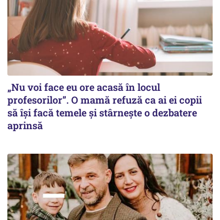
„Nu voi face eu ore acasă în locul
profesorilor”. O mamă refuză ca ai ei copii
să își facă temele și stârnește o dezbatere
aprinsă