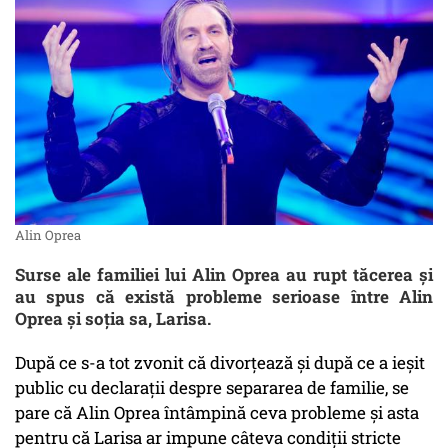
Alin Oprea
Surse ale familiei lui Alin Oprea au rupt tăcerea și
au spus că există probleme serioase între Alin
Oprea și soția sa, Larisa.
După ce s-a tot zvonit că divorțează și după ce a ieșit
public cu declarații despre separarea de familie, se
pare că Alin Oprea întâmpină ceva probleme și asta
pentru că Larisa ar impune câteva condiții stricte