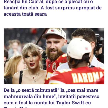
Reacția lui Cabral, după ce a plecat cu o
tânără din club. A fost surprins apropiat de
aceasta toată seara
De la „o seară minunată” la „cea mai mare
mahmureală din lume”, invitații povestesc
cum a fost la nunta lui Taylor Swift cu