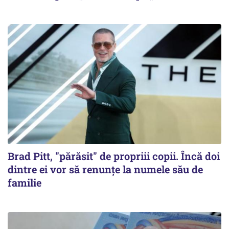
Brad Pitt, "părăsit" de propriii copii. Încă doi
dintre ei vor să renunțe la numele său de
familie