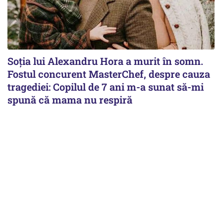
Soția lui Alexandru Hora a murit în somn.
Fostul concurent MasterChef, despre cauza
tragediei: Copilul de 7 ani m-a sunat să-mi
spună că mama nu respiră