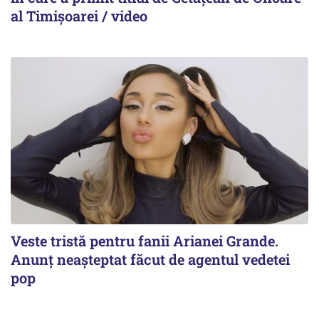
al Timișoarei / video
Veste tristă pentru fanii Arianei Grande.
Anunț neașteptat făcut de agentul vedetei
pop