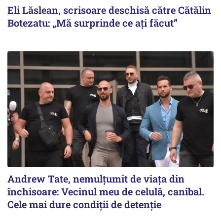
Eli Lăslean, scrisoare deschisă către Cătălin
Botezatu: „Mă surprinde ce ați făcut”
Andrew Tate, nemulțumit de viața din
închisoare: Vecinul meu de celulă, canibal.
Cele mai dure condiții de detenție