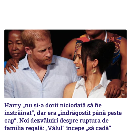
Harry „nu și-a dorit niciodată să fie
înstrăinat”, dar era „îndrăgostit până peste
cap”. Noi dezvăluiri despre ruptura de
familia regală: „Vălul” începe „să cadă”