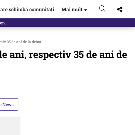
are schimbă comunități
Mai mult
▼
tiv 35 de ani de la debut
e ani, respectiv 35 de ani de
le News