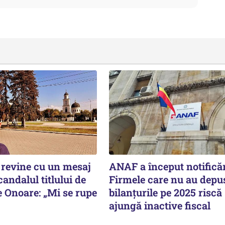
revine cu un mesaj
ANAF a început notificăr
andalul titlului de
Firmele care nu au depu
e Onoare: „Mi se rupe
bilanțurile pe 2025 riscă
ajungă inactive fiscal