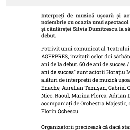
Interpreţi de muzică uşoară şi ac
noiembrie cu ocazia unui spectacol
şi cântăreţei Silvia Dumitrescu la să
debut.
Potrivit unui comunicat al Teatrulu
AGERPRES, invitaţii celor doi sărbăt
ani de la debut. 60 de ani de succes /
ani de succes" sunt actorii Horaţiu 
alături de interpreţii de muzică uşo
Enache, Aurelian Temişan, Gabriel 
Nico, Raoul, Marina Florea, Adrian D
acompaniaţi de Orchestra Majestic, c
Florin Ochescu.
Organizatorii precizează că dacă sta