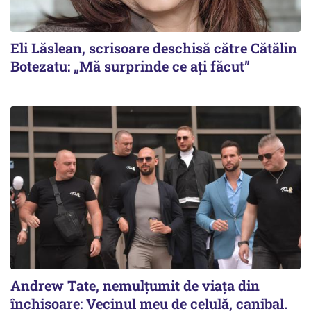
Eli Lăslean, scrisoare deschisă către Cătălin
Botezatu: „Mă surprinde ce ați făcut”
Andrew Tate, nemulțumit de viața din
închisoare: Vecinul meu de celulă, canibal.