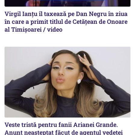
Virgil Ianțu îl taxează pe Dan Negru în ziua
în care a primit titlul de Cetățean de Onoare
al Timișoarei / video
Veste tristă pentru fanii Arianei Grande.
Anunț neașteptat făcut de agentul vedetei