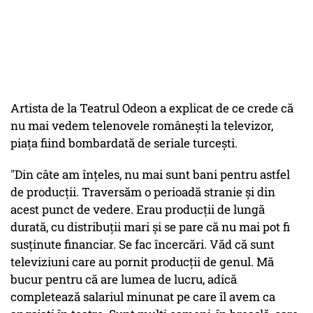
Artista de la Teatrul Odeon a explicat de ce crede că
nu mai vedem telenovele românești la televizor,
piața fiind bombardată de seriale turcești.
"Din câte am înțeles, nu mai sunt bani pentru astfel
de producții. Traversăm o perioadă stranie și din
acest punct de vedere. Erau producții de lungă
durată, cu distribuții mari și se pare că nu mai pot fi
susținute financiar. Se fac încercări. Văd că sunt
televiziuni care au pornit producții de genul. Mă
bucur pentru că are lumea de lucru, adică
completează salariul minunat pe care îl avem ca