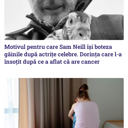
Motivul pentru care Sam Neill își boteza
găinile după actrițe celebre. Dorința care l-a
însoțit după ce a aflat că are cancer