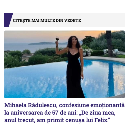
CITEȘTE MAI MULTE DIN VEDETE
Mihaela Rădulescu, confesiune emoționantă
la aniversarea de 57 de ani: „De ziua mea,
anul trecut, am primit cenușa lui Felix”