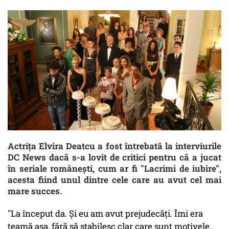
Actrița Elvira Deatcu a fost întrebată la interviurile
DC News dacă s-a lovit de critici pentru că a jucat
în seriale românești, cum ar fi "Lacrimi de iubire",
acesta fiind unul dintre cele care au avut cel mai
mare succes.
"La început da. Și eu am avut prejudecăți. Îmi era
teamă așa, fără să stabilesc clar care sunt motivele.