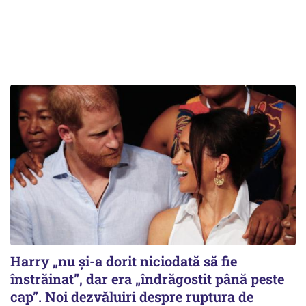
Harry „nu și-a dorit niciodată să fie
înstrăinat”, dar era „îndrăgostit până peste
cap”. Noi dezvăluiri despre ruptura de