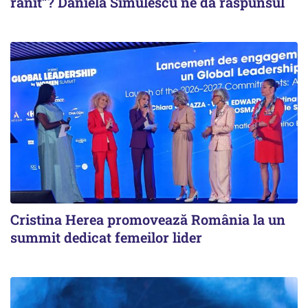
rănit”? Daniela Simulescu ne dă răspunsul
Cristina Herea promovează România la un
summit dedicat femeilor lider