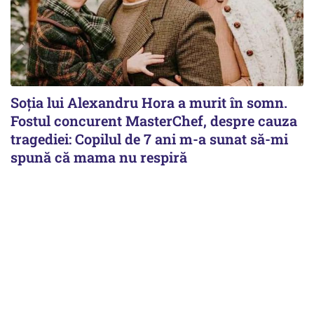
Soția lui Alexandru Hora a murit în somn.
Fostul concurent MasterChef, despre cauza
tragediei: Copilul de 7 ani m-a sunat să-mi
spună că mama nu respiră