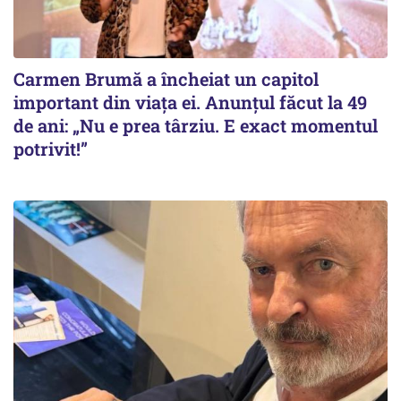
Carmen Brumă a încheiat un capitol
important din viața ei. Anunțul făcut la 49
de ani: „Nu e prea târziu. E exact momentul
potrivit!”