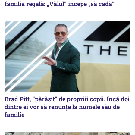
familia regală: „Vălul” începe „să cadă”
Brad Pitt, "părăsit" de propriii copii. Încă doi
dintre ei vor să renunțe la numele său de
familie