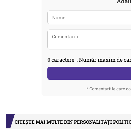
Adau
0
caractere :: Număr maxim de car
* Comentariile care co
CITEȘTE MAI MULTE DIN PERSONALITĂȚI POLITI