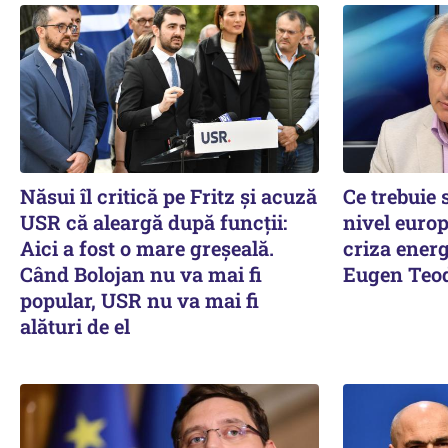
Năsui îl critică pe Fritz și acuză
Ce trebuie
USR că aleargă după funcții:
nivel europ
Aici a fost o mare greșeală.
criza energ
Când Bolojan nu va mai fi
Eugen Teod
popular, USR nu va mai fi
alături de el