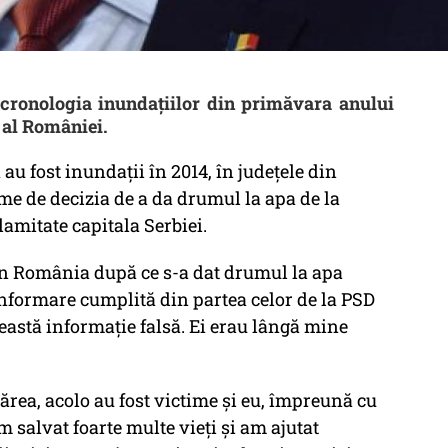
cronologia inundațiilor din primăvara anului
 al României.
au fost inundații în 2014, în județele din
me de decizia de a da drumul la apa de la
lamitate capitala Serbiei.
în România după ce s-a dat drumul la apa
zinformare cumplită din partea celor de la PSD
eastă informație falsă. Ei erau lângă mine
ărea, acolo au fost victime și eu, împreună cu
 salvat foarte multe vieți și am ajutat