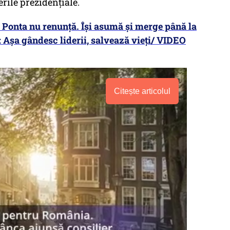
rile prezidențiale.
 Ponta nu renunță. Își asumă și merge până la
: Așa gândesc liderii, salvează vieți/ VIDEO
Citește articolul