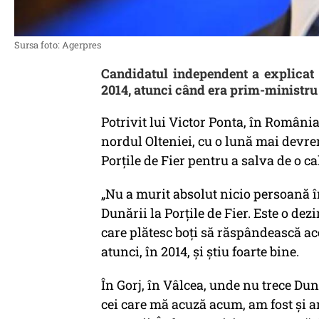
Sursa foto: Agerpres
Candidatul independent a explicat 
2014, atunci când era prim-ministru
Potrivit lui Victor Ponta, în România 
nordul Olteniei, cu o lună mai devre
Porțile de Fier pentru a salva de o ca
„Nu a murit absolut nicio persoană 
Dunării la Porțile de Fier. Este o de
care plătesc boți să răspândească ac
atunci, în 2014, și știu foarte bine.
În Gorj, în Vâlcea, unde nu trece Dun
cei care mă acuză acum, am fost și am