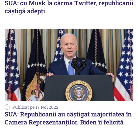
SUA: cu Musk la cârma Twitter, republicanii
câștigă adepți
Publicat pe 17 Noi 2022
SUA: Republicanii au câştigat majoritatea în
Camera Reprezentanţilor. Biden îi felicită