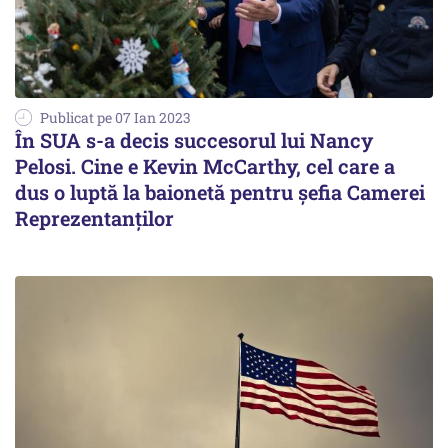
Publicat pe 07 Ian 2023
În SUA s-a decis succesorul lui Nancy
Pelosi. Cine e Kevin McCarthy, cel care a
dus o luptă la baionetă pentru șefia Camerei
Reprezentanților