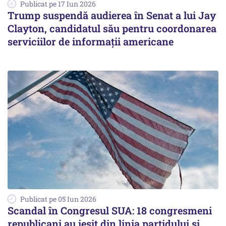
Publicat pe 17 Iun 2026
Trump suspendă audierea în Senat a lui Jay
Clayton, candidatul său pentru coordonarea
serviciilor de informații americane
Publicat pe 05 Iun 2026
Scandal în Congresul SUA: 18 congresmeni
republicani au ieșit din linia partidului și