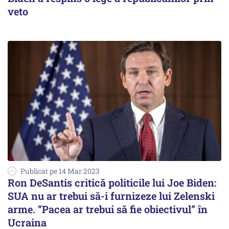
veto
Publicat pe 14 Mar 2023
Ron DeSantis critică politicile lui Joe Biden:
SUA nu ar trebui să-i furnizeze lui Zelenski
arme. ”Pacea ar trebui să fie obiectivul” în
Ucraina