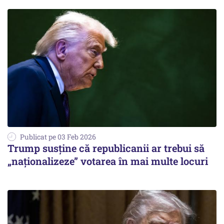
Publicat pe 03 Feb 2026
Trump susține că republicanii ar trebui să
„naţionalizeze” votarea în mai multe locuri