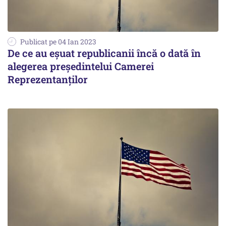
Publicat pe 04 Ian 2023
De ce au eșuat republicanii încă o dată în
alegerea preşedintelui Camerei
Reprezentanţilor