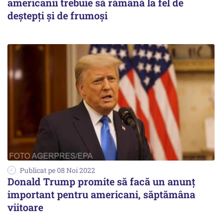
americanii trebuie să rămână la fel de
deştepţi şi de frumoşi
Publicat pe 08 Noi 2022
Donald Trump promite să facă un anunţ
important pentru americani, săptămâna
viitoare