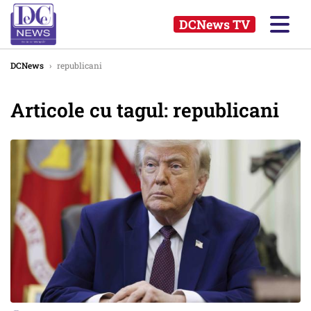
DCNews TV
DCNews
›
republicani
Articole cu tagul: republicani