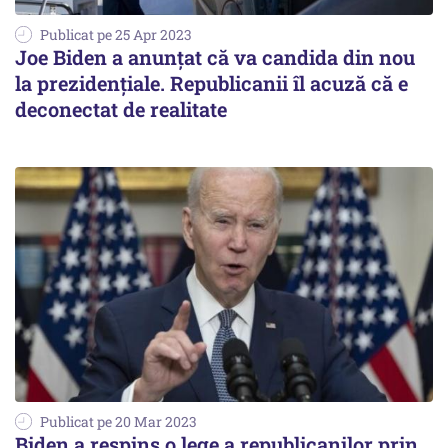
Publicat pe 25 Apr 2023
Joe Biden a anunţat că va candida din nou
la prezidenţiale. Republicanii îl acuză că e
deconectat de realitate
Publicat pe 20 Mar 2023
Biden a respins o lege a republicanilor prin