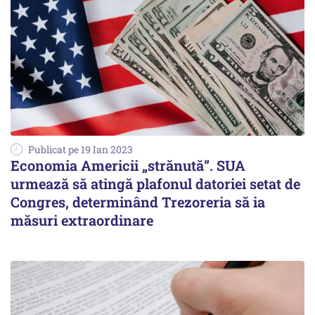
Publicat pe 19 Ian 2023
Economia Americii „strănută”. SUA
urmează să atingă plafonul datoriei setat de
Congres, determinând Trezoreria să ia
măsuri extraordinare