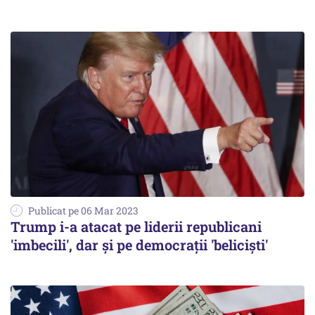
Publicat pe 06 Mar 2023
Trump i-a atacat pe liderii republicani
'imbecili', dar și pe democrații 'beliciști'