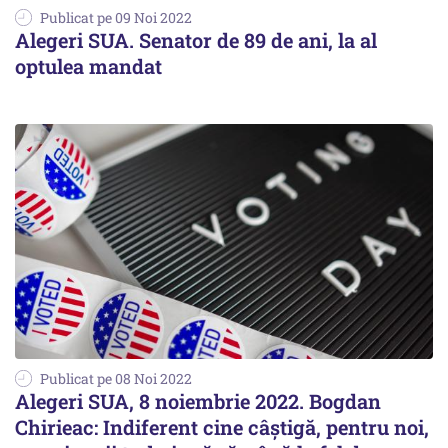
Publicat pe 09 Noi 2022
Alegeri SUA. Senator de 89 de ani, la al
optulea mandat
Publicat pe 08 Noi 2022
Alegeri SUA, 8 noiembrie 2022. Bogdan
Chirieac: Indiferent cine câştigă, pentru noi,