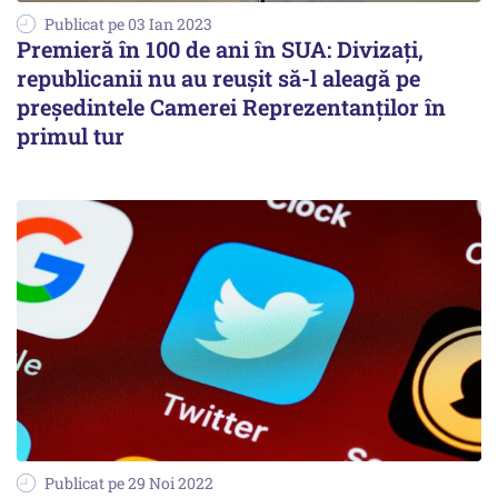
Publicat pe 03 Ian 2023
Premieră în 100 de ani în SUA: Divizaţi,
republicanii nu au reuşit să-l aleagă pe
preşedintele Camerei Reprezentanţilor în
primul tur
Publicat pe 29 Noi 2022