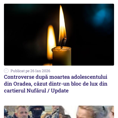
Publicat pe 26 Ian 2026
Controverse după moartea adolescentului
din Oradea, căzut dintr-un bloc de lux din
cartierul Nufărul / Update