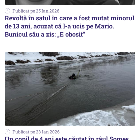
Publicat pe 25 Ian 2026
Revoltă în satul în care a fost mutat minorul
de 13 ani, acuzat că l-a ucis pe Mario.
Bunicul său a zis: „E obosit”
Publicat pe 23 Ian 2026
Un copil de 4 ani este căutat în râul Someș.