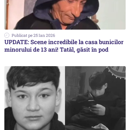
Publicat pe 25 Ian 2026
UPDATE: Scene incredibile la casa bunicilor
minorului de 13 ani! Tatăl, găsit în pod