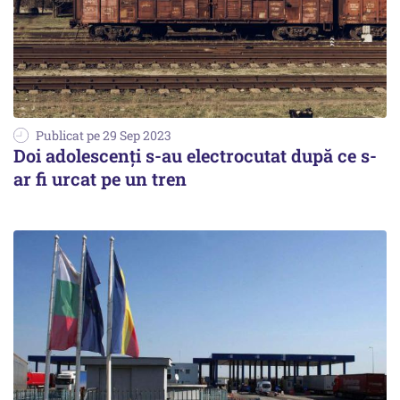
Publicat pe 29 Sep 2023
Doi adolescenți s-au electrocutat după ce s-
ar fi urcat pe un tren