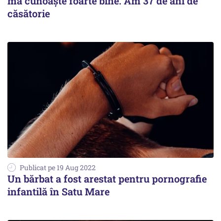
mă cunoaște foarte bine. Am 37 de ani de
căsătorie
Publicat pe 19 Aug 2022
Un bărbat a fost arestat pentru pornografie
infantilă în Satu Mare