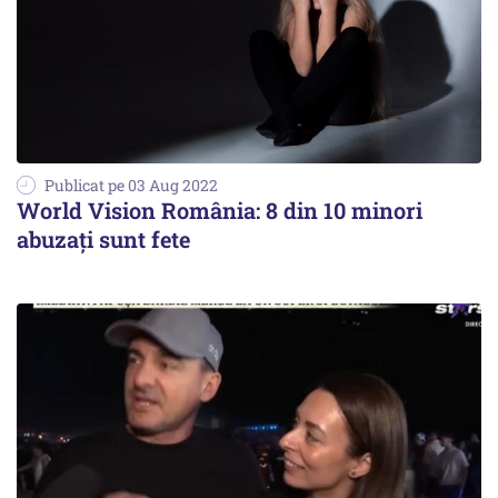
Publicat pe 03 Aug 2022
World Vision România: 8 din 10 minori
abuzați sunt fete