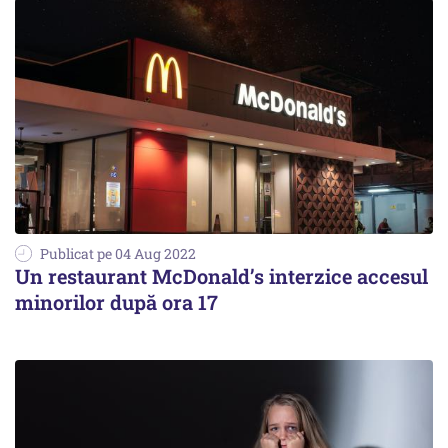
Publicat pe 04 Aug 2022
Un restaurant McDonald’s interzice accesul
minorilor după ora 17