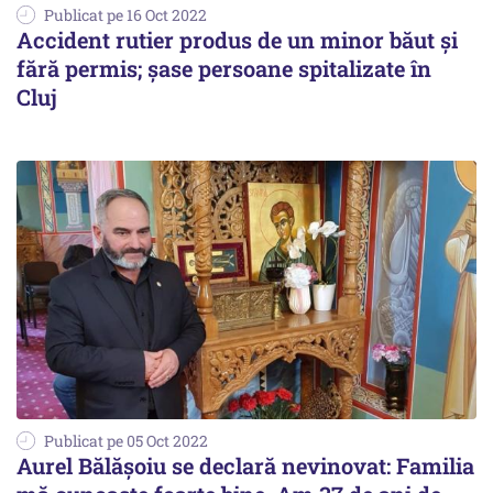
Publicat pe 16 Oct 2022
Accident rutier produs de un minor băut şi
fără permis; şase persoane spitalizate în
Cluj
Publicat pe 05 Oct 2022
Aurel Bălășoiu se declară nevinovat: Familia