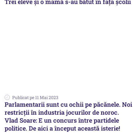
Trei eleve și o mamă s-au bătut în fața școlii
Publicat pe 11 Mai 2023
Parlamentarii sunt cu ochii pe păcănele. Noi
restricţii în industria jocurilor de noroc.
Vlad Soare: E un concurs între partidele
politice. De aici a început această isterie!