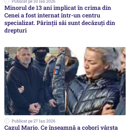
Publicat pe 30 Ian 2026
Minorul de 13 ani implicat în crima din
Cenei a fost internat într-un centru
specializat. Părinții săi sunt decăzuți din
drepturi
Publicat pe 27 Ian 2026
Cazul Mario. Ce înseamnă a coborî vârsta