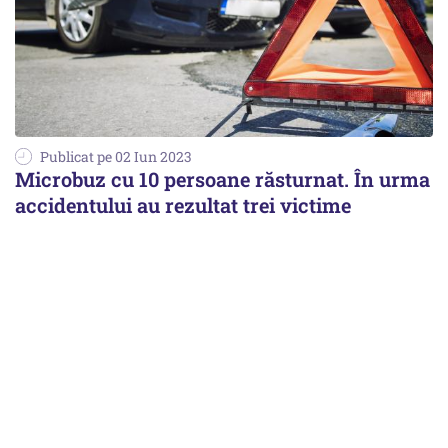
Publicat pe 02 Iun 2023
Microbuz cu 10 persoane răsturnat. În urma
accidentului au rezultat trei victime