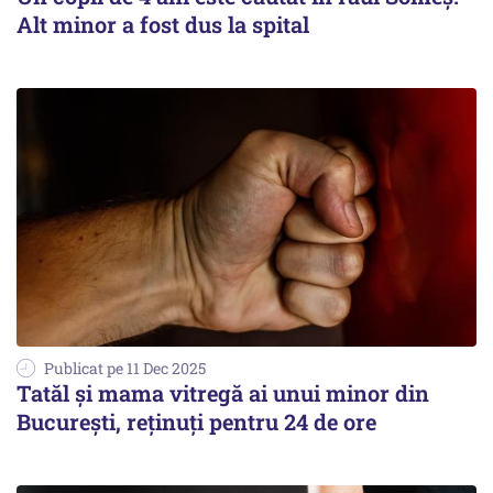
Alt minor a fost dus la spital
Publicat pe 11 Dec 2025
Tatăl și mama vitregă ai unui minor din
București, reținuți pentru 24 de ore