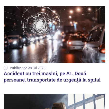
Publicat pe 28 Iul 2023
Accident cu trei mașini, pe A1. Două
persoane, transportate de urgență la spital