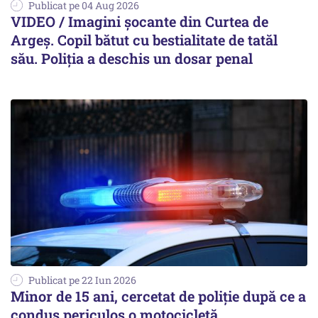
Publicat pe 04 Aug 2026
VIDEO / Imagini șocante din Curtea de
Argeș. Copil bătut cu bestialitate de tatăl
său. Poliția a deschis un dosar penal
Publicat pe 22 Iun 2026
Minor de 15 ani, cercetat de poliție după ce a
condus periculos o motocicletă