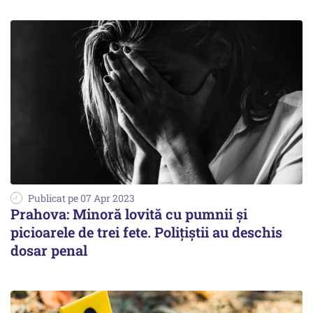
Publicat pe 07 Apr 2023
Prahova: Minoră lovită cu pumnii şi
picioarele de trei fete. Poliţiştii au deschis
dosar penal