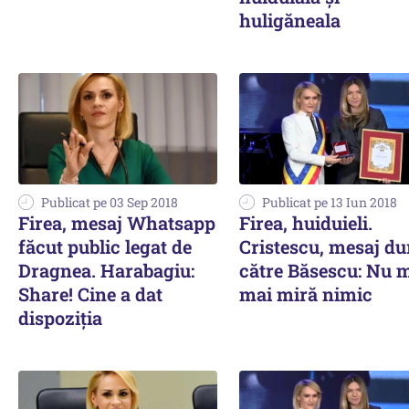
huligăneala
Publicat pe 03 Sep 2018
Publicat pe 13 Iun 2018
Firea, mesaj Whatsapp
Firea, huiduieli.
făcut public legat de
Cristescu, mesaj du
Dragnea. Harabagiu:
către Băsescu: Nu 
Share! Cine a dat
mai miră nimic
dispoziția