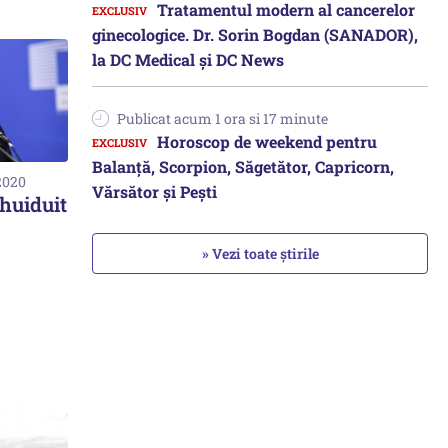
Tratamentul modern al cancerelor
ginecologice. Dr. Sorin Bogdan (SANADOR),
la DC Medical și DC News
Publicat acum 1 ora si 17 minute
Horoscop de weekend pentru
Balanță, Scorpion, Săgetător, Capricorn,
2020
Vărsător și Pești
huiduit
» Vezi toate știrile