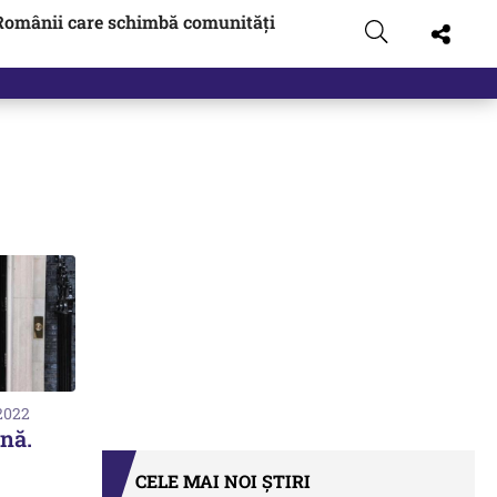
Românii care schimbă comunități
 2022
ină.
CELE MAI NOI ȘTIRI