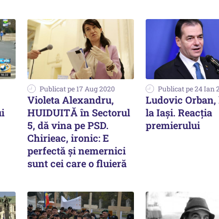
Publicat pe 17 Aug 2020
Publicat pe 24 Ian 
Violeta Alexandru,
Ludovic Orban, 
ui
HUIDUITĂ în Sectorul
la Iaşi. Reacţia
5, dă vina pe PSD.
premierului
Chirieac, ironic: E
perfectă și nemernici
sunt cei care o fluieră