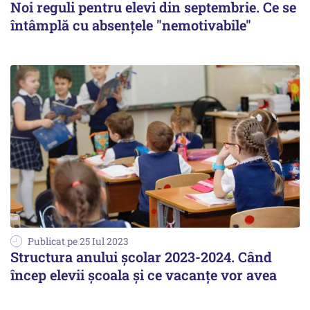
Noi reguli pentru elevi din septembrie. Ce se
întâmplă cu absențele "nemotivabile"
Publicat pe 25 Iul 2023
Structura anului şcolar 2023-2024. Când
încep elevii școala și ce vacanțe vor avea