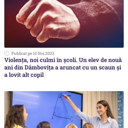
Publicat pe 10 Noi 2023
Violența, noi culmi în școli. Un elev de nouă
ani din Dâmbovița a aruncat cu un scaun şi
a lovit alt copil