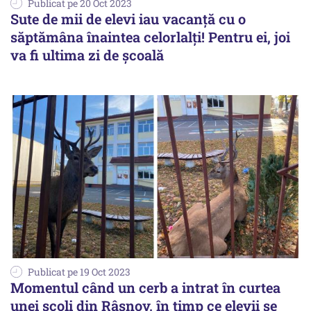
Publicat pe 20 Oct 2023
Sute de mii de elevi iau vacanță cu o
săptămâna înaintea celorlalți! Pentru ei, joi
va fi ultima zi de școală
Publicat pe 19 Oct 2023
Momentul când un cerb a intrat în curtea
unei şcoli din Râşnov, în timp ce elevii se