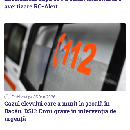
avertizare RO-Alert
Publicat pe 05 Iun 2026
Cazul elevului care a murit la școală în
Bacău. DSU: Erori grave în intervenția de
urgență