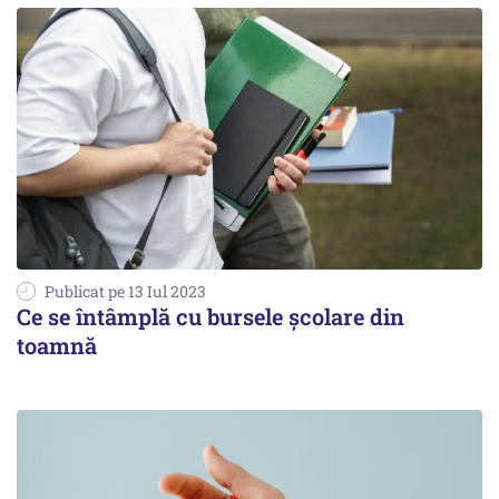
Publicat pe 13 Iul 2023
Ce se întâmplă cu bursele şcolare din
toamnă