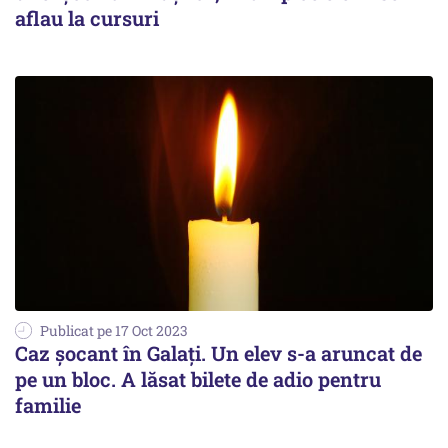
aflau la cursuri
Publicat pe 17 Oct 2023
Caz șocant în Galați. Un elev s-a aruncat de
pe un bloc. A lăsat bilete de adio pentru
familie