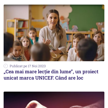
Publicat pe 17 Noi 2023
„Cea mai mare lecție din lume”, un proiect
unicat marca UNICEF. Când are loc