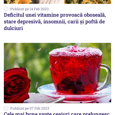
Publicat pe 14 Feb 2023
Deficitul unei vitamine provoacă oboseală,
stare depresivă, insomnii, carii și poftă de
dulciuri
Publicat pe 07 Feb 2023
Cele mai bune șapte ceaiuri care prelungesc