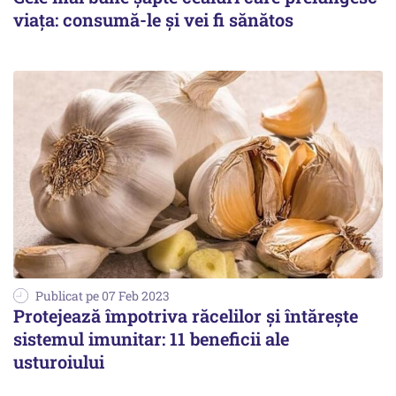
viața: consumă-le și vei fi sănătos
Publicat pe 07 Feb 2023
Protejează împotriva răcelilor și întărește
sistemul imunitar: 11 beneficii ale
usturoiului