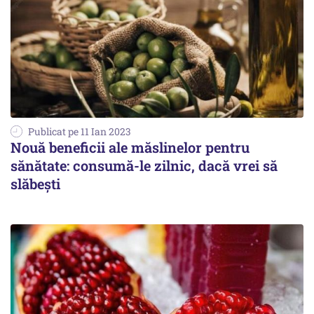
Publicat pe 11 Ian 2023
Nouă beneficii ale măslinelor pentru
sănătate: consumă-le zilnic, dacă vrei să
slăbești