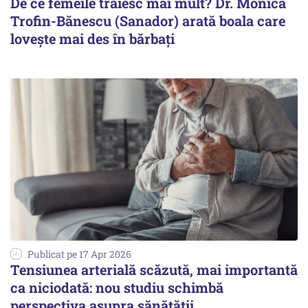
De ce femeile trăiesc mai mult? Dr. Monica
Trofin-Bănescu (Sanador) arată boala care
lovește mai des în bărbați
Publicat pe 17 Apr 2026
Tensiunea arterială scăzută, mai importantă
ca niciodată: nou studiu schimbă
perspectiva asupra sănătății