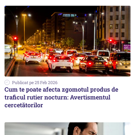
Publicat pe 25 Feb 2026
Cum te poate afecta zgomotul produs de
traficul rutier nocturn: Avertismentul
cercetătorilor