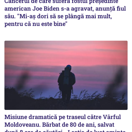
Cancerul de care suferă fostul preşedinte
american Joe Biden s-a agravat, anunță fiul
său. "Mi-aș dori să se plângă mai mult,
pentru că nu este bine"
Misiune dramatică pe traseul către Vârful
Moldoveanu. Bărbat de 80 de ani, salvat