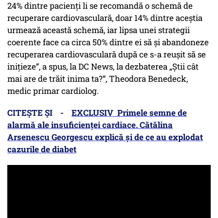
24% dintre pacienți li se recomandă o schemă de
recuperare cardiovasculară, doar 14% dintre aceștia
urmează această schemă, iar lipsa unei strategii
coerente face ca circa 50% dintre ei să și abandoneze
recuperarea cardiovasculară după ce s-a reușit să se
inițieze“, a spus, la DC News, la dezbaterea „Știi cât
mai are de trăit inima ta?“, Theodora Benedeck,
medic primar cardiolog.
CITEȘTE ȘI -
EXCLUSIV Primele semne de
alarmă ale insuficienței cardiace. Cătălina
Arsenescu Georgescu explică și de ce au explodat
cazurile de diabet