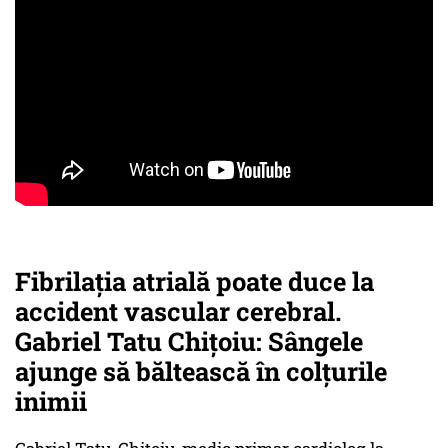
Fibrilația atrială poate duce la
accident vascular cerebral.
Gabriel Tatu Chițoiu: Sângele
ajunge să băltească în colțurile
inimii