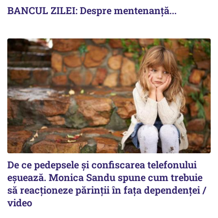
BANCUL ZILEI: Despre mentenanță...
De ce pedepsele și confiscarea telefonului
eșuează. Monica Sandu spune cum trebuie
să reacționeze părinții în fața dependenței /
video