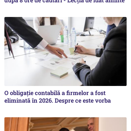
după 8 ore de căutări - Lecția de luat aminte
O obligație contabilă a firmelor a fost
eliminată în 2026. Despre ce este vorba