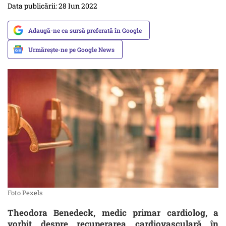
Data publicării: 28 Iun 2022
Adaugă-ne ca sursă preferată în Google
Urmărește-ne pe Google News
Foto Pexels
Theodora Benedeck, medic primar cardiolog, a
vorbit despre recuperarea cardiovasculară în