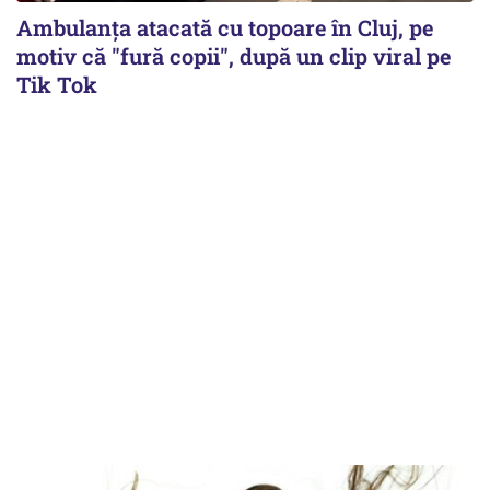
Ambulanța atacată cu topoare în Cluj, pe
motiv că "fură copii", după un clip viral pe
Tik Tok