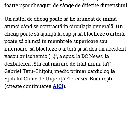
foarte ușor cheaguri de sânge de diferite dimensiuni.
Un astfel de cheag poate să fie aruncat de inimă
atunci când se contractă în circulația generală. Un
cheag poate să ajungă la cap și să blocheze o arteră,
poate să ajungă în membrele superioare sau
inferioare, să blocheze o arteră și să dea un accident
vascular ischemic (...)“, a spus, la DC News, la
dezbaterea „Știi cât mai are de trăit inima ta?“,
Gabriel Tatu-Chițoiu, medic primar cardiolog la
Spitalul Clinic de Urgență Floreasca București
(citește continuarea
AICI
).