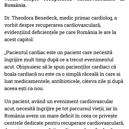
România.
Dr. Theodora Benedeck, medic primar cardiolog, a
vorbit despre recuperarea cardiovasculară,
evidențiind deficiențele pe care România le are la
acest capitol:
„Pacientul cardiac este un pacient care necesită
îngrijire mult timp după ce a trecut evenimentul
acut. Obișnuiesc să le spun pacienților cardiaci că
boala cardiacă nu este ca o simplă răceală în care ai
luat medicamentele, antibioticele, câteva zile și după
aceea ești ca nou.
Un pacient, având un eveniment cardiovascular
acut, necesită îngrijire pe tot parcursul vieții, iar în
România avem un mare deficit în ceea ce privește
centrele dedicate pentru recuperare cardiovasculară,