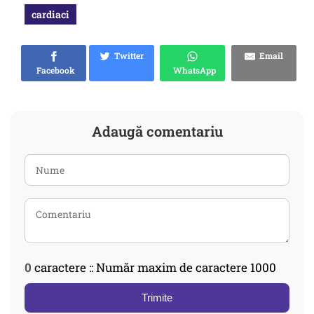
cardiaci
Twitter
Email
Facebook
WhatsApp
Adaugă comentariu
0
caractere :: Număr maxim de caractere 1000
Trimite