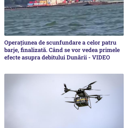
Operațiunea de scunfundare a celor patru
barje, finalizată. Când se vor vedea primele
efecte asupra debitului Dunării - VIDEO