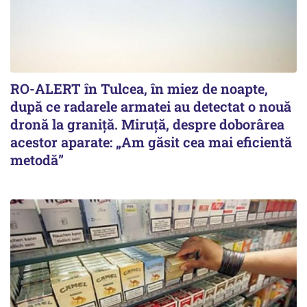
RO-ALERT în Tulcea, în miez de noapte,
după ce radarele armatei au detectat o nouă
dronă la graniță. Miruță, despre doborârea
acestor aparate: „Am găsit cea mai eficientă
metodă”