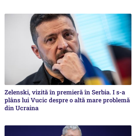
Zelenski, vizită în premieră în Serbia. I s-a
plâns lui Vucic despre o altă mare problemă
din Ucraina