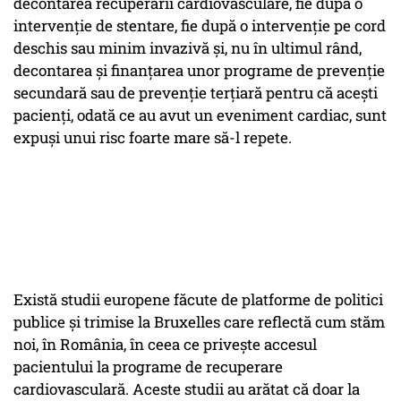
decontarea recuperării cardiovasculare, fie după o
intervenție de stentare, fie după o intervenție pe cord
deschis sau minim invazivă și, nu în ultimul rând,
decontarea și finanțarea unor programe de prevenție
secundară sau de prevenție terțiară pentru că acești
pacienți, odată ce au avut un eveniment cardiac, sunt
expuși unui risc foarte mare să-l repete.
Există studii europene făcute de platforme de politici
publice și trimise la Bruxelles care reflectă cum stăm
noi, în România, în ceea ce privește accesul
pacientului la programe de recuperare
cardiovasculară. Aceste studii au arătat că doar la