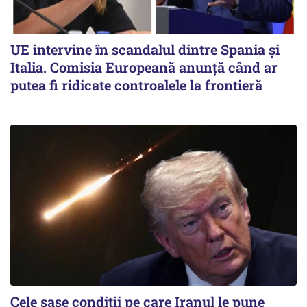
UE intervine în scandalul dintre Spania și
Italia. Comisia Europeană anunță când ar
putea fi ridicate controalele la frontieră
Cele șase condiții pe care Iranul le pune