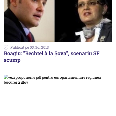
Publicat pe 05 Noi 2013
Boagiu: "Bechtel à la Șova", scenariu SF
scump