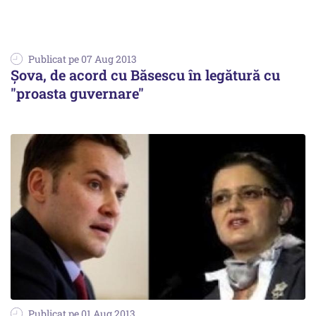
Publicat pe 07 Aug 2013
Șova, de acord cu Băsescu în legătură cu
"proasta guvernare"
Publicat pe 01 Aug 2013