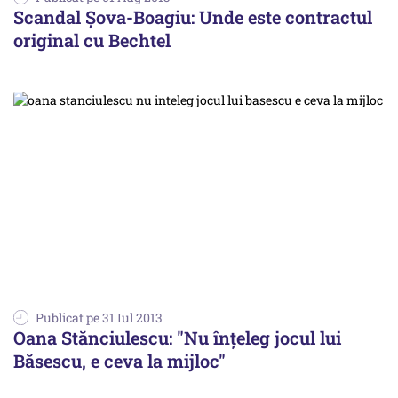
Scandal Șova-Boagiu: Unde este contractul
original cu Bechtel
Publicat pe 31 Iul 2013
Oana Stănciulescu: "Nu înțeleg jocul lui
Băsescu, e ceva la mijloc"