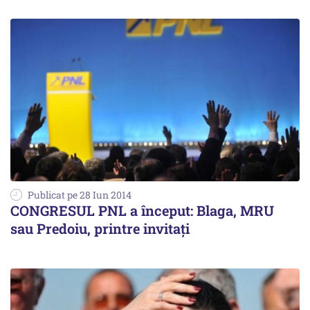
Publicat pe 28 Iun 2014
CONGRESUL PNL a început: Blaga, MRU
sau Predoiu, printre invitați