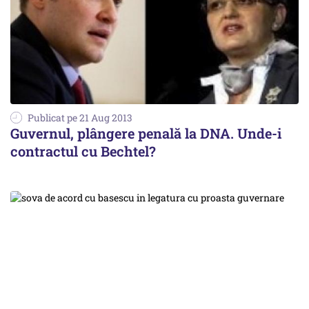
Publicat pe 21 Aug 2013
Guvernul, plângere penală la DNA. Unde-i
contractul cu Bechtel?