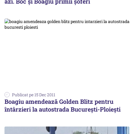
azi. Boc şi Boagiu primii şoferi
Publicat pe 15 Dec 2011
Boagiu amendează Golden Blitz pentru
întârzieri la autostrada București-Ploiești