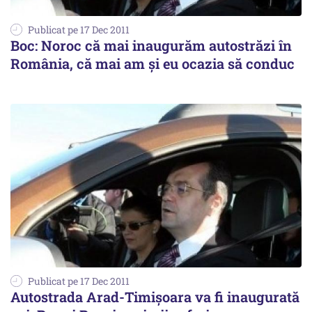
Publicat pe 17 Dec 2011
Boc: Noroc că mai inaugurăm autostrăzi în
România, că mai am şi eu ocazia să conduc
Publicat pe 17 Dec 2011
Autostrada Arad-Timişoara va fi inaugurată