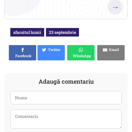
→
sfarsitul lumii
23 septembrie
Twitter
Email
Facebook
WhatsApp
Adaugă comentariu