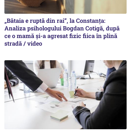
„Bătaia e ruptă din rai”, la Constanța:
Analiza psihologului Bogdan Cotigă, după
ce o mamă și-a agresat fizic fiica în plină
stradă / video