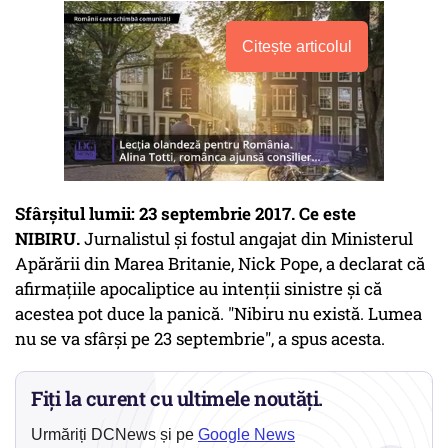
Citește articolul
Sfârșitul lumii: 23 septembrie 2017. Ce este
NIBIRU.
Jurnalistul şi fostul angajat din Ministerul
Apărării din Marea Britanie, Nick Pope, a declarat că
afirmaţiile apocaliptice au intenţii sinistre şi că
acestea pot duce la panică. "Nibiru nu există. Lumea
nu se va sfârşi pe 23 septembrie", a spus acesta.
Fiți la curent cu ultimele noutăți.
Urmăriți DCNews și pe
Google News