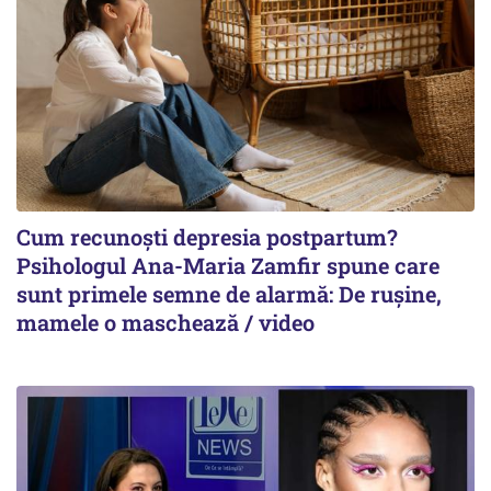
Cum recunoști depresia postpartum?
Psihologul Ana-Maria Zamfir spune care
sunt primele semne de alarmă: De rușine,
mamele o maschează / video