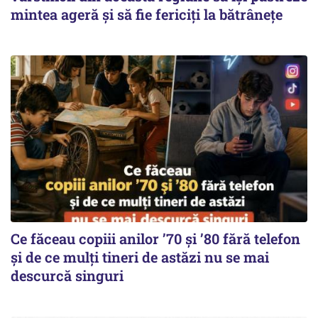
mintea ageră și să fie fericiți la bătrânețe
Ce făceau copiii anilor ’70 și ’80 fără telefon
și de ce mulți tineri de astăzi nu se mai
descurcă singuri