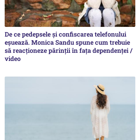
De ce pedepsele și confiscarea telefonului
eșuează. Monica Sandu spune cum trebuie
să reacționeze părinții în fața dependenței /
video