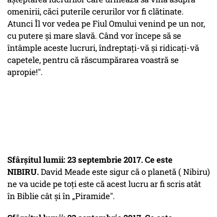
omenirii, căci puterile cerurilor vor fi clătinate.
Atunci Îl vor vedea pe Fiul Omului venind pe un nor,
cu putere şi mare slavă. Când vor începe să se
întâmple aceste lucruri, îndreptaţi-vă şi ridicaţi-vă
capetele, pentru că răscumpărarea voastră se
apropie!".
Sfârșitul lumii: 23 septembrie 2017. Ce este
NIBIRU.
David Meade este sigur că o planetă ( Nibiru)
ne va ucide pe toţi este că acest lucru ar fi scris atât
în Biblie cât şi în „Piramide".