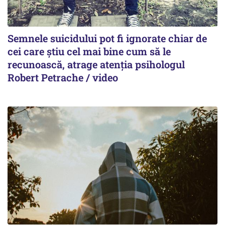
Semnele suicidului pot fi ignorate chiar de
cei care știu cel mai bine cum să le
recunoască, atrage atenția psihologul
Robert Petrache / video