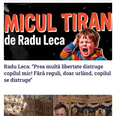
Radu Leca: “Prea multă libertate distruge
copilul mic! Fără reguli, doar urlând, copilul
se distruge”