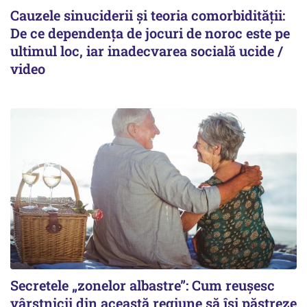
Cauzele sinuciderii și teoria comorbidității:
De ce dependența de jocuri de noroc este pe
ultimul loc, iar inadecvarea socială ucide /
video
Secretele „zonelor albastre”: Cum reușesc
vârstnicii din această regiune să își păstreze