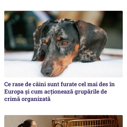
Ce rase de câini sunt furate cel mai des în
Europa și cum acționează grupările de
crimă organizată