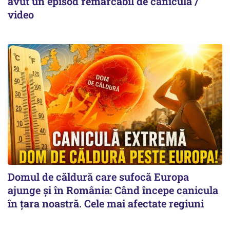
avut un episod remarcabil de caniculă /
video
Domul de căldură care sufocă Europa
ajunge și în România: Când începe canicula
în țara noastră. Cele mai afectate regiuni