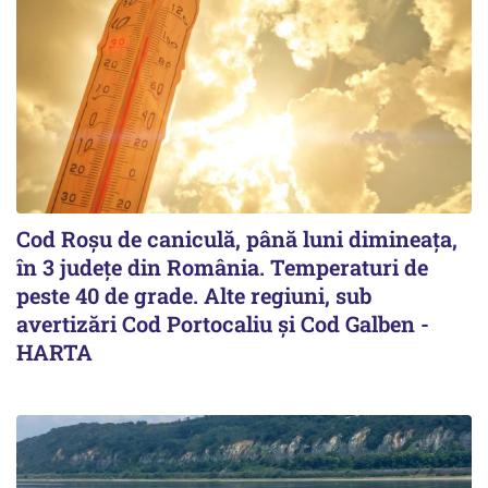
Cod Roşu de caniculă, până luni dimineaţa,
în 3 județe din România. Temperaturi de
peste 40 de grade. Alte regiuni, sub
avertizări Cod Portocaliu și Cod Galben -
HARTA