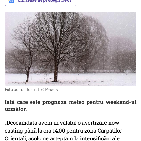
Urmărește-ne pe Google News
Foto cu rol ilustrativ: Pexels
Iată care este prognoza meteo pentru weekend-ul
următor.
„Deocamdată avem în valabil o avertizare now-
casting până la ora 14:00 pentru zona Carpaților
Orientali, acolo ne așteptăm la
intensificări ale