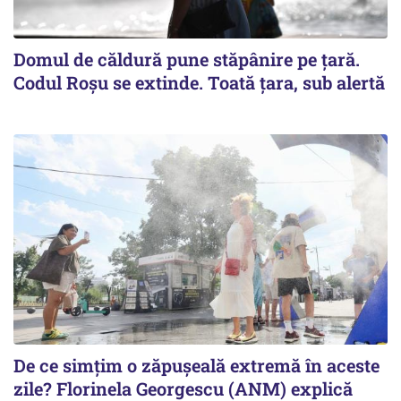
Domul de căldură pune stăpânire pe țară.
Codul Roșu se extinde. Toată țara, sub alertă
De ce simțim o zăpușeală extremă în aceste
zile? Florinela Georgescu (ANM) explică