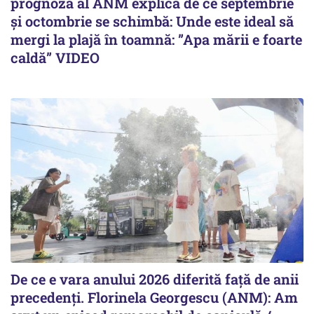
prognoză al ANM explică de ce septembrie
și octombrie se schimbă: Unde este ideal să
mergi la plajă în toamnă: ”Apa mării e foarte
caldă” VIDEO
De ce e vara anului 2026 diferită față de anii
precedenți. Florinela Georgescu (ANM): Am