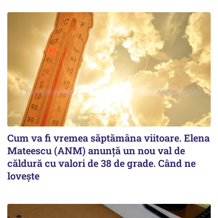
Cum va fi vremea săptămâna viitoare. Elena
Mateescu (ANM) anunță un nou val de
căldură cu valori de 38 de grade. Când ne
lovește