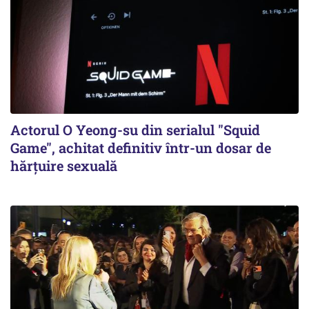
Actorul O Yeong-su din serialul "Squid
Game", achitat definitiv într-un dosar de
hărţuire sexuală