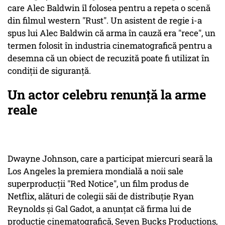
care Alec Baldwin îl folosea pentru a repeta o scenă
din filmul western "Rust". Un asistent de regie i-a
spus lui Alec Baldwin că arma în cauză era "rece", un
termen folosit în industria cinematografică pentru a
desemna că un obiect de recuzită poate fi utilizat în
condiţii de siguranţă.
Un actor celebru renunţă la arme
reale
Dwayne Johnson, care a participat miercuri seară la
Los Angeles la premiera mondială a noii sale
superproducţii "Red Notice", un film produs de
Netflix, alături de colegii săi de distribuţie Ryan
Reynolds şi Gal Gadot, a anunţat că firma lui de
producţie cinematografică, Seven Bucks Productions,