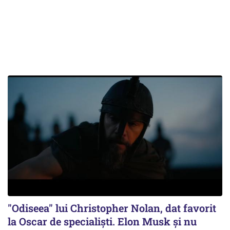
"Odiseea" lui Christopher Nolan, dat favorit
la Oscar de specialişti. Elon Musk şi nu