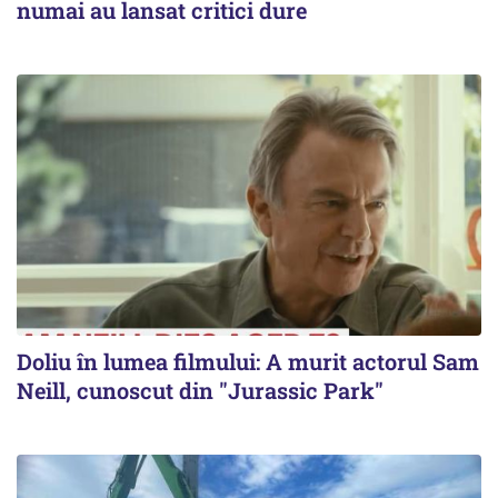
numai au lansat critici dure
Doliu în lumea filmului: A murit actorul Sam
Neill, cunoscut din "Jurassic Park"