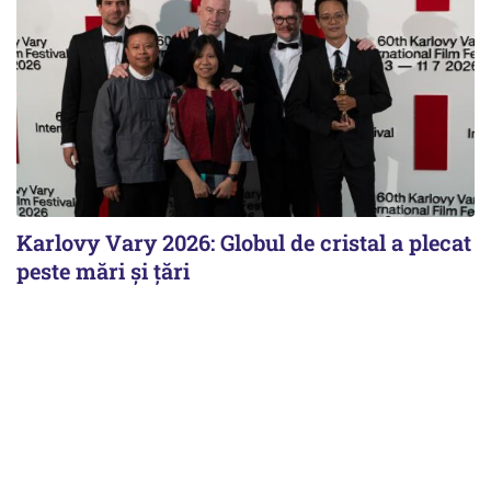
Karlovy Vary 2026: Globul de cristal a plecat
peste mări și țări