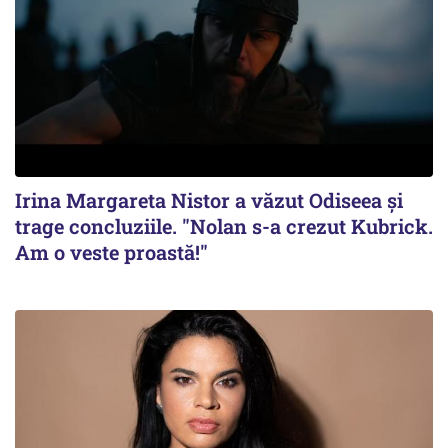
Irina Margareta Nistor a văzut Odiseea şi
trage concluziile. "Nolan s-a crezut Kubrick.
Am o veste proastă!"