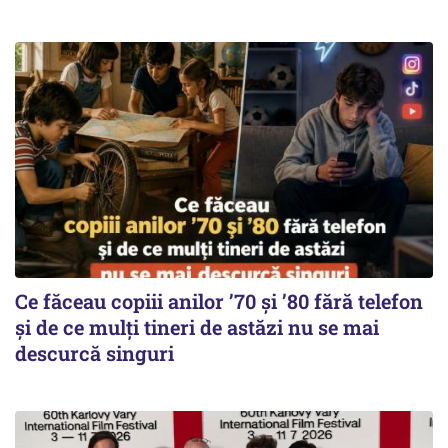
Ce făceau copiii anilor ’70 și ’80 fără telefon
și de ce mulți tineri de astăzi nu se mai
descurcă singuri