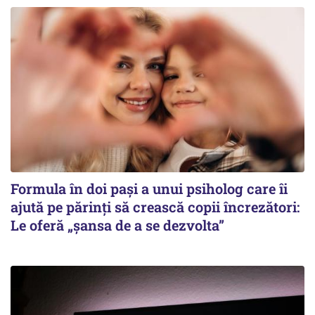
Formula în doi pași a unui psiholog care îi
ajută pe părinți să crească copii încrezători:
Le oferă „șansa de a se dezvolta”