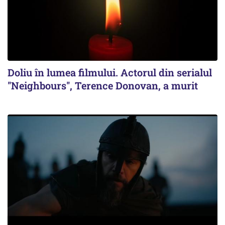
Doliu în lumea filmului. Actorul din serialul
''Neighbours'', Terence Donovan, a murit