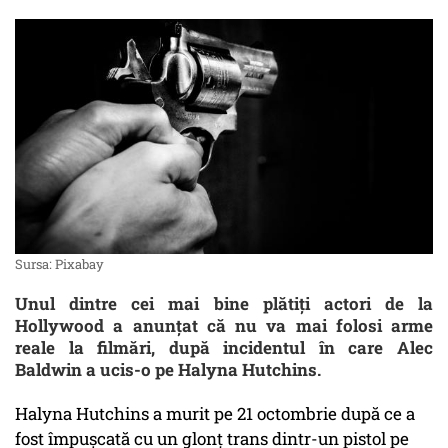
Sursa: Pixabay
Unul dintre cei mai bine plătiţi actori de la
Hollywood a anunţat că nu va mai folosi arme
reale la filmări, după incidentul în care Alec
Baldwin a ucis-o pe Halyna Hutchins.
Halyna Hutchins a murit pe 21 octombrie după ce a
fost împuşcată cu un glonţ trans dintr-un pistol pe