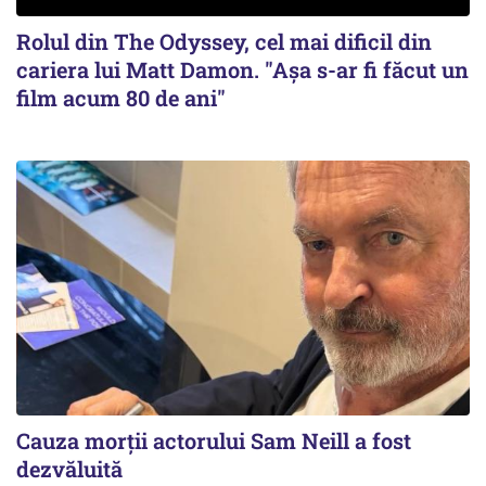
Rolul din The Odyssey, cel mai dificil din
cariera lui Matt Damon. "Aşa s-ar fi făcut un
film acum 80 de ani"
Cauza morții actorului Sam Neill a fost
dezvăluită