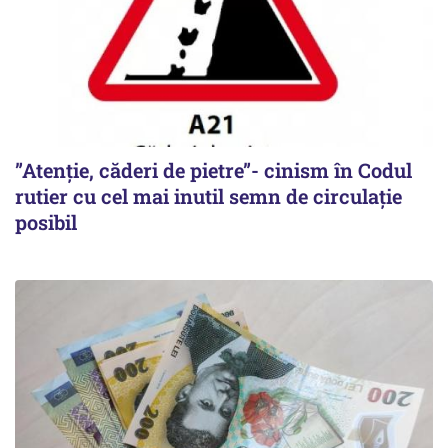
”Atenție, căderi de pietre”- cinism în Codul
rutier cu cel mai inutil semn de circulație
posibil