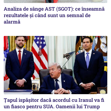
Analiza de sânge AST (SGOT): ce înseamnă
rezultatele și când sunt un semnal de
alarmă
Țapul ispășitor dacă acordul cu Iranul va fi
un fiasco pentru SUA. Oamenii lui Trump