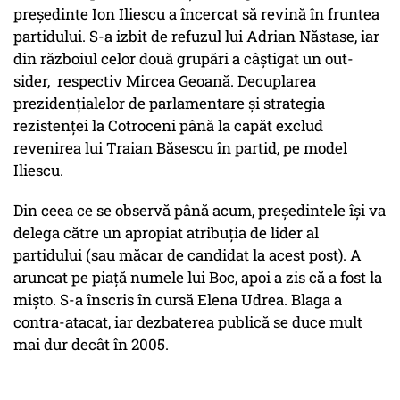
președinte Ion Iliescu a încercat să revină în fruntea
partidului. S-a izbit de refuzul lui Adrian Năstase, iar
din războiul celor două grupări a câștigat un out-
sider, respectiv Mircea Geoană. Decuplarea
prezidențialelor de parlamentare și strategia
rezistenței la Cotroceni până la capăt exclud
revenirea lui Traian Băsescu în partid, pe model
Iliescu.
Din ceea ce se observă până acum, președintele își va
delega către un apropiat atribuția de lider al
partidului (sau măcar de candidat la acest post). A
aruncat pe piață numele lui Boc, apoi a zis că a fost la
mișto. S-a înscris în cursă Elena Udrea. Blaga a
contra-atacat, iar dezbaterea publică se duce mult
mai dur decât în 2005.