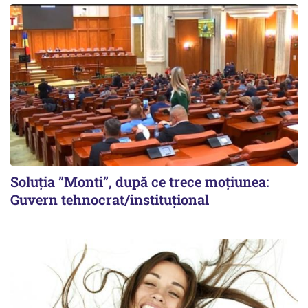
Soluția ”Monti”, după ce trece moțiunea:
Guvern tehnocrat/instituțional