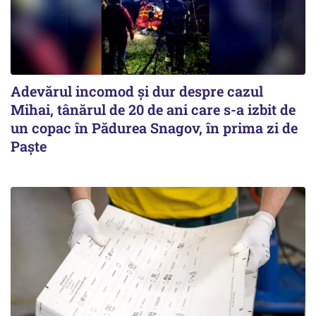
Adevărul incomod și dur despre cazul
Mihai, tânărul de 20 de ani care s-a izbit de
un copac în Pădurea Snagov, în prima zi de
Paște