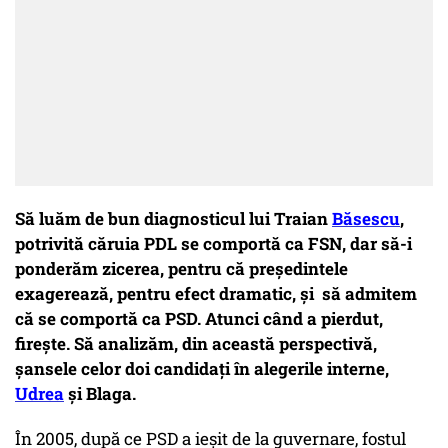
Să luăm de bun diagnosticul lui Traian
Băsescu
,
potrivită căruia PDL se comportă ca FSN, dar să-i
ponderăm zicerea, pentru că președintele
exagerează, pentru efect dramatic, și să admitem
că se comportă ca PSD. Atunci când a pierdut,
firește. Să analizăm, din această perspectivă,
șansele celor doi candidați în alegerile interne,
Udrea
și Blaga.
În 2005, după ce PSD a ieșit de la guvernare, fostul