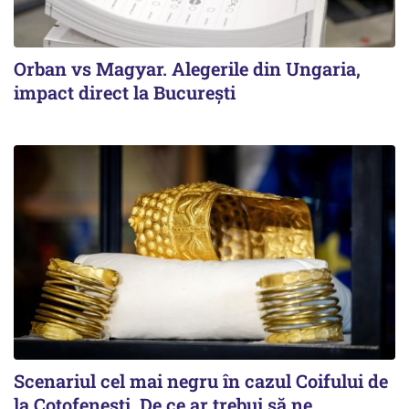
Orban vs Magyar. Alegerile din Ungaria,
impact direct la Bucureşti
Scenariul cel mai negru în cazul Coifului de
la Coțofenești. De ce ar trebui să ne