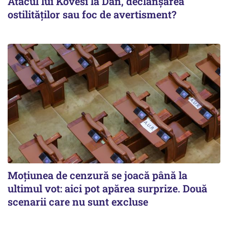
Atacul lui Kovesi la Dan, declanșarea
ostilităților sau foc de avertisment?
Moțiunea de cenzură se joacă până la
ultimul vot: aici pot apărea surprize. Două
scenarii care nu sunt excluse