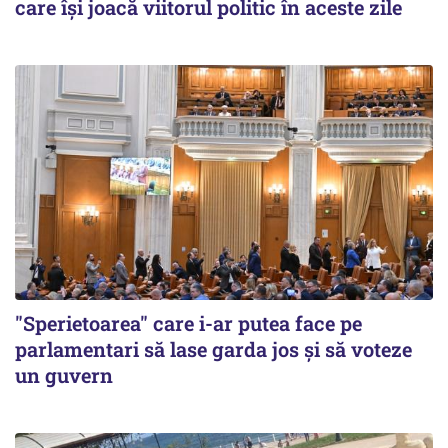
care își joacă viitorul politic în aceste zile
"Sperietoarea" care i-ar putea face pe
parlamentari să lase garda jos și să voteze
un guvern