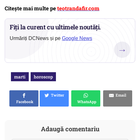
Citește mai multe pe
teotrandafir.com
Fiți la curent cu ultimele noutăți.
Urmăriți DCNews și pe
Google News
→
marti
horoscop
Twitter
Email
Facebook
WhatsApp
Adaugă comentariu