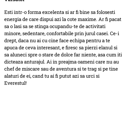
Esti intr-o forma excelenta si ar fi bine sa folosesti
energia de care dispui azi la cote maxime. Ar fi pacat
sa o lasi sa se stinga ocupandu-te de activitati
minore, sedentare, confortabile prin jurul casei. Ce-i
drept, daca nu ai cu cine face echipa pentru a te
apuca de ceva interesant, e firesc sa pierzi elanul si
sa aluneci spre o stare de dolce far niente, asa cum iti
dicteaza anturajul. Ai in preajma oameni care nu au
chef de miscare sau de aventura si te trag si pe tine
alaturi de ei, cand tu ai fi putut azi sa urci si
Everestul!