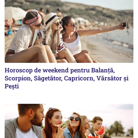
Horoscop de weekend pentru Balanță,
Scorpion, Săgetător, Capricorn, Vărsător și
Pești