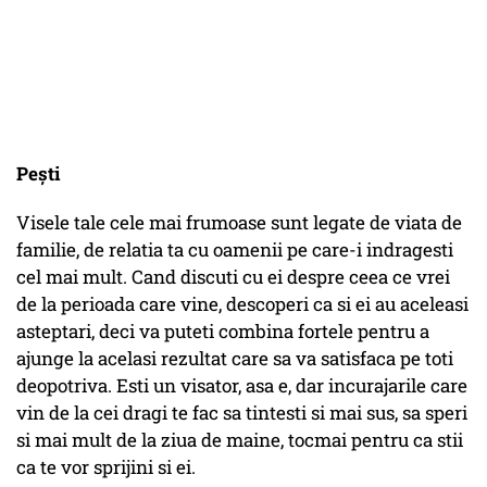
Pești
Visele tale cele mai frumoase sunt legate de viata de
familie, de relatia ta cu oamenii pe care-i indragesti
cel mai mult. Cand discuti cu ei despre ceea ce vrei
de la perioada care vine, descoperi ca si ei au aceleasi
asteptari, deci va puteti combina fortele pentru a
ajunge la acelasi rezultat care sa va satisfaca pe toti
deopotriva. Esti un visator, asa e, dar incurajarile care
vin de la cei dragi te fac sa tintesti si mai sus, sa speri
si mai mult de la ziua de maine, tocmai pentru ca stii
ca te vor sprijini si ei.