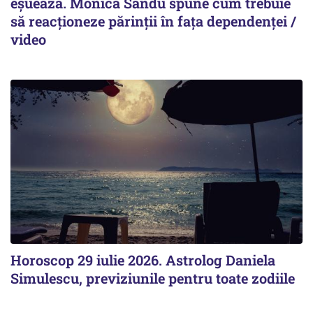
eșuează. Monica Sandu spune cum trebuie
să reacționeze părinții în fața dependenței /
video
Horoscop 29 iulie 2026. Astrolog Daniela
Simulescu, previziunile pentru toate zodiile