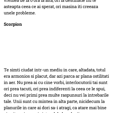
vremea de la o ora la alta, ori la destinatie nu te
asteapta ceea ce ai sperat, ori masina iti creeaza
unele probleme.
Scorpion
Te simti ciudat intr-un mediu in care, altadata, totul
era armonios si placut, dar azi parca ar plana ostilitati
in aer. Nu prea ai cu cine vorbi, interlocutorii tai sunt
ori prea tacuti, ori prea indiferenti la ceea ce le spui,
deci nu vei primi prea multe raspunsuri la intrebarile
tale. Unii sunt cu mintea in alta parte, nicidecum la
planurile in care ai dori sa-i atragi, ca atare mai bine