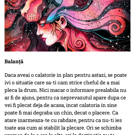
Balanță
Daca aveai o calatorie in plan pentru astazi, se poate
ivi o situatie care sa-ti cam strice cheful de a mai
pleca la drum. Nici macar o informare prealabila nu
ar fi de ajuns, pentru ca neprevazutul apare dupa ce
vei fi plecat deja de acasa, incat calatoria in sine
poate fi mai degraba un chin, decat o placere. Ca
atare inarmeaza-te cu rabdare, pentru ca nu-ti ies
toate asa cum ai stabilit la plecare. Ori se schimba