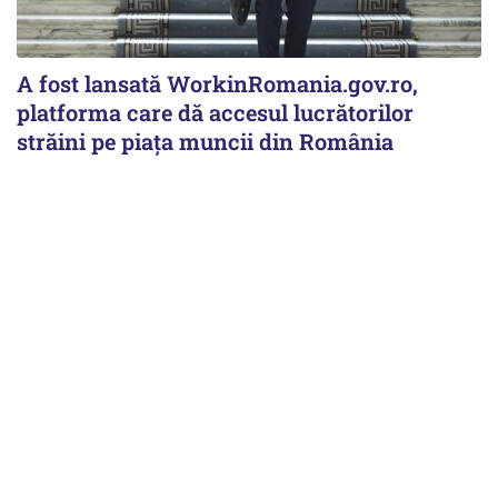
A fost lansată WorkinRomania.gov.ro,
platforma care dă accesul lucrătorilor
străini pe piața muncii din România