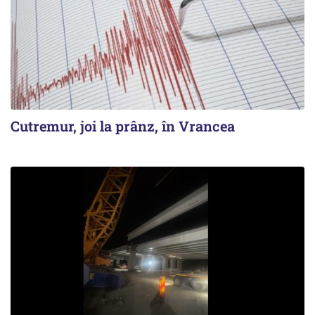
Cutremur, joi la prânz, în Vrancea