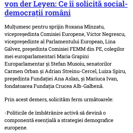
von der Leyen: Ce îi solicită social-
democrații români
Mulțumesc pentru sprijin Roxana Mînzatu,
vicepreședinta Comisiei Europene, Victor Negrescu,
vicepreședinte al Parlamentului European, Lina
Gálvez, președinta Comisiei FEMM din PE, colegilor
mei europarlamentari Maria Grapini
Europarlamentar și Stefan Musoiu, senatorilor
Carmen Orban și Adrian Streinu-Cercel, Luiza Spiru,
președinta Fundației Ana Aslan, și Mariuca Ivan,
fondatoarea Fundația Crucea Alb-Galbenă.
Prin acest demers, solicităm ferm următoarele:
-Politicile de îmbătrânire activă să devină o
componentă esențială a strategiei demografice
europene.