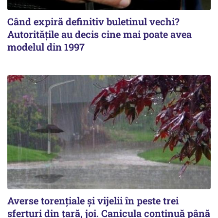
Când expiră definitiv buletinul vechi?
Autoritățile au decis cine mai poate avea
modelul din 1997
Averse torențiale și vijelii în peste trei
sferturi din țară, joi. Canicula continuă până