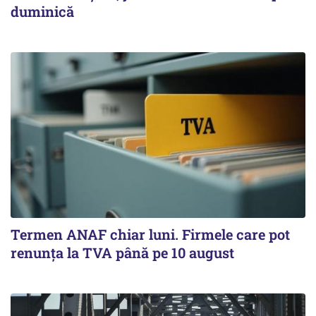
duminică
Termen ANAF chiar luni. Firmele care pot
renunța la TVA până pe 10 august