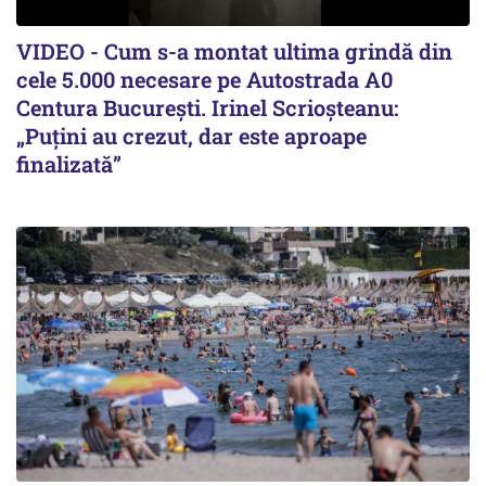
VIDEO - Cum s-a montat ultima grindă din
cele 5.000 necesare pe Autostrada A0
Centura București. Irinel Scrioșteanu:
„Puțini au crezut, dar este aproape
finalizată”