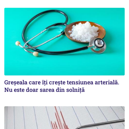
Greșeala care îți crește tensiunea arterială.
Nu este doar sarea din solniță