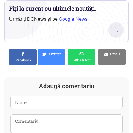
Fiți la curent cu ultimele noutăți.
Urmăriți DCNews și pe
Google News
→
Twitter
Email
Facebook
WhatsApp
Adaugă comentariu