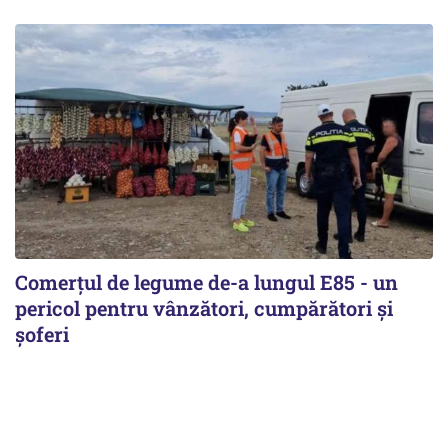
Comerțul de legume de-a lungul E85 - un
pericol pentru vânzători, cumpărători și
șoferi