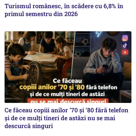
Turismul românesc, în scădere cu 6,8% în
primul semestru din 2026
Ce făceau copiii anilor ’70 și ’80 fără telefon
și de ce mulți tineri de astăzi nu se mai
descurcă singuri