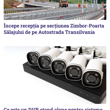
Începe recepţia pe secţiunea Zimbor-Poarta
Sălajului de pe Autostrada Transilvania
Ce este un DVR stand alone pentru sisteme