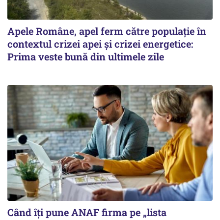
Apele Române, apel ferm către populație în
contextul crizei apei și crizei energetice:
Prima veste bună din ultimele zile
Când îți pune ANAF firma pe „lista