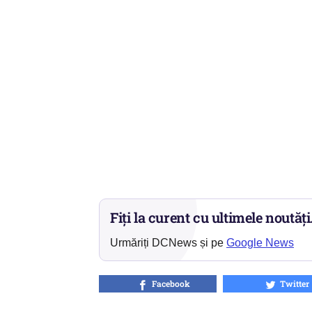
Fiți la curent cu ultimele noutăți
Urmăriți DCNews și pe
Google News
Facebook
Twitter