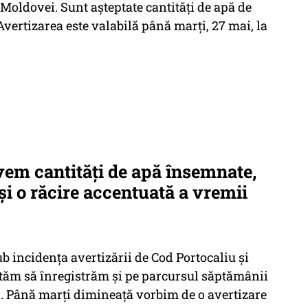
 Moldovei. Sunt așteptate cantități de apă de
 Avertizarea este valabilă până marți, 27 mai, la
em cantități de apă însemnate,
 și o răcire accentuată a vremii
ub incidența avertizării de Cod Portocaliu și
ptăm să înregistrăm și pe parcursul săptămânii
ii. Până marți dimineață vorbim de o avertizare