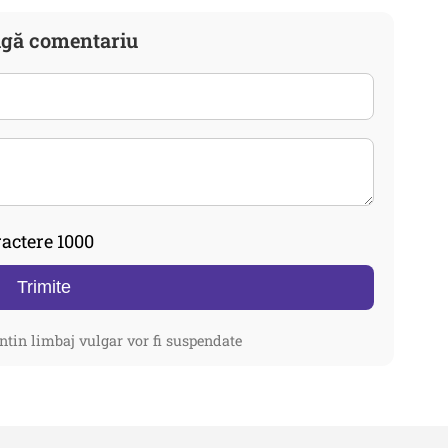
gă comentariu
actere 1000
Trimite
ntin limbaj vulgar vor fi suspendate