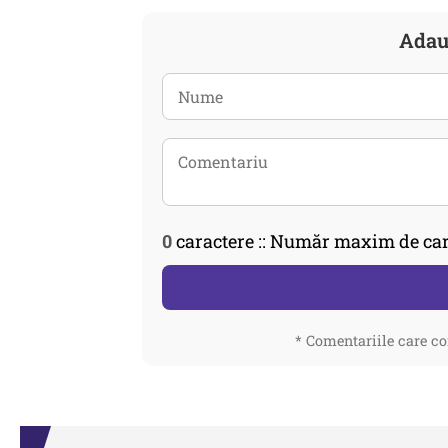
Adau
0
caractere :: Număr maxim de car
* Comentariile care co