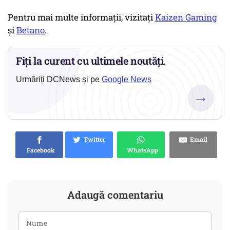
Pentru mai multe informații, vizitați
Kaizen Gaming
și
Betano
.
Fiți la curent cu ultimele noutăți.
Urmăriți DCNews și pe
Google News
→
Twitter
Email
Facebook
WhatsApp
Adaugă comentariu