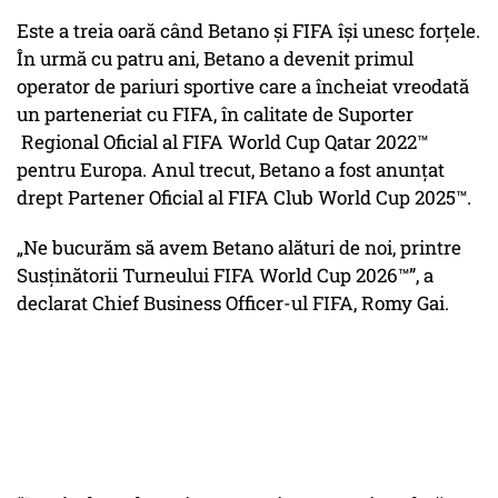
Este a treia oară când Betano și FIFA își unesc forțele.
În urmă cu patru ani, Betano a devenit primul
operator de pariuri sportive care a încheiat vreodată
un parteneriat cu FIFA, în calitate de Suporter
Regional Oficial al FIFA World Cup Qatar 2022™
pentru Europa. Anul trecut, Betano a fost anunțat
drept Partener Oficial al FIFA Club World Cup 2025™.
„Ne bucurăm să avem Betano alături de noi, printre
Susținătorii Turneului FIFA World Cup 2026™”, a
declarat Chief Business Officer-ul FIFA, Romy Gai.