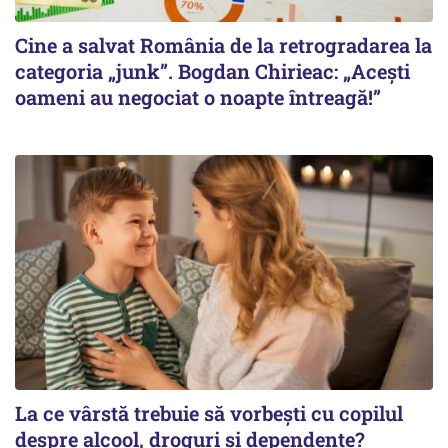
Cine a salvat România de la retrogradarea la
categoria „junk”. Bogdan Chirieac: „Acești
oameni au negociat o noapte întreagă!”
La ce vârstă trebuie să vorbești cu copilul
despre alcool, droguri și dependențe?