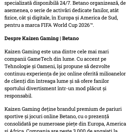
specializată disponibilă 24/7. Betano organizează, de
asemenea, o serie de activări dedicate fanilor, atât
fizice, cât și digitale, în Europa și America de Sud,
pentru a marca FIFA World Cup 2026™.
Despre Kaizen Gaming | Betano
Kaizen Gaming este una dintre cele mai mari
companii GameTech din lume. Cu accent pe
Tehnologie și Oameni, își propune să dezvolte
continuu experiența de joc online oferită milioanelor
de clienți din întreaga lume și să ofere fanilor
sportului divertisment într-un mod plăcut și
responsabil.
Kaizen Gaming deține brandul premium de pariuri
sportive și jocuri online Betano, cu o prezență
consolidată pe numeroase piețe din Europa, America
și Africa. Compania are peste 3.000 de angajați la