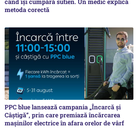
când își cumpără sutien. Un medic explică
metoda corectă
PPC blue lansează campania „Încarcă și
Câștigă”, prin care premiază încărcarea
mașinilor electrice în afara orelor de vârf