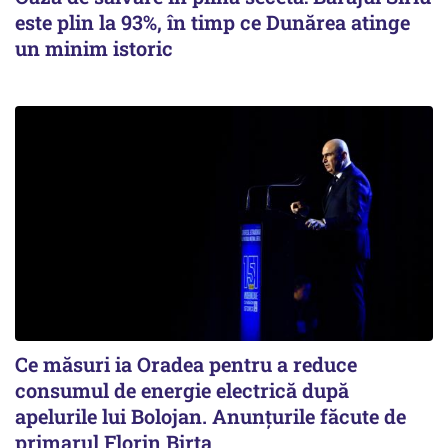
este plin la 93%, în timp ce Dunărea atinge
un minim istoric
Ce măsuri ia Oradea pentru a reduce
consumul de energie electrică după
apelurile lui Bolojan. Anunțurile făcute de
primarul Florin Birta