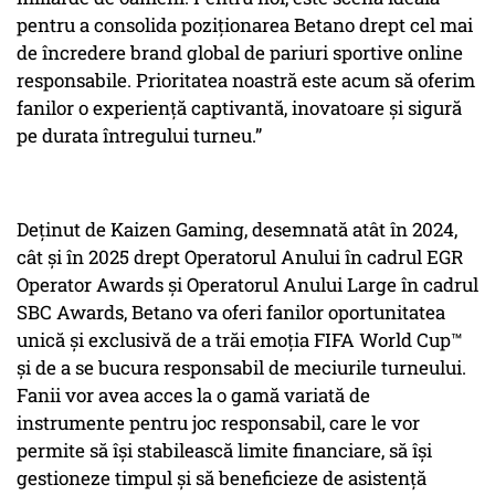
pentru a consolida poziționarea Betano drept cel mai
de încredere brand global de pariuri sportive online
responsabile. Prioritatea noastră este acum să oferim
fanilor o experiență captivantă, inovatoare și sigură
pe durata întregului turneu.”
Deținut de Kaizen Gaming, desemnată atât în 2024,
cât și în 2025 drept Operatorul Anului în cadrul EGR
Operator Awards și Operatorul Anului Large în cadrul
SBC Awards, Betano va oferi fanilor oportunitatea
unică și exclusivă de a trăi emoția FIFA World Cup™
și de a se bucura responsabil de meciurile turneului.
Fanii vor avea acces la o gamă variată de
instrumente pentru joc responsabil, care le vor
permite să își stabilească limite financiare, să își
gestioneze timpul și să beneficieze de asistență