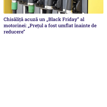
Chisăliță acuză un „Black Friday” al
motorinei: „Prețul a fost umflat înainte de
reducere”