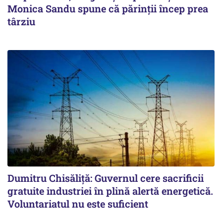
Monica Sandu spune că părinții încep prea
târziu
Dumitru Chisăliță: Guvernul cere sacrificii
gratuite industriei în plină alertă energetică.
Voluntariatul nu este suficient