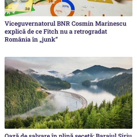
Viceguvernatorul BNR Cosmin Marinescu
explică de ce Fitch nu a retrogradat
România în „junk”
Oază de salvare în plină secetă: Barajul Siriu