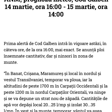
14 martie, ora 16:00 - 15 martie, ora
14:00
Prima alertă de Cod Galben intră în vigoare astăzi, în
câteva ore, de la ora 16:00, mai exact. Se anunță ploi
însemnate cantitativ, dar și ninsori în zona de
munte.
”În Banat, Crișana, Maramureș și local în nordul și
vestul Transilvaniei, temporar va ploua, iar la
altitudini de peste 1700 m în Carpații Occidentali și la
peste 1200 m în nordul Carpaților Orientali, va ninge
și se va depune un strat nou de zăpadă. Cantitățile de
apă vor depăși local 20...25 l/mp și izolat 30...35
l/mp. În vest și la munte, temporar, vântul va avea