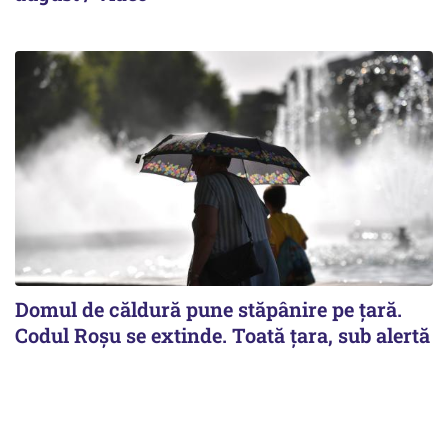
Domul de căldură pune stăpânire pe țară.
Codul Roșu se extinde. Toată țara, sub alertă