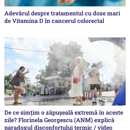
Adevărul despre tratamentul cu doze mari
de Vitamina D în cancerul colorectal
De ce simțim o zăpușeală extremă în aceste
zile? Florinela Georgescu (ANM) explică
paradoxul disconfortului termic / video