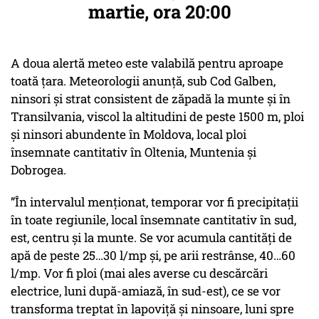
martie, ora 20:00
A doua alertă meteo este valabilă pentru aproape
toată țara. Meteorologii anunță, sub Cod Galben,
ninsori și strat consistent de zăpadă la munte și în
Transilvania, viscol la altitudini de peste 1500 m, ploi
și ninsori abundente în Moldova, local ploi
însemnate cantitativ în Oltenia, Muntenia și
Dobrogea.
”În intervalul menționat, temporar vor fi precipitații
în toate regiunile, local însemnate cantitativ în sud,
est, centru și la munte. Se vor acumula cantități de
apă de peste 25…30 l/mp și, pe arii restrânse, 40…60
l/mp. Vor fi ploi (mai ales averse cu descărcări
electrice, luni după-amiază, în sud-est), ce se vor
transforma treptat în lapoviță și ninsoare, luni spre