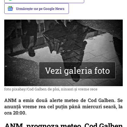
Urmărește-ne pe Google News
Vezi galeria foto
foto pixabay/Cod Galben de ploi, ninsori și vreme rece
ANM a emis două alerte meteo de Cod Galben. Se
anunță vreme rea cel puțin până miercuri seară, la
ora 20:00.
ANM, prognoza meteo, Cod Galben