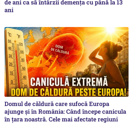
de ani ca să întârzii demența cu până la 13
ani
Domul de căldură care sufocă Europa
ajunge și în România: Când începe canicula
în țara noastră. Cele mai afectate regiuni