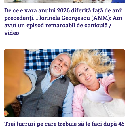
De ce e vara anului 2026 diferită față de anii
precedenți. Florinela Georgescu (ANM): Am
avut un episod remarcabil de caniculă /
video
Trei lucruri pe care trebuie să le faci după 45