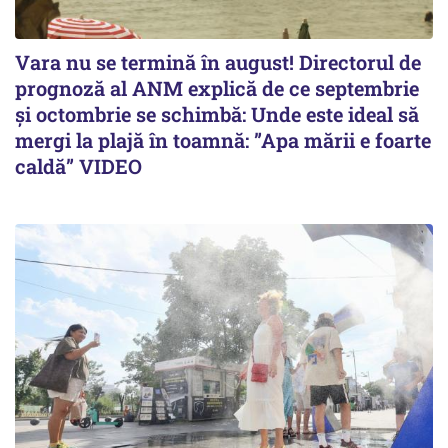
Vara nu se termină în august! Directorul de
prognoză al ANM explică de ce septembrie
și octombrie se schimbă: Unde este ideal să
mergi la plajă în toamnă: ”Apa mării e foarte
caldă” VIDEO