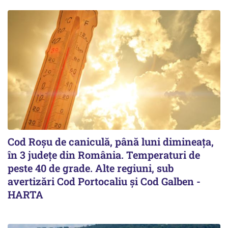
Cod Roşu de caniculă, până luni dimineaţa,
în 3 județe din România. Temperaturi de
peste 40 de grade. Alte regiuni, sub
avertizări Cod Portocaliu și Cod Galben -
HARTA