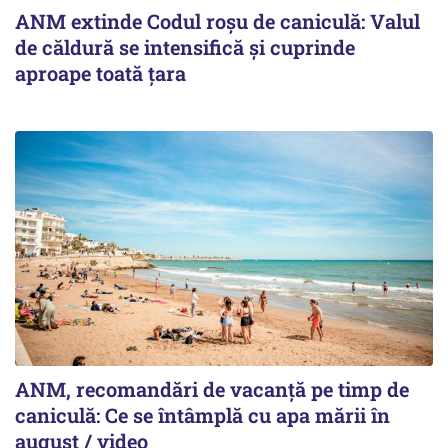
ANM extinde Codul roșu de caniculă: Valul
de căldură se intensifică și cuprinde
aproape toată țara
ANM, recomandări de vacanță pe timp de
caniculă: Ce se întâmplă cu apa mării în
august / video