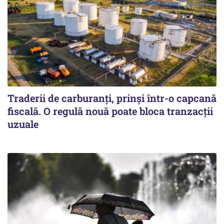
Traderii de carburanți, prinși într-o capcană
fiscală. O regulă nouă poate bloca tranzacții
uzuale