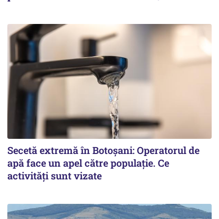
Secetă extremă în Botoșani: Operatorul de
apă face un apel către populație. Ce
activități sunt vizate