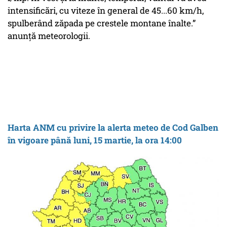
intensificări, cu viteze în general de 45...60 km/h,
spulberând zăpada pe crestele montane înalte.”
anunță meteorologii.
Harta ANM cu privire la alerta meteo de Cod Galben
în vigoare până luni, 15 martie, la ora 14:00