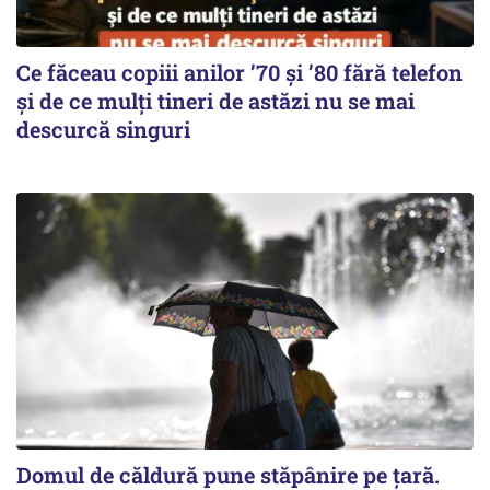
Ce făceau copiii anilor ’70 și ’80 fără telefon
și de ce mulți tineri de astăzi nu se mai
descurcă singuri
Domul de căldură pune stăpânire pe țară.