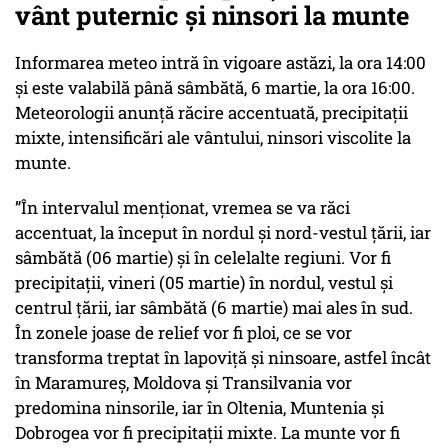
vânt puternic și ninsori la munte
Informarea meteo intră în vigoare astăzi, la ora 14:00
și este valabilă până sâmbătă, 6 martie, la ora 16:00.
Meteorologii anunță răcire accentuată, precipitații
mixte, intensificări ale vântului, ninsori viscolite la
munte.
”În intervalul menționat, vremea se va răci
accentuat, la început în nordul și nord-vestul țării, iar
sâmbătă (06 martie) și în celelalte regiuni. Vor fi
precipitații, vineri (05 martie) în nordul, vestul și
centrul țării, iar sâmbătă (6 martie) mai ales în sud.
În zonele joase de relief vor fi ploi, ce se vor
transforma treptat în lapoviță și ninsoare, astfel încât
în Maramureș, Moldova și Transilvania vor
predomina ninsorile, iar în Oltenia, Muntenia și
Dobrogea vor fi precipitații mixte. La munte vor fi