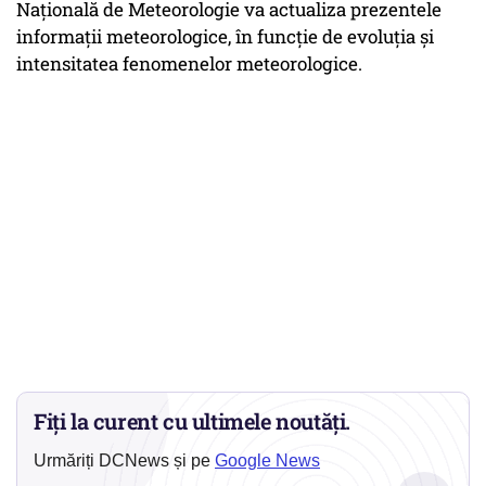
Naţională de Meteorologie va actualiza prezentele
informații meteorologice, în funcţie de evoluţia şi
intensitatea fenomenelor meteorologice.
Fiți la curent cu ultimele noutăți.
Urmăriți DCNews și pe
Google News