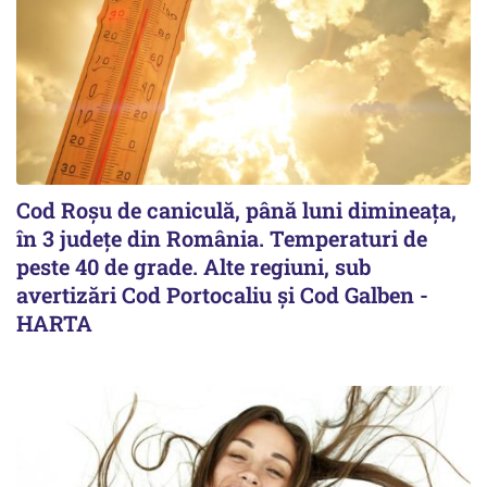
Cod Roşu de caniculă, până luni dimineaţa,
în 3 județe din România. Temperaturi de
peste 40 de grade. Alte regiuni, sub
avertizări Cod Portocaliu și Cod Galben -
HARTA