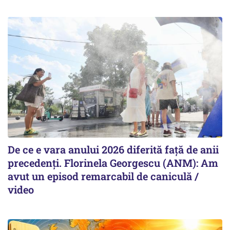
De ce e vara anului 2026 diferită față de anii
precedenți. Florinela Georgescu (ANM): Am
avut un episod remarcabil de caniculă /
video