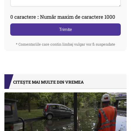
0
caractere :: Număr maxim de caractere 1000
Trimite
* Comentariile care contin limbaj vulgar vor fi suspendate
CITEȘTE MAI MULTE DIN VREMEA