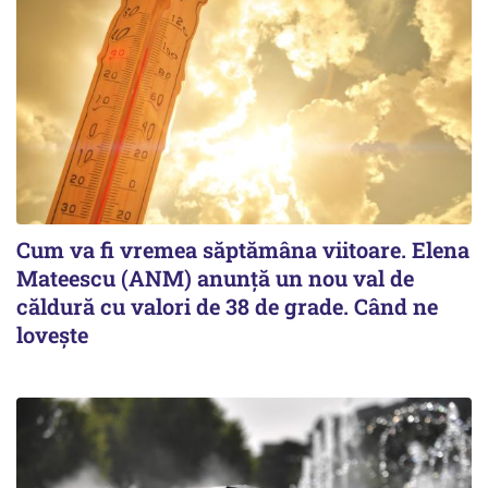
Cum va fi vremea săptămâna viitoare. Elena
Mateescu (ANM) anunță un nou val de
căldură cu valori de 38 de grade. Când ne
lovește