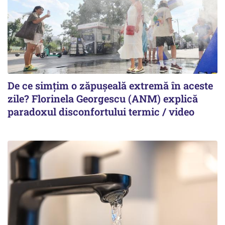
De ce simțim o zăpușeală extremă în aceste
zile? Florinela Georgescu (ANM) explică
paradoxul disconfortului termic / video