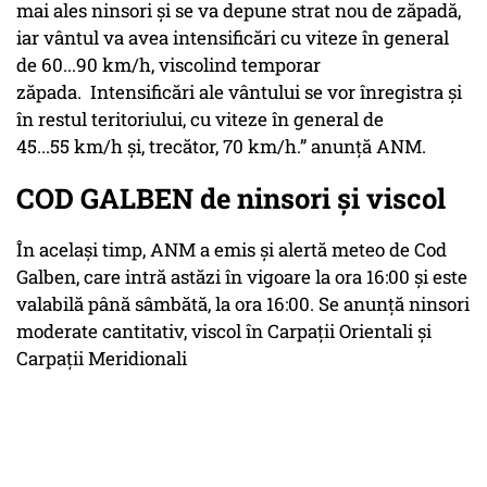
mai ales ninsori și se va depune strat nou de zăpadă,
iar vântul va avea intensificări cu viteze în general
de 60...90 km/h, viscolind temporar
zăpada. Intensificări ale vântului se vor înregistra și
în restul teritoriului, cu viteze în general de
45...55 km/h și, trecător, 70 km/h.” anunță ANM.
COD GALBEN de ninsori și viscol
În același timp, ANM a emis și alertă meteo de Cod
Galben, care intră astăzi în vigoare la ora 16:00 și este
valabilă până sâmbătă, la ora 16:00. Se anunță ninsori
moderate cantitativ, viscol în Carpații Orientali și
Carpații Meridionali