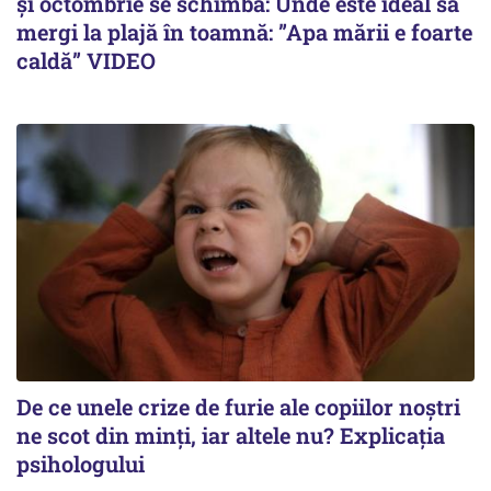
și octombrie se schimbă: Unde este ideal să
mergi la plajă în toamnă: ”Apa mării e foarte
caldă” VIDEO
De ce unele crize de furie ale copiilor noștri
ne scot din minți, iar altele nu? Explicația
psihologului