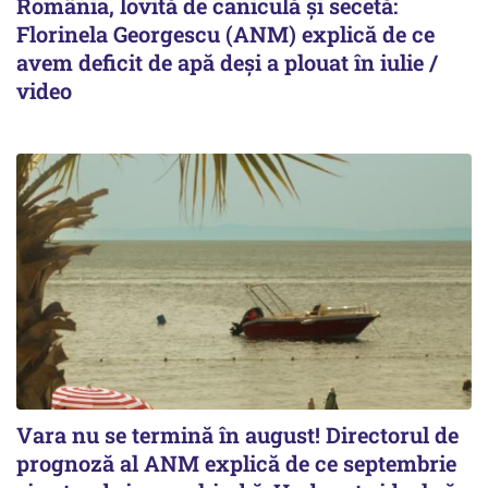
România, lovită de caniculă și secetă:
Florinela Georgescu (ANM) explică de ce
avem deficit de apă deși a plouat în iulie /
video
Vara nu se termină în august! Directorul de
prognoză al ANM explică de ce septembrie