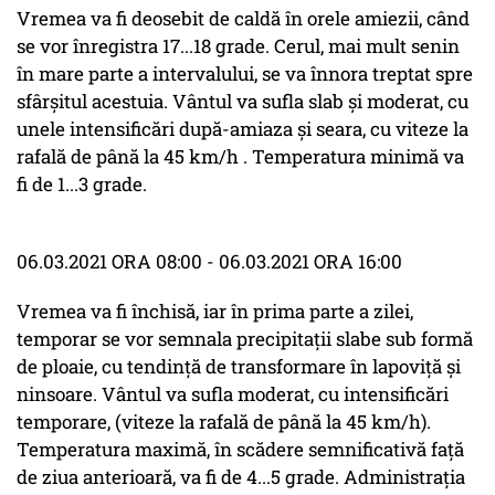
Vremea va fi deosebit de caldă în orele amiezii, când
se vor înregistra 17...18 grade. Cerul, mai mult senin
în mare parte a intervalului, se va înnora treptat spre
sfârșitul acestuia. Vântul va sufla slab și moderat, cu
unele intensificări după-amiaza și seara, cu viteze la
rafală de până la 45 km/h . Temperatura minimă va
fi de 1...3 grade.
06.03.2021 ORA 08:00 - 06.03.2021 ORA 16:00
Vremea va fi închisă, iar în prima parte a zilei,
temporar se vor semnala precipitații slabe sub formă
de ploaie, cu tendință de transformare în lapoviță și
ninsoare. Vântul va sufla moderat, cu intensificări
temporare, (viteze la rafală de până la 45 km/h).
Temperatura maximă, în scădere semnificativă față
de ziua anterioară, va fi de 4...5 grade. Administraţia