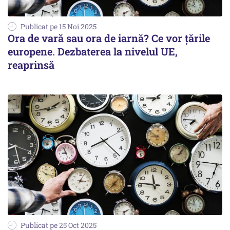
Publicat pe 15 Noi 2025
Ora de vară sau ora de iarnă? Ce vor ţările
europene. Dezbaterea la nivelul UE,
reaprinsă
Publicat pe 25 Oct 2025