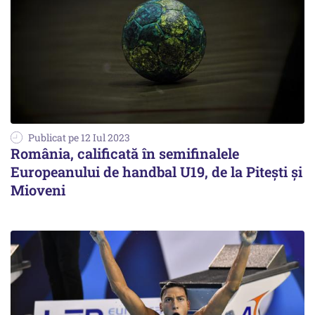
Publicat pe 12 Iul 2023
România, calificată în semifinalele
Europeanului de handbal U19, de la Piteşti şi
Mioveni