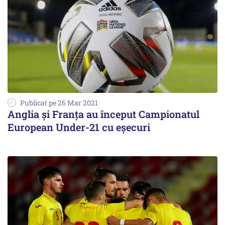
Publicat pe 26 Mar 2021
Anglia şi Franţa au început Campionatul
European Under-21 cu eşecuri