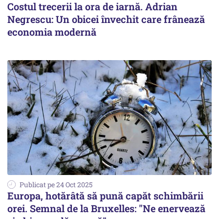
Costul trecerii la ora de iarnă. Adrian
Negrescu: Un obicei învechit care frânează
economia modernă
Publicat pe 24 Oct 2025
Europa, hotărâtă să pună capăt schimbării
orei. Semnal de la Bruxelles: "Ne enervează