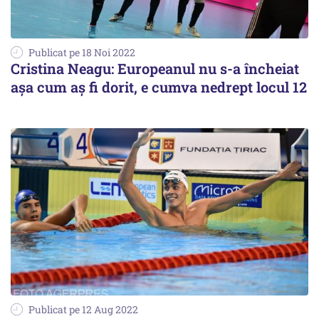
Publicat pe 18 Noi 2022
Cristina Neagu: Europeanul nu s-a încheiat
aşa cum aş fi dorit, e cumva nedrept locul 12
Publicat pe 12 Aug 2022