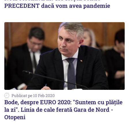
PRECEDENT dacă vom avea pandemie
Publicat pe 10 Feb 2020
Bode, despre EURO 2020: "Suntem cu plăţile
la zi". Linia de cale ferată Gara de Nord -
Otopeni