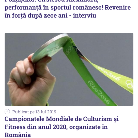
performanță în sportul românesc! Revenire
în forță după zece ani - interviu
Publicat pe 13 Iul 2019
Campionatele Mondiale de Culturism şi
Fitness din anul 2020, organizate în
România