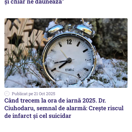
și chiar ne dăunează"
Publicat pe 21 Oct 2025
Când trecem la ora de iarnă 2025. Dr.
Ciuhodaru, semnal de alarmă: Crește riscul
de infarct și cel suicidar