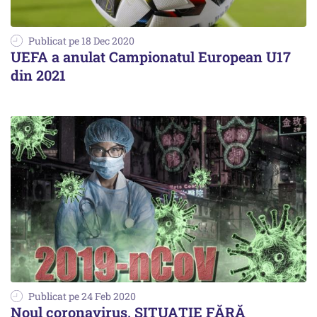
Publicat pe 18 Dec 2020
UEFA a anulat Campionatul European U17
din 2021
Publicat pe 24 Feb 2020
Noul coronavirus. SITUAȚIE FĂRĂ