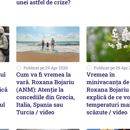
unei astfel de crize?
Publicat pe 29 Apr 2026
Publicat pe 29 Apr
tul
Cum va fi vremea la
Vremea în
vară. Roxana Bojariu
minivacanța de 
ică
(ANM): Atenție la
Roxana Bojari
concediile din Grecia,
explică de ce v
ul
Italia, Spania sau
temperaturi ma
Turcia / video
scăzute / video