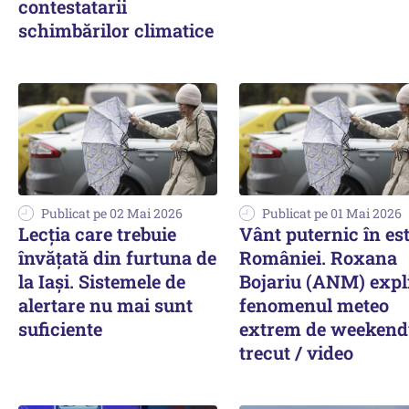
contestatarii
schimbărilor climatice
Publicat pe 02 Mai 2026
Publicat pe 01 Mai 2026
Lecţia care trebuie
Vânt puternic în es
învăţată din furtuna de
României. Roxana
la Iaşi. Sistemele de
Bojariu (ANM) expl
alertare nu mai sunt
fenomenul meteo
suficiente
extrem de weekend
trecut / video