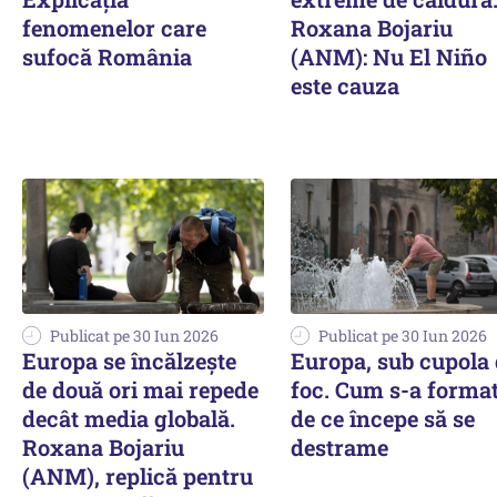
fenomenelor care
Roxana Bojariu
sufocă România
(ANM): Nu El Niño
este cauza
Publicat pe 30 Iun 2026
Publicat pe 30 Iun 2026
Europa se încălzește
Europa, sub cupola
de două ori mai repede
foc. Cum s-a format
decât media globală.
de ce începe să se
Roxana Bojariu
destrame
(ANM), replică pentru