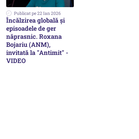
Publicat pe 22 Ian 2026
Încălzirea globală și
episoadele de ger
năprasnic. Roxana
Bojariu (ANM),
invitată la "Antimit" -
VIDEO