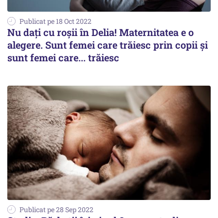
Publicat pe 18 Oct 2022
Nu daţi cu roşii în Delia! Maternitatea e o
alegere. Sunt femei care trăiesc prin copii şi
sunt femei care... trăiesc
Publicat pe 28 Sep 2022