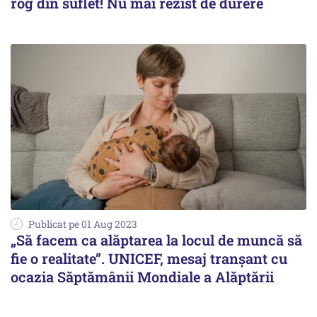
rog din suflet! Nu mai rezist de durere
Publicat pe 01 Aug 2023
„Să facem ca alăptarea la locul de muncă să
fie o realitate”. UNICEF, mesaj tranşant cu
ocazia Săptămânii Mondiale a Alăptării