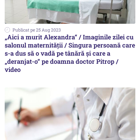
Publicat pe 25 Aug 2023
„Aici a murit Alexandra“ / Imaginile zilei cu
salonul maternității / Singura persoană care
s-a dus să o vadă pe tânără și care a
„deranjat-o“ pe doamna doctor Pitrop /
video