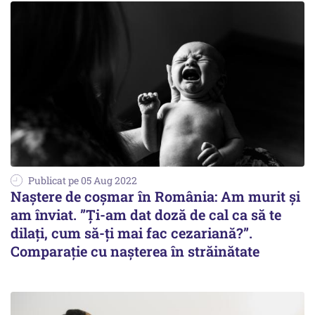
Publicat pe 05 Aug 2022
Naștere de coșmar în România: Am murit și
am înviat. ”Ți-am dat doză de cal ca să te
dilați, cum să-ți mai fac cezariană?”.
Comparație cu nașterea în străinătate