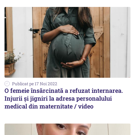
Publicat pe 17 Noi 2022
O femeie însărcinată a refuzat internarea.
Injurii și jigniri la adresa personalului
medical din maternitate / video