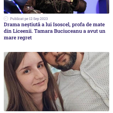
Publicat pe 12 Sep 2023
Drama neștiută a lui Isoscel, profa de mate
din Liceenii. Tamara Buciuceanu a avut un
mare regret