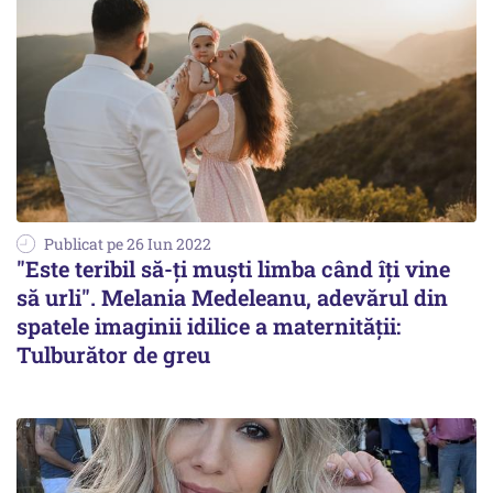
Publicat pe 26 Iun 2022
"Este teribil să-ţi muşti limba când îţi vine
să urli". Melania Medeleanu, adevărul din
spatele imaginii idilice a maternității:
Tulburător de greu