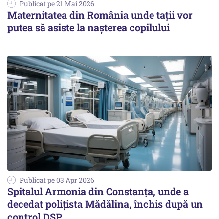
Publicat pe 21 Mai 2026
Maternitatea din România unde tații vor
putea să asiste la nașterea copilului
Publicat pe 03 Apr 2026
Spitalul Armonia din Constanța, unde a
decedat polițista Mădălina, închis după un
control DSP