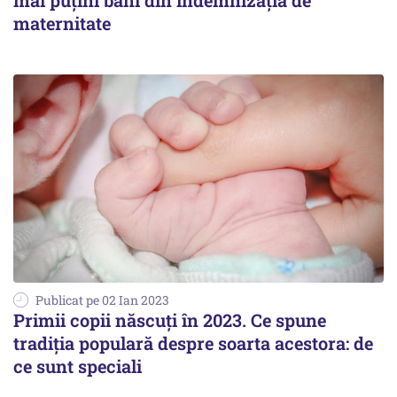
mai puţini bani din indemnizaţia de
maternitate
Publicat pe 02 Ian 2023
Primii copii născuți în 2023. Ce spune
tradiția populară despre soarta acestora: de
ce sunt speciali