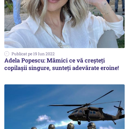
Publicat pe 19 Iun 2022
Adela Popescu: Mămici ce vă creşteţi
copilaşii singure, sunteţi adevărate eroine!