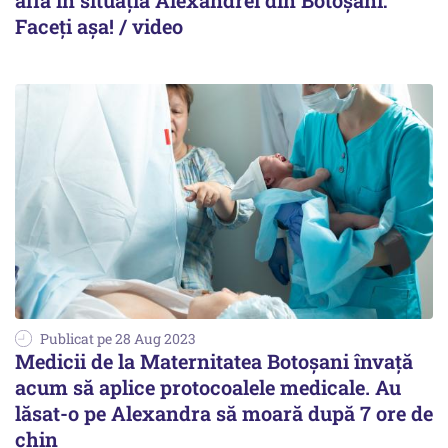
afla în situația Alexandrei din Botoșani:
Faceți așa! / video
Publicat pe 28 Aug 2023
Medicii de la Maternitatea Botoșani învață
acum să aplice protocoalele medicale. Au
lăsat-o pe Alexandra să moară după 7 ore de
chin