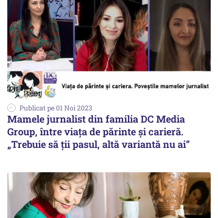
Publicat pe 01 Noi 2023
Mamele jurnalist din familia DC Media
Group, între viața de părinte și carieră.
„Trebuie să ții pasul, altă variantă nu ai”