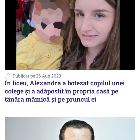
Publicat pe 26 Aug 2023
În liceu, Alexandra a botezat copilul unei
colege și a adăpostit în propria casă pe
tânăra mămică și pe pruncul ei