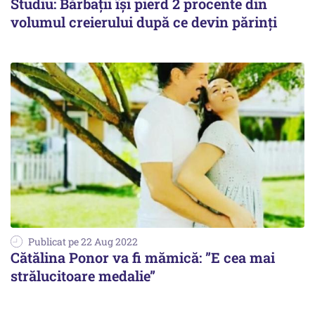
Studiu: Bărbații își pierd 2 procente din
volumul creierului după ce devin părinți
Publicat pe 22 Aug 2022
Cătălina Ponor va fi mămică: ”E cea mai
strălucitoare medalie”