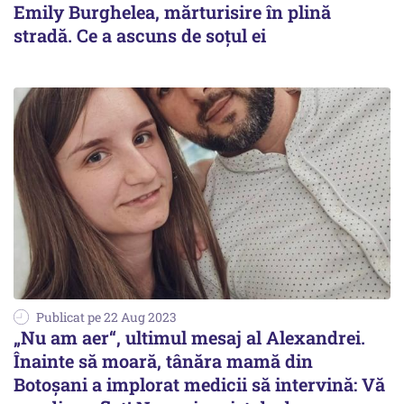
Emily Burghelea, mărturisire în plină
stradă. Ce a ascuns de soţul ei
Publicat pe 22 Aug 2023
„Nu am aer“, ultimul mesaj al Alexandrei.
Înainte să moară, tânăra mamă din
Botoșani a implorat medicii să intervină: Vă