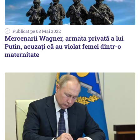
Publicat pe 08 Mai 2022
Mercenarii Wagner, armata privată a lui
Putin, acuzați că au violat femei dintr-o
maternitate