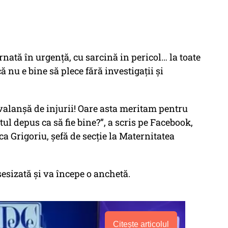
rnată în urgență, cu sarcină in pericol… la toate
ă nu e bine să plece fără investigații și
avalanșă de injurii! Oare asta meritam pentru
tul depus ca să fie bine?”, a scris pe Facebook,
ca Grigoriu, șefă de secție la Maternitatea
esizată și va începe o anchetă.
Citește articolul