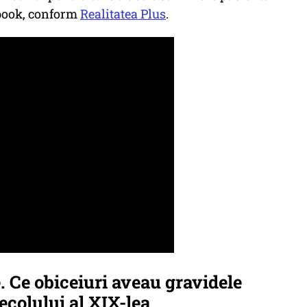
ebook, conform
Realitatea Plus
.
. Ce obiceiuri aveau gravidele
ecolului al XIX-lea