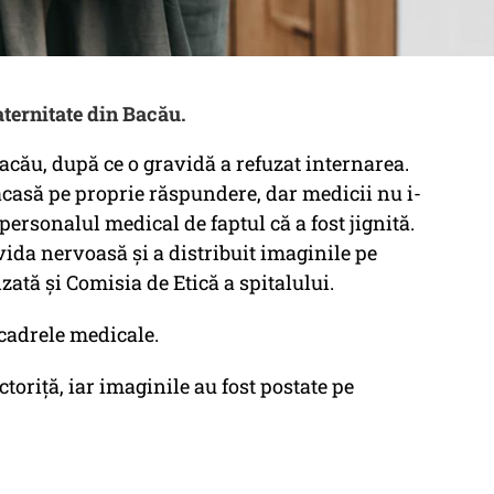
aternitate din Bacău.
acău, după ce o gravidă a refuzat internarea.
 acasă pe proprie răspundere, dar medicii nu i-
personalul medical de faptul că a fost jignită.
vida nervoasă și a distribuit imaginile pe
izată și Comisia de Etică a spitalului.
 cadrele medicale.
ctoriţă, iar imaginile au fost postate pe