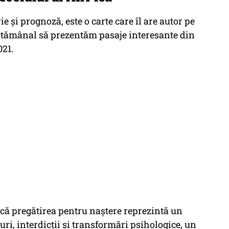
e și prognoză, este o carte care îl are autor pe
tămânal să prezentăm pasaje interesante din
021.
că pregătirea pentru naștere reprezintă un
uri, interdicții și transformări psihologice, un