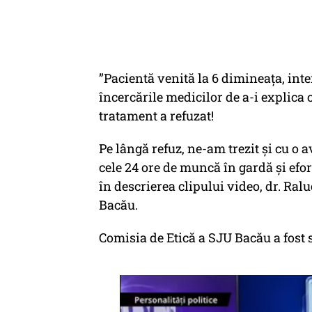
”Pacientă venită la 6 dimineața, inte
încercările medicilor de a-i explica c
tratament a refuzat!
Pe lângă refuz, ne-am trezit și cu o 
cele 24 ore de muncă în gardă și efor
în descrierea clipului video, dr. Ralu
Bacău.
Comisia de Etică a SJU Bacău a fost s