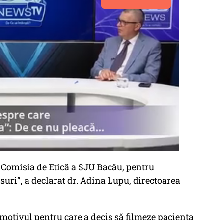
tă Comisia de Etică a SJU Bacău, pentru
suri”, a declarat dr. Adina Lupu, directoarea
t motivul pentru care a decis să filmeze pacienta