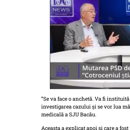
”Se va face o anchetă. Va fi institui
investigarea cazului și se vor lua mă
medicală a SJU Bacău.
Aceasta a explicat apoi și care a fos