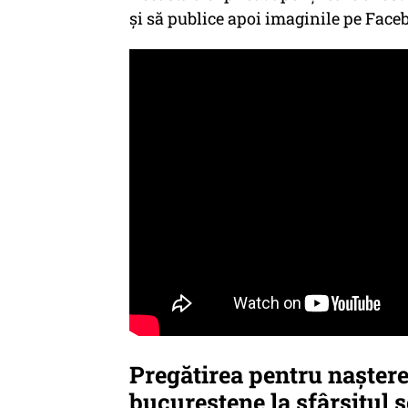
și să publice apoi imaginile pe Fac
Pregătirea pentru naștere
bucureștene la sfârșitul s