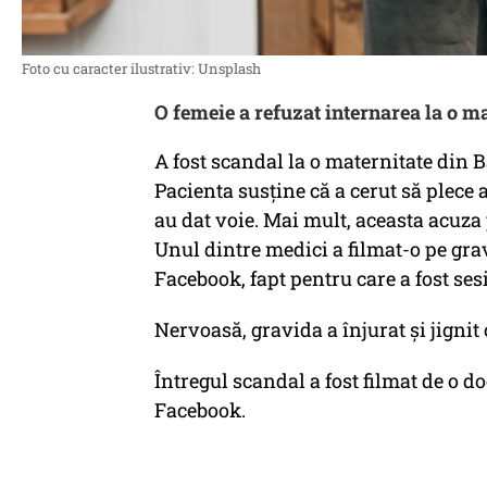
Foto cu caracter ilustrativ: Unsplash
O femeie a refuzat internarea la o m
A fost scandal la o maternitate din B
Pacienta susţine că a cerut să plece
au dat voie. Mai mult, aceasta acuza 
Unul dintre medici a filmat-o pe gra
Facebook, fapt pentru care a fost ses
Nervoasă, gravida a înjurat şi jignit
Întregul scandal a fost filmat de o do
Facebook.