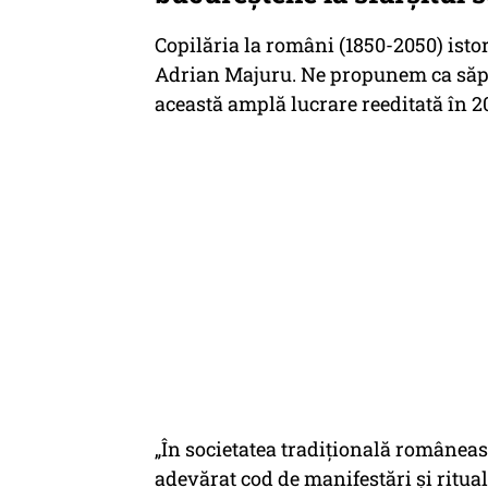
Copilăria la români (1850-2050) istori
Adrian Majuru. Ne propunem ca săp
această amplă lucrare reeditată în 2
„În societatea tradițională româneas
adevărat cod de manifestări și ritual