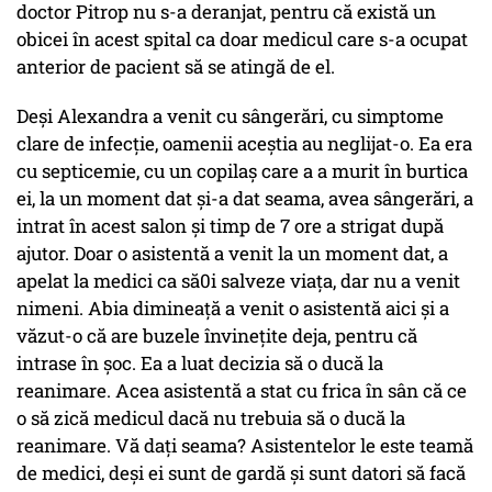
doctor Pitrop nu s-a deranjat, pentru că există un
obicei în acest spital ca doar medicul care s-a ocupat
anterior de pacient să se atingă de el.
Deși Alexandra a venit cu sângerări, cu simptome
clare de infecție, oamenii aceștia au neglijat-o. Ea era
cu septicemie, cu un copilaș care a a murit în burtica
ei, la un moment dat și-a dat seama, avea sângerări, a
intrat în acest salon și timp de 7 ore a strigat după
ajutor. Doar o asistentă a venit la un moment dat, a
apelat la medici ca să0i salveze viața, dar nu a venit
nimeni. Abia dimineață a venit o asistentă aici și a
văzut-o că are buzele învinețite deja, pentru că
intrase în șoc. Ea a luat decizia să o ducă la
reanimare. Acea asistentă a stat cu frica în sân că ce
o să zică medicul dacă nu trebuia să o ducă la
reanimare. Vă dați seama? Asistentelor le este teamă
de medici, deși ei sunt de gardă și sunt datori să facă