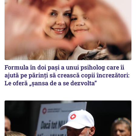
Formula în doi pași a unui psiholog care îi
ajută pe părinți să crească copii încrezători:
Le oferă „șansa de a se dezvolta”