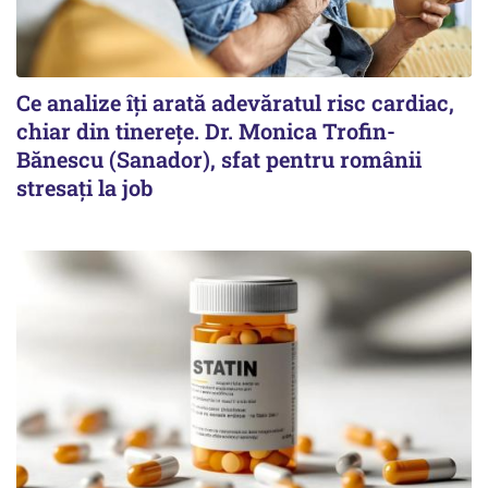
Ce analize îți arată adevăratul risc cardiac,
chiar din tinerețe. Dr. Monica Trofin-
Bănescu (Sanador), sfat pentru românii
stresați la job