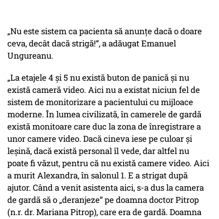
„Nu este sistem ca pacienta să anunțe dacă o doare
ceva, decât dacă strigă!“, a adăugat Emanuel
Ungureanu.
„La etajele 4 și 5 nu există buton de panică și nu
există cameră video. Aici nu a existat niciun fel de
sistem de monitorizare a pacientului cu mijloace
moderne. În lumea civilizată, în camerele de gardă
există monitoare care duc la zona de înregistrare a
unor camere video. Dacă cineva iese pe culoar și
leșină, dacă există personal îl vede, dar altfel nu
poate fi văzut, pentru că nu există camere video. Aici
a murit Alexandra, în salonul 1. E a strigat după
ajutor. Când a venit asistenta aici, s-a dus la camera
de gardă să o „deranjeze“ pe doamna doctor Pitrop
(n.r. dr. Mariana Pitrop), care era de gardă. Doamna