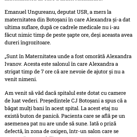
Emanuel Ungureanu, deputat USR, a mers la
maternitatea din Botoșani în care Alexandra și-a dat
ultima suflare, după ce cadrele medicale nu i-au
făcut nimic timp de peste șapte ore, deși aceasta avea
dureri îngrozitoare.
„Sunt în Maternitatea unde a fost omorâtă Alexandra
Ivanov. Acesta este salonul în care Alexandra a
strigat timp de 7 ore că are nevoie de ajutor și nu a
venit nimeni.
Am venit să văd dacă spitalul este dotat cu camere
de luat vederi. Președintele CJ Botoșani a spus că a
băgat mulți bani în acest spital. La acest etaj nu
există buton de panică. Pacienta care se află pe un
asemenea pat nu are unde să sune. Iată o priză
defectă, în zona de oxigen, într-un salon care se