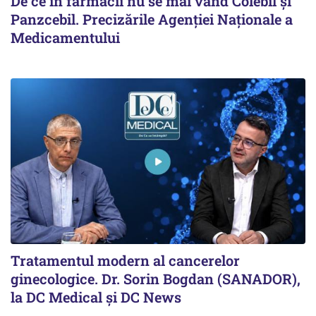
De ce în farmacii nu se mai vând Colebil și
Panzcebil. Precizările Agenției Naționale a
Medicamentului
Tratamentul modern al cancerelor
ginecologice. Dr. Sorin Bogdan (SANADOR),
la DC Medical și DC News