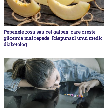
Pepenele roșu sau cel galben: care crește
glicemia mai repede. Răspunsul unui medic
diabetolog