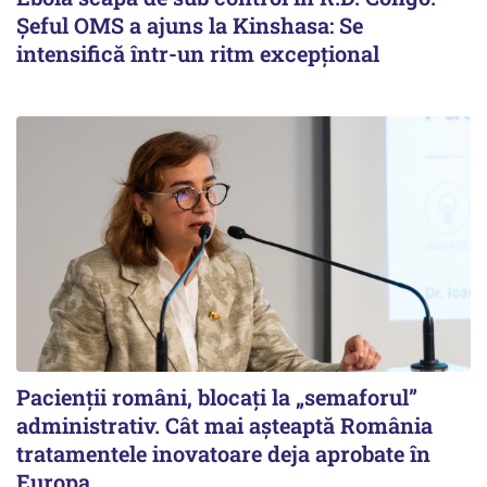
Șeful OMS a ajuns la Kinshasa: Se
intensifică într-un ritm excepţional
Pacienții români, blocați la „semaforul”
administrativ. Cât mai așteaptă România
tratamentele inovatoare deja aprobate în
Europa