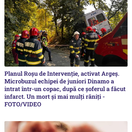
Planul Roşu de Intervenţie, activat Argeş.
Microbuzul echipei de juniori Dinamo a
intrat într-un copac, după ce șoferul a făcut
infarct. Un mort și mai mulți răniți -
FOTO/VIDEO