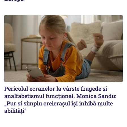
Pericolul ecranelor la vârste fragede și
analfabetismul funcțional. Monica Sandu:
„Pur și simplu creierașul își inhibă multe
abilități”