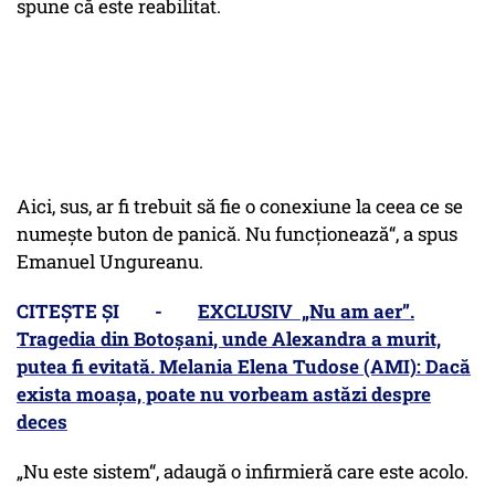
spune că este reabilitat.
Aici, sus, ar fi trebuit să fie o conexiune la ceea ce se
numește buton de panică. Nu funcționează“, a spus
Emanuel Ungureanu.
CITEȘTE ȘI -
EXCLUSIV „Nu am aer”.
Tragedia din Botoșani, unde Alexandra a murit,
putea fi evitată. Melania Elena Tudose (AMI): Dacă
exista moașa, poate nu vorbeam astăzi despre
deces
„Nu este sistem“, adaugă o infirmieră care este acolo.