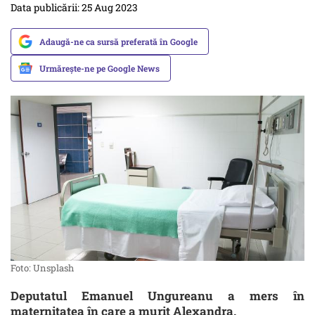
Data publicării: 25 Aug 2023
Adaugă-ne ca sursă preferată în Google
Urmărește-ne pe Google News
Foto: Unsplash
Deputatul Emanuel Ungureanu a mers în
maternitatea în care a murit Alexandra.