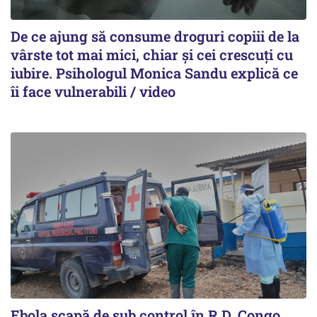
De ce ajung să consume droguri copiii de la
vârste tot mai mici, chiar și cei crescuți cu
iubire. Psihologul Monica Sandu explică ce
îi face vulnerabili / video
Ebola scapă de sub control în R.D. Congo.