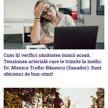
Cum îți verifici sănătatea inimii acasă.
Tensiunea arterială care te trimite la medic.
Dr. Monica Trofin-Bănescu (Sanador): Sunt
obiceiuri de bun-simț!