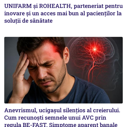
UNIFARM și ROHEALTH, parteneriat pentru
inovare și un acces mai bun al pacienților la
soluții de sănătate
Anevrismul, ucigașul silențios al creierului.
Cum recunoști semnele unui AVC prin
regula BE-FAST. Simptome aparent banale