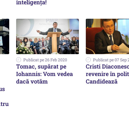
inteligenţa!
Publicat pe 26 Feb 2020
Publicat pe 07 Sep 
Tomac, supărat pe
Cristi Diacones
Iohannis: Vom vedea
revenire în polit
dacă votăm
Candidează
us
tru