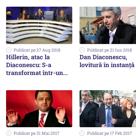
Publicat pe 27 Aug 2018
Publicat pe 21 Iun 2018
Hillerin, atac la
Dan Diaconescu,
Diaconescu: S-a
lovitură în instanță
transformat într-un...
Publicat pe 31 Mai 2017
Publicat pe 17 Feb 2017