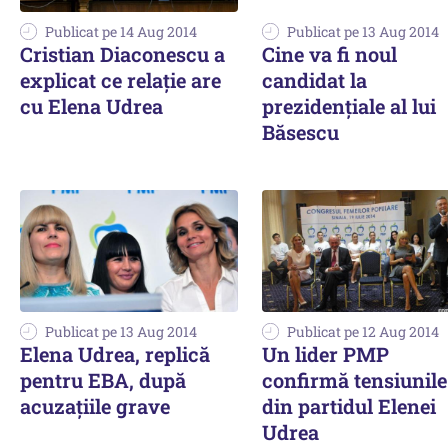
Publicat pe 14 Aug 2014
Publicat pe 13 Aug 2014
Cristian Diaconescu a
Cine va fi noul
explicat ce relație are
candidat la
cu Elena Udrea
prezidențiale al lui
Băsescu
Publicat pe 13 Aug 2014
Publicat pe 12 Aug 2014
Elena Udrea, replică
Un lider PMP
pentru EBA, după
confirmă tensiunile
acuzațiile grave
din partidul Elenei
Udrea