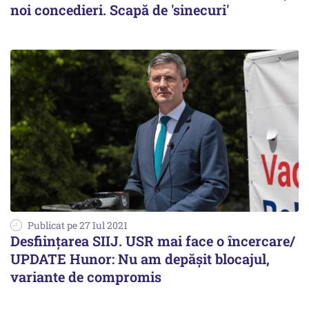
noi concedieri. Scapă de 'sinecuri'
Publicat pe 27 Iul 2021
Desființarea SIIJ. USR mai face o încercare/
UPDATE Hunor: Nu am depășit blocajul,
variante de compromis