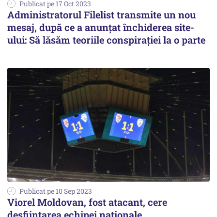
Publicat pe 17 Oct 2023
Administratorul Filelist transmite un nou
mesaj, după ce a anunțat închiderea site-
ului: Să lăsăm teoriile conspirației la o parte
Publicat pe 10 Sep 2023
Viorel Moldovan, fost atacant, cere
desfiinţarea echipei naţionale