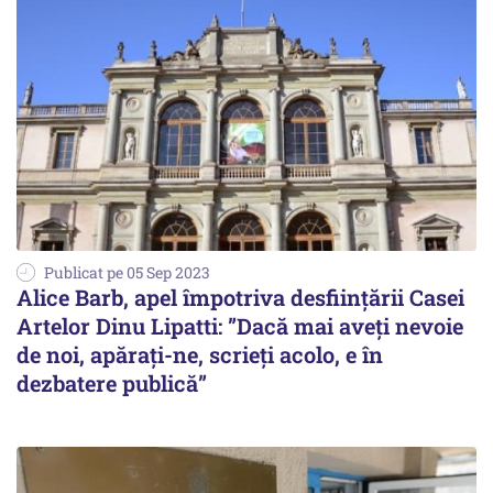
Publicat pe 05 Sep 2023
Alice Barb, apel împotriva desființării Casei
Artelor Dinu Lipatti: ”Dacă mai aveți nevoie
de noi, apărați-ne, scrieți acolo, e în
dezbatere publică”