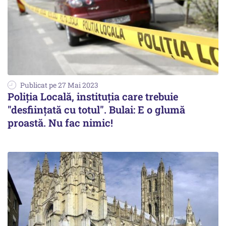
Publicat pe 27 Mai 2023
Poliţia Locală, instituţia care trebuie
"desfiinţată cu totul". Bulai: E o glumă
proastă. Nu fac nimic!