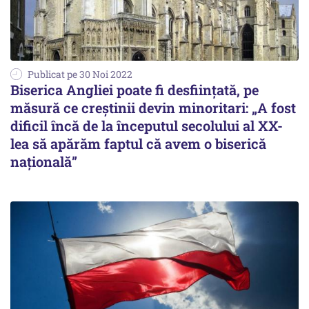
Publicat pe 30 Noi 2022
Biserica Angliei poate fi desființată, pe
măsură ce creștinii devin minoritari: „A fost
dificil încă de la începutul secolului al XX-
lea să apărăm faptul că avem o biserică
națională”