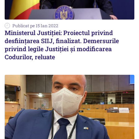
Publicat pe 15 Ian 2022
Ministerul Justiției: Proiectul privind
desființarea SIIJ, finalizat. Demersurile
privind legile Justiției și modificarea
Codurilor, reluate