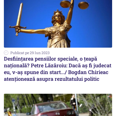
Publicat pe 29 Iun 2023
Desființarea pensiilor speciale, o țeapă
națională? Petre Lăzăroiu: Dacă aș fi judecat
eu, v-aș spune din start.../ Bogdan Chirieac
atenționează asupra rezultatului politic