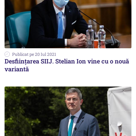
Publicat pe 20 Iul 2021
Desființarea SIIJ. Stelian Ion vine cu o nouă
variantă