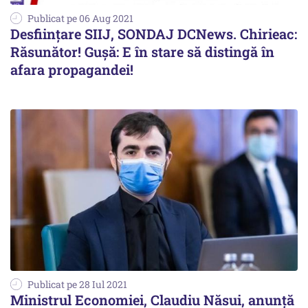
Publicat pe 06 Aug 2021
Desființare SIIJ, SONDAJ DCNews. Chirieac:
Răsunător! Gușă: E în stare să distingă în
afara propagandei!
Publicat pe 28 Iul 2021
Ministrul Economiei, Claudiu Năsui, anunță