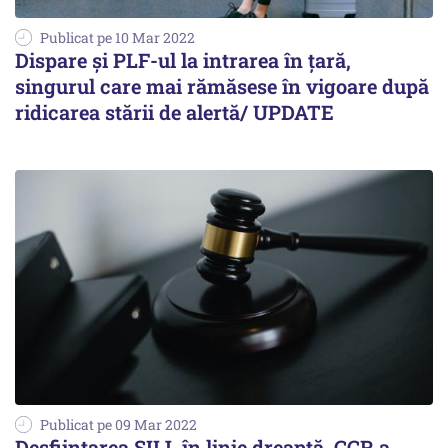
Publicat pe 10 Mar 2022
Dispare și PLF-ul la intrarea în țară,
singurul care mai rămăsese în vigoare după
ridicarea stării de alertă/ UPDATE
Publicat pe 09 Mar 2022
Desfiinţarea SIIJ, în linie dreaptă. CCR a