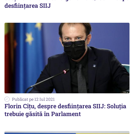
desființarea SIIJ
Publicat pe 12 Iul 2021
Florin Cîţu, despre desființarea SIIJ: Soluţia
trebuie găsită în Parlament