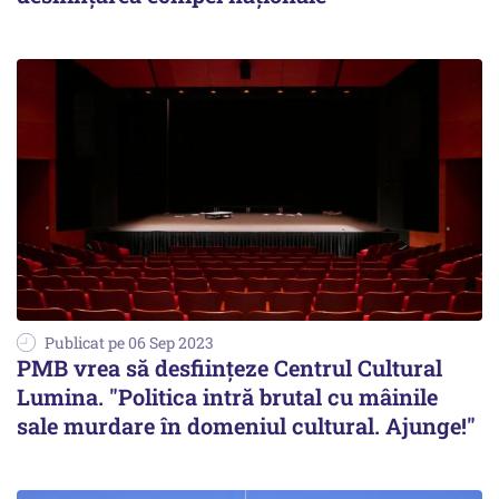
Publicat pe 06 Sep 2023
PMB vrea să desfiinţeze Centrul Cultural
Lumina. "Politica intră brutal cu mâinile
sale murdare în domeniul cultural. Ajunge!"