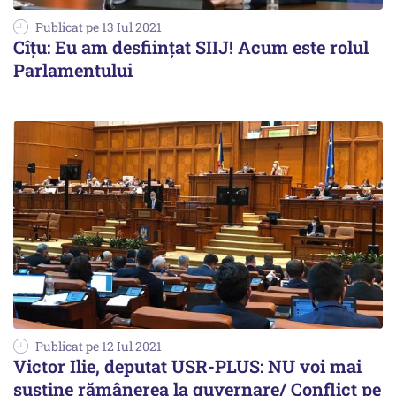
Publicat pe 13 Iul 2021
Cîțu: Eu am desființat SIIJ! Acum este rolul
Parlamentului
Publicat pe 12 Iul 2021
Victor Ilie, deputat USR-PLUS: NU voi mai
susține rămânerea la guvernare/ Conflict pe