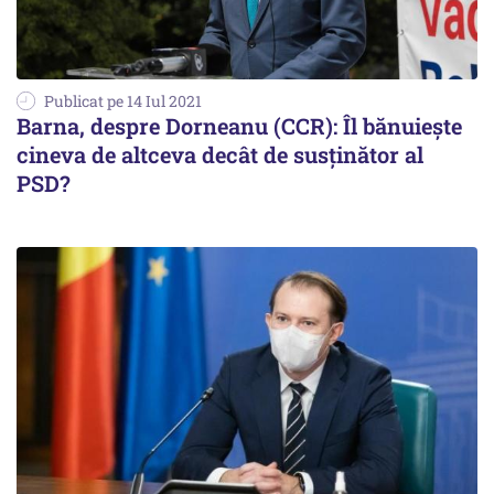
Publicat pe 14 Iul 2021
Barna, despre Dorneanu (CCR): Îl bănuiește
cineva de altceva decât de susținător al
PSD?