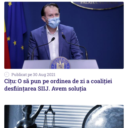
Publicat pe 30 Aug 2021
Cîţu: O să pun pe ordinea de zi a coaliţiei
desfiinţarea SIIJ. Avem soluţia