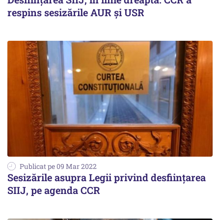
respins sesizările AUR şi USR
Publicat pe 09 Mar 2022
Sesizările asupra Legii privind desfiinţarea
SIIJ, pe agenda CCR