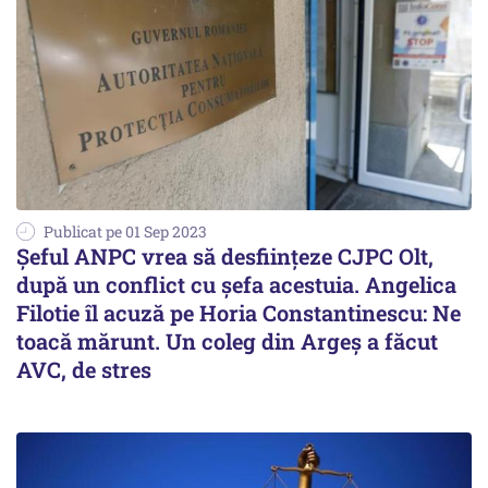
Publicat pe 01 Sep 2023
Șeful ANPC vrea să desființeze CJPC Olt,
după un conflict cu șefa acestuia. Angelica
Filotie îl acuză pe Horia Constantinescu: Ne
toacă mărunt. Un coleg din Argeș a făcut
AVC, de stres