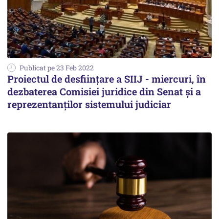
Publicat pe 23 Feb 2022
Proiectul de desfiinţare a SIIJ - miercuri, în
dezbaterea Comisiei juridice din Senat şi a
reprezentanţilor sistemului judiciar