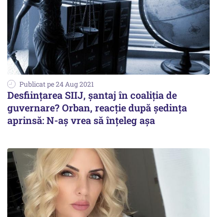
Publicat pe 24 Aug 2021
Desființarea SIIJ, șantaj în coaliția de
guvernare? Orban, reacție după ședința
aprinsă: N-aș vrea să înțeleg așa